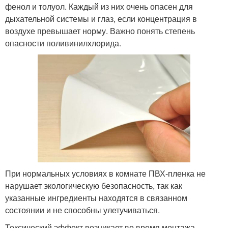
фенол и толуол. Каждый из них очень опасен для
дыхательной системы и глаз, если концентрация в
воздухе превышает норму. Важно понять степень
опасности поливинилхлорида.
При нормальных условиях в комнате ПВХ-пленка не
нарушает экологическую безопасность, так как
указанные ингредиенты находятся в связанном
состоянии и не способны улетучиваться.
Токсический эффект возникает во время монтажа