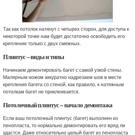
Так как потолок натянут с четырех сторон, для доступа к
некоторой точке нам будет достаточно освободить его
крепление только с двух смежных.
Плинтус – виды и типы
Начинаем демонтировать багет с самой узкой стены.
Малярным ножом аккуратно надрезаем шов в месте
крепления багета со стеной, как правило, к натяжным
потолкам багет не приклеивается.
Потолочный плинтус – начало демонтажа
Если ваш потолочный плинтус (багет) выполнен из
пенопласта, то нормально демонтировать его вряд ли
удастся. Даже относительно целый багет из пенопласта