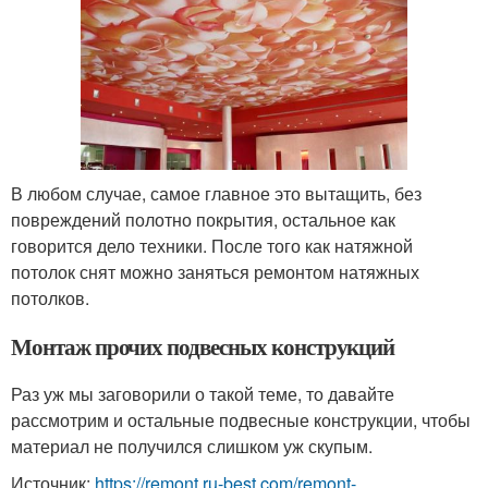
В любом случае, самое главное это вытащить, без
повреждений полотно покрытия, остальное как
говорится дело техники. После того как натяжной
потолок снят можно заняться ремонтом натяжных
потолков.
Монтаж прочих подвесных конструкций
Раз уж мы заговорили о такой теме, то давайте
рассмотрим и остальные подвесные конструкции, чтобы
материал не получился слишком уж скупым.
Источник:
https://remont.ru-best.com/remont-