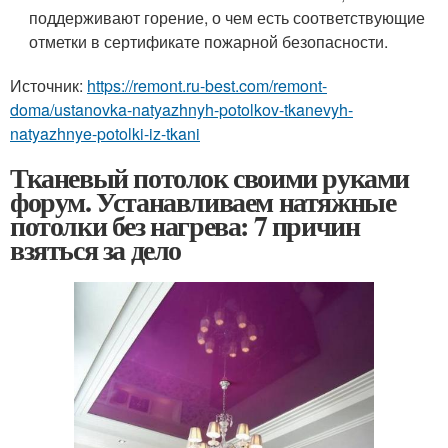
поддерживают горение, о чем есть соответствующие
отметки в сертификате пожарной безопасности.
Источник:
https://remont.ru-best.com/remont-
doma/ustanovka-natyazhnyh-potolkov-tkanevyh-
natyazhnye-potolki-iz-tkani
Тканевый потолок своими руками
форум. Устанавливаем натяжные
потолки без нагрева: 7 причин
взяться за дело