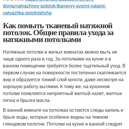
doma/natyazhnoy-potolok-tkanevyy-svoimi-rukami-
natyazhka-polotnishcha
Как помыть тканевый натяжной
потолок. Общие правила ухода за
натяжными потолками
Натяжные потолки в жилых комнатах можно мыть не
чаще одного раза в год. За потолками на кухне и в
ванном помещении требуется более тщательный уход. В
первом случае на поверхности постепенно скапливается
жир и образуется тонкий слой копоти, даже несмотря на
хорошую работу вытяжки. К тому же, на кухонном
потолке появляется неприятный желтый налет, желтые
пятна и брызги масла.
В ванной комнате на потолках остаются следы капель и
брызг воды, которые особенно видны на темном
глянцевом полотне. Потолки на кухне и ванной следует