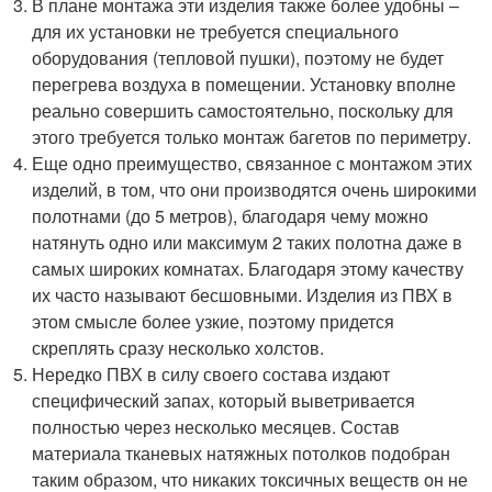
В плане монтажа эти изделия также более удобны –
для их установки не требуется специального
оборудования (тепловой пушки), поэтому не будет
перегрева воздуха в помещении. Установку вполне
реально совершить самостоятельно, поскольку для
этого требуется только монтаж багетов по периметру.
Еще одно преимущество, связанное с монтажом этих
изделий, в том, что они производятся очень широкими
полотнами (до 5 метров), благодаря чему можно
натянуть одно или максимум 2 таких полотна даже в
самых широких комнатах. Благодаря этому качеству
их часто называют бесшовными. Изделия из ПВХ в
этом смысле более узкие, поэтому придется
скреплять сразу несколько холстов.
Нередко ПВХ в силу своего состава издают
специфический запах, который выветривается
полностью через несколько месяцев. Состав
материала тканевых натяжных потолков подобран
таким образом, что никаких токсичных веществ он не