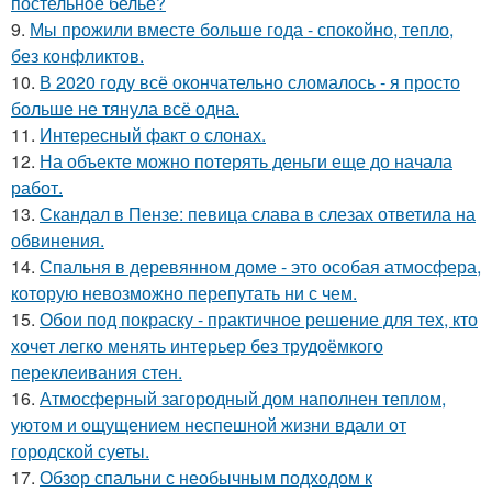
постельнoе бельё?
9.
Мы прожили вместе больше года - спокойно, тепло,
без конфликтов.
10.
В 2020 году всё окончательно сломалось - я просто
больше не тянула всё одна.
11.
Интересный факт о слонах.
12.
На объекте можно потерять деньги еще до начала
работ.
13.
Скандал в Пензе: певица слава в слезах ответила на
обвинения.
14.
Спальня в деревянном доме - это особая атмосфера,
которую невозможно перепутать ни с чем.
15.
Обои под покраску - практичное решение для тех, кто
хочет легко менять интерьер без трудоёмкого
переклеивания стен.
16.
Атмосферный загородный дом наполнен теплом,
уютом и ощущением неспешной жизни вдали от
городской суеты.
17.
Обзор спальни с необычным подходом к