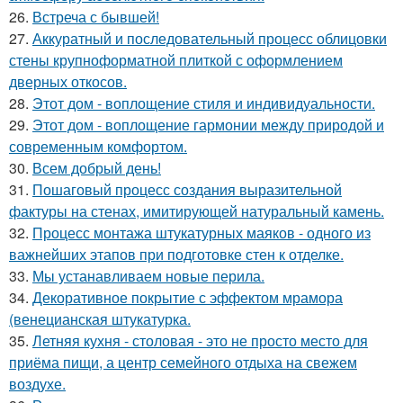
26.
Встреча с бывшей!
27.
Аккуратный и последовательный процесс облицовки
стены крупноформатной плиткой с оформлением
дверных откосов.
28.
Этот дом - воплощение стиля и индивидуальности.
29.
Этот дом - воплощение гармонии между природой и
современным комфортом.
30.
Всем добрый день!
31.
Пошаговый процесс создания выразительной
фактуры на стенах, имитирующей натуральный камень.
32.
Процесс монтажа штукатурных маяков - одного из
важнейших этапов при подготовке стен к отделке.
33.
Мы устанавливаем новые перила.
34.
Декоративное покрытие с эффектом мрамора
(венецианская штукатурка.
35.
Летняя кухня - столовая - это не просто место для
приёма пищи, а центр семейного отдыха на свежем
воздухе.