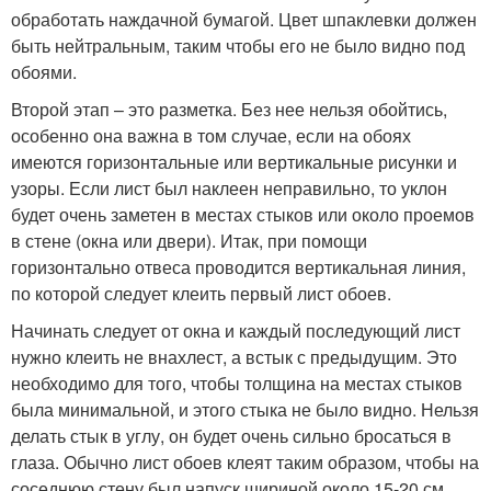
обработать наждачной бумагой. Цвет шпаклевки должен
быть нейтральным, таким чтобы его не было видно под
обоями.
Второй этап – это разметка. Без нее нельзя обойтись,
особенно она важна в том случае, если на обоях
имеются горизонтальные или вертикальные рисунки и
узоры. Если лист был наклеен неправильно, то уклон
будет очень заметен в местах стыков или около проемов
в стене (окна или двери). Итак, при помощи
горизонтально отвеса проводится вертикальная линия,
по которой следует клеить первый лист обоев.
Начинать следует от окна и каждый последующий лист
нужно клеить не внахлест, а встык с предыдущим. Это
необходимо для того, чтобы толщина на местах стыков
была минимальной, и этого стыка не было видно. Нельзя
делать стык в углу, он будет очень сильно бросаться в
глаза. Обычно лист обоев клеят таким образом, чтобы на
соседнюю стену был напуск шириной около 15-20 см.