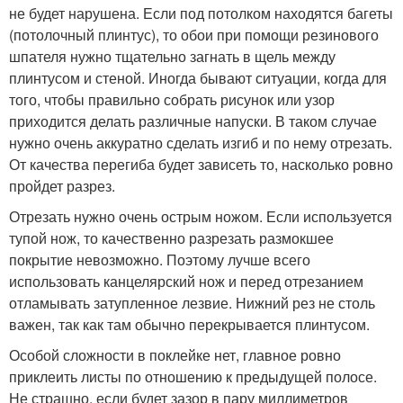
не будет нарушена. Если под потолком находятся багеты
(потолочный плинтус), то обои при помощи резинового
шпателя нужно тщательно загнать в щель между
плинтусом и стеной. Иногда бывают ситуации, когда для
того, чтобы правильно собрать рисунок или узор
приходится делать различные напуски. В таком случае
нужно очень аккуратно сделать изгиб и по нему отрезать.
От качества перегиба будет зависеть то, насколько ровно
пройдет разрез.
Отрезать нужно очень острым ножом. Если используется
тупой нож, то качественно разрезать размокшее
покрытие невозможно. Поэтому лучше всего
использовать канцелярский нож и перед отрезанием
отламывать затупленное лезвие. Нижний рез не столь
важен, так как там обычно перекрывается плинтусом.
Особой сложности в поклейке нет, главное ровно
приклеить листы по отношению к предыдущей полосе.
Не страшно, если будет зазор в пару миллиметров