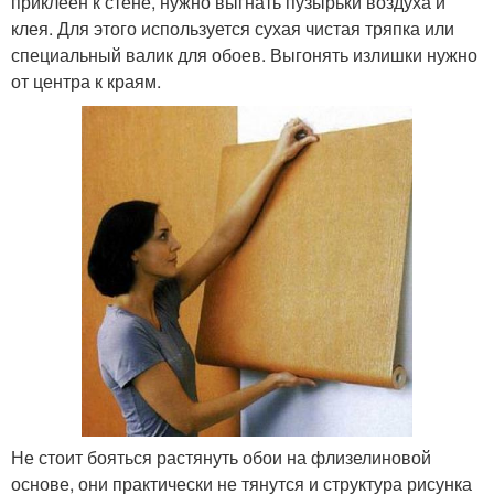
приклеен к стене, нужно выгнать пузырьки воздуха и
клея. Для этого используется сухая чистая тряпка или
специальный валик для обоев. Выгонять излишки нужно
от центра к краям.
Не стоит бояться растянуть обои на флизелиновой
основе, они практически не тянутся и структура рисунка