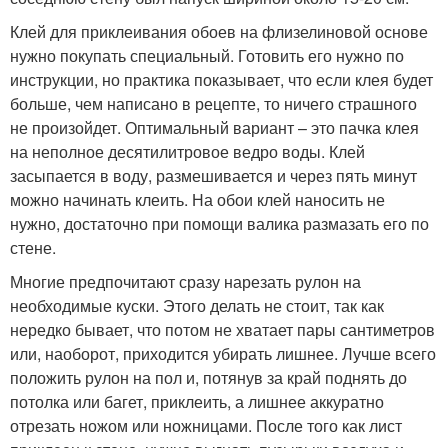
Клей для приклеивания обоев на флизелиновой основе
нужно покупать специальный. Готовить его нужно по
инструкции, но практика показывает, что если клея будет
больше, чем написано в рецепте, то ничего страшного
не произойдет. Оптимальный вариант – это пачка клея
на неполное десятилитровое ведро воды. Клей
засыпается в воду, размешивается и через пять минут
можно начинать клеить. На обои клей наносить не
нужно, достаточно при помощи валика размазать его по
стене.
Многие предпочитают сразу нарезать рулон на
необходимые куски. Этого делать не стоит, так как
нередко бывает, что потом не хватает пары сантиметров
или, наоборот, приходится убирать лишнее. Лучше всего
положить рулон на пол и, потянув за край поднять до
потолка или багет, приклеить, а лишнее аккуратно
отрезать ножом или ножницами. После того как лист