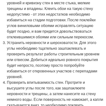
уровней и кривизну стен в месте стыка, мелкие
трещины и впадины. Клеить обои на такую стену
недопустимо - от этих недостатков необходимо
избавиться на стадии подготовки. После поклейки
углов виниловыми обоями исправлять ситуацию
будет поздно, и вам придется довольствоваться
отклеившимися обоями или сильным перекосом.
Устранить неровности и шероховатости. Для этого
углы необходимо тщательно зашпаклевать и
проверить результат работы строительным уровнем
или отвесом. Добиться идеально ровного покрытия
будет непросто, поэтому просто попробуйте
избавиться от откровенных участков с перепадами
уровней.
Проверить впитываемость стен. Протрите и
высушите углы после того, как зашпаклюете
неровности и трещины, а затем нанесите на стену
немного воды. Если поверхность не намокает, а капли
скатываются вниз, то необходимо поклеить