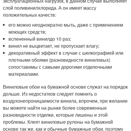
эксплуатационных нагрузок, в данном случае выполняет
слой поливинилхлорида. А он имеет массу
положительных качеств:
его можно неоднократно мыть, даже с применением
моющих средств;
вспененный винилдо 10 раз;
винил не выцветает, не пропускает влагу;
декоративный эффект в случае с шелкографией или
плотными обоями (разновидности виниловых)
сопоставимы с самыми дорогими отделочными
материалами.
Виниловые обои на бумажной основе служат на порядок
дольше. Из недостатков следует помнить о
воздухонепроницаемости винила, впрочем, при желании
вы можете найти на рынке более современные
разновидности отделки, которые лишены и этой
проблемы. Клеят виниловые рулоны на бумажной
основе так же, как и обычные бумажные обои, поэтому