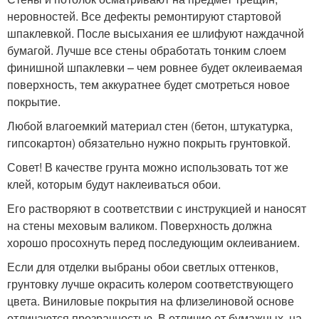
неровностей. Все дефекты ремонтируют стартовой
шпаклевкой. После высыхания ее шлифуют наждачной
бумагой. Лучше все стены обработать тонким слоем
финишной шпаклевки – чем ровнее будет оклеиваемая
поверхность, тем аккуратнее будет смотреться новое
покрытие.
Любой влагоемкий материал стен (бетон, штукатурка,
гипсокартон) обязательно нужно покрыть грунтовкой.
Совет! В качестве грунта можно использовать тот же
клей, которым будут наклеиваться обои.
Его растворяют в соответствии с инструкцией и наносят
на стены меховым валиком. Поверхность должна
хорошо просохнуть перед последующим оклеиванием.
Если для отделки выбраны обои светлых оттенков,
грунтовку лучше окрасить колером соответствующего
цвета. Виниловые покрытия на флизелиновой основе
отличаются прозрачностью. В отличие от бумажных, на