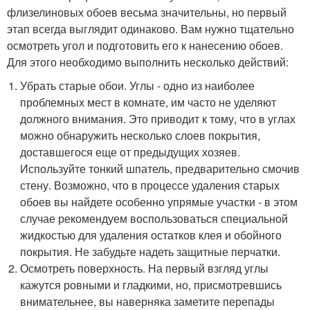
флизелиновых обоев весьма значительны, но первый
этап всегда выглядит одинаково. Вам нужно тщательно
осмотреть угол и подготовить его к нанесению обоев.
Для этого необходимо выполнить несколько действий:
Убрать старые обои. Углы - одно из наиболее
проблемных мест в комнате, им часто не уделяют
должного внимания. Это приводит к тому, что в углах
можно обнаружить несколько слоев покрытия,
доставшегося еще от предыдущих хозяев.
Используйте тонкий шпатель, предварительно смочив
стену. Возможно, что в процессе удаления старых
обоев вы найдете особенно упрямые участки - в этом
случае рекомендуем воспользоваться специальной
жидкостью для удаления остатков клея и обойного
покрытия. Не забудьте надеть защитные перчатки.
Осмотреть поверхность. На первый взгляд углы
кажутся ровными и гладкими, но, присмотревшись
внимательнее, вы наверняка заметите перепады