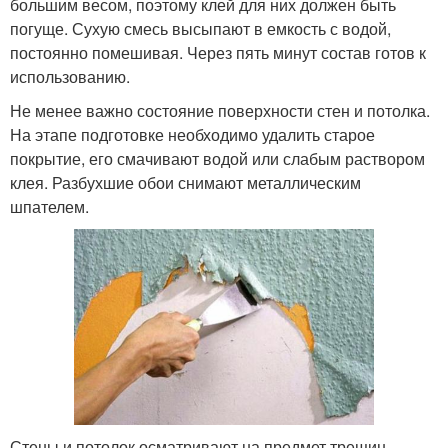
большим весом, поэтому клей для них должен быть
погуще. Сухую смесь высыпают в емкость с водой,
постоянно помешивая. Через пять минут состав готов к
использованию.
Не менее важно состояние поверхности стен и потолка.
На этапе подготовке необходимо удалить старое
покрытие, его смачивают водой или слабым раствором
клея. Разбухшие обои снимают металлическим
шпателем.
Стены и потолок осматривают на предмет трещин,