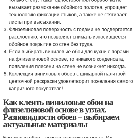
вызывает размокание обойного полотна, упрощает
технологию фиксации стыков, а также не стягивает
листы при высыхании.
Флизелиновая поверхность с годами не подвергается
расслоению, что позволяет снимать износившееся
обойное покрытие со стен без труда.
Если выбирать виниловые обои для кухни с порами
на флизелиновой основе, то никакого конденсата,
появления плесени на стене не возникнет никогда.
Коллекция виниловых обоев с шикарной палитрой
цветочной раскраски удовлетворит пожелания самого
капризного покупателя!
Как клеить виниловые обои на
флизелиновой основе в углах.
Разновидности обоев – выбираем
актуальные материалы
Бумажные обои – вечная классика ремонта. Их