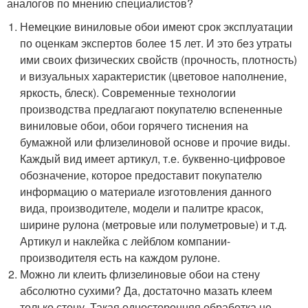
аналогов по мнению специалистов?
Немецкие виниловые обои имеют срок эксплуатации
по оценкам экспертов более 15 лет. И это без утраты
ими своих физических свойств (прочность, плотность)
и визуальных характеристик (цветовое наполнение,
яркость, блеск). Современные технологии
производства предлагают покупателю вспененные
виниловые обои, обои горячего тиснения на
бумажной или флизелиновой основе и прочие виды.
Каждый вид имеет артикул, т.е. буквенно-цифровое
обозначение, которое предоставит покупателю
информацию о материале изготовления данного
вида, производителе, модели и палитре красок,
ширине рулона (метровые или полуметровые) и т.д.
Артикул и наклейка с лейблом компании-
производителя есть на каждом рулоне.
Можно ли клеить флизелиновые обои на стену
абсолютно сухими? Да, достаточно мазать клеем
только стену. Такая односторонняя обработка не