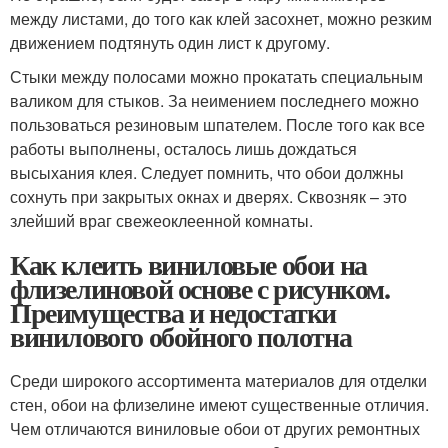
между листами, до того как клей засохнет, можно резким
движением подтянуть один лист к другому.
Стыки между полосами можно прокатать специальным
валиком для стыков. За неимением последнего можно
пользоваться резиновым шпателем. После того как все
работы выполнены, осталось лишь дождаться
высыхания клея. Следует помнить, что обои должны
сохнуть при закрытых окнах и дверях. Сквозняк – это
злейший враг свежеоклеенной комнаты.
Как клеить виниловые обои на
флизелиновой основе с рисунком.
Преимущества и недостатки
винилового обойного полотна
Среди широкого ассортимента материалов для отделки
стен, обои на флизелине имеют существенные отличия.
Чем отличаются виниловые обои от других ремонтных