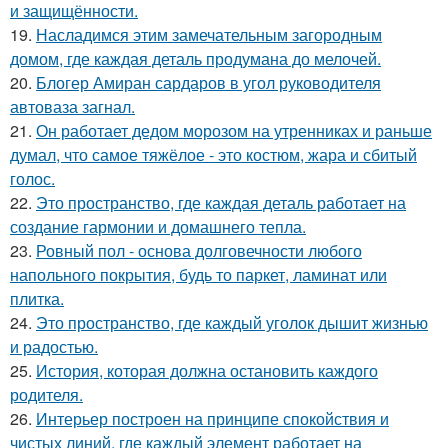
и защищённости.
19.
Насладимся этим замечательным загородным
домом, где каждая деталь продумана до мелочей.
20.
Блогер Амиран сардаров в угол руководителя
автоваза загнал.
21.
Он работает дедом морозом на утренниках и раньше
думал, что самое тяжёлое - это костюм, жара и сбитый
голос.
22.
Это пространство, где каждая деталь работает на
создание гармонии и домашнего тепла.
23.
Ровный пол - основа долговечности любого
напольного покрытия, будь то паркет, ламинат или
плитка.
24.
Это пространство, где каждый уголок дышит жизнью
и радостью.
25.
История, которая должна остановить каждого
родителя.
26.
Интерьер построен на принципе спокойствия и
чистых линий, где каждый элемент работает на