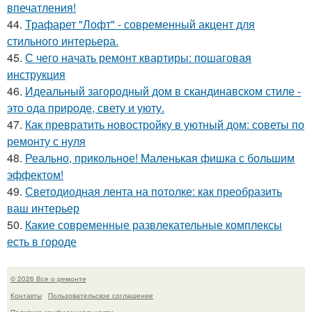
впечатления!
44.
Трафарет "Лофт" - современный акцент для
стильного интерьера.
45.
С чего начать ремонт квартиры: пошаговая
инструкция
46.
Идеальный загородный дом в скандинавском стиле -
это ода природе, свету и уюту.
47.
Как превратить новостройку в уютный дом: советы по
ремонту с нуля
48.
Реально, прикольное! Маленькая фишка с большим
эффектом!
49.
Светодиодная лента на потолке: как преобразить
ваш интерьер
50.
Какие современные развлекательные комплексы
есть в городе
© 2026 Все о ремонте
Контакты
Пользовательское соглашение