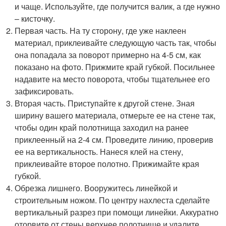
и чаще. Используйте, где получится валик, а где нужно
– кисточку.
Первая часть. На ту сторону, где уже наклеен
материал, приклеивайте следующую часть так, чтобы
она попадала за поворот примерно на 4-5 см, как
показано на фото. Прижмите край губкой. Посильнее
надавите на место поворота, чтобы тщательнее его
зафиксировать.
Вторая часть. Приступайте к другой стене. Зная
ширину вашего материала, отмерьте ее на стене так,
чтобы один край полотнища заходил на ранее
приклеенный на 2-4 см. Проведите линию, проверив
ее на вертикальность. Нанеся клей на стену,
приклеивайте второе полотно. Прижимайте края
губкой.
Обрезка лишнего. Вооружитесь линейкой и
строительным ножом. По центру нахлеста сделайте
вертикальный разрез при помощи линейки. Аккуратно
оторвите от стены верхнее полотнище и удалите