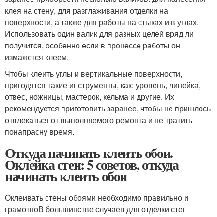
клея на стену, для разглаживания отделки на
поверхности, а также для работы на стыках и в углах.
Использовать один валик для разных целей вряд ли
получится, особенно если в процессе работы он
измажется клеем.
Чтобы клеить углы и вертикальные поверхности,
пригодятся такие инструменты, как: уровень, линейка,
отвес, ножницы, мастерок, кельма и другие. Их
рекомендуется приготовить заранее, чтобы не пришлось
отвлекаться от выполняемого ремонта и не тратить
понапрасну время.
Откуда начинать клеить обои.
Оклейка стен: 5 советов, откуда
начинать клеить обои
Оклеивать стены обоями необходимо правильно и
грамотноВ большинстве случаев для отделки стен