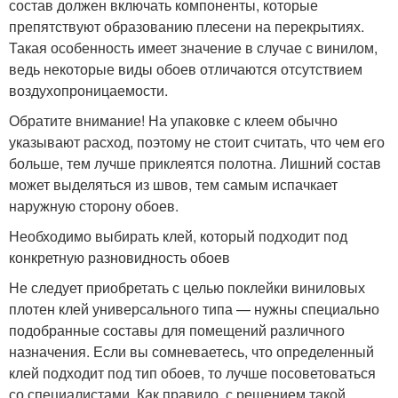
состав должен включать компоненты, которые
препятствуют образованию плесени на перекрытиях.
Такая особенность имеет значение в случае с винилом,
ведь некоторые виды обоев отличаются отсутствием
воздухопроницаемости.
Обратите внимание! На упаковке с клеем обычно
указывают расход, поэтому не стоит считать, что чем его
больше, тем лучше приклеятся полотна. Лишний состав
может выделяться из швов, тем самым испачкает
наружную сторону обоев.
Необходимо выбирать клей, который подходит под
конкретную разновидность обоев
Не следует приобретать с целью поклейки виниловых
плотен клей универсального типа — нужны специально
подобранные составы для помещений различного
назначения. Если вы сомневаетесь, что определенный
клей подходит под тип обоев, то лучше посоветоваться
со специалистами. Как правило, с решением такой