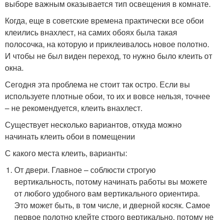
выборе важным оказывается тип освещения в комнате.
Когда, еще в советские времена практически все обои
клеились внахлест, на самих обоях была такая
полосочка, на которую и приклеивалось новое полотно.
И чтобы не был виден переход, то нужно было клеить от
окна.
Сегодня эта проблема не стоит так остро. Если вы
используете плотные обои, то их и вовсе нельзя, точнее
– не рекомендуется, клеить внахлест.
Существует несколько вариантов, откуда можно
начинать клеить обои в помещении
С какого места клеить, варианты:
От двери. Главное – соблюсти строгую
вертикальность, потому начинать работы вы можете
от любого удобного вам вертикального ориентира.
Это может быть, в том числе, и дверной косяк. Самое
первое полотно клейте строго вертикально, потому не