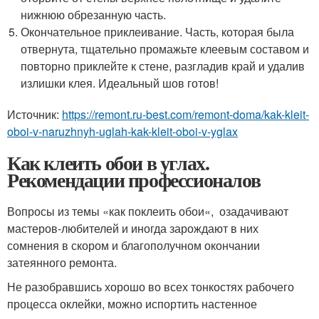
нижнюю обрезанную часть.
Окончательное приклеивание. Часть, которая была
отвернута, тщательно промажьте клеевым составом и
повторно приклейте к стене, разгладив край и удалив
излишки клея. Идеальный шов готов!
Источник:
https://remont.ru-best.com/remont-doma/kak-kleit-
oboi-v-naruzhnyh-uglah-kak-kleit-oboi-v-yglax
Как клеить обои в углах.
Рекомендации профессионалов
Вопросы из темы «как поклеить обои«, озадачивают
мастеров-любителей и иногда зарождают в них
сомнения в скором и благополучном окончании
затеянного ремонта.
Не разобравшись хорошо во всех тонкостях рабочего
процесса оклейки, можно испортить настенное