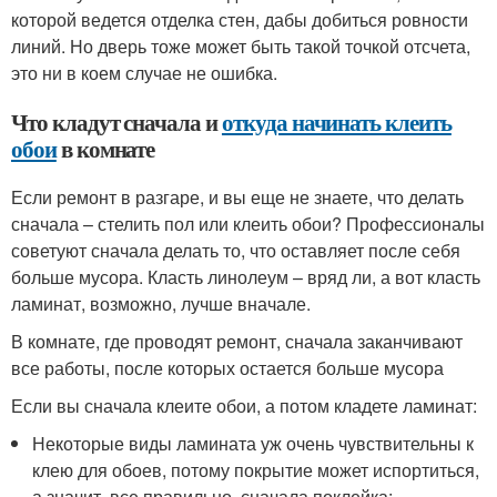
которой ведется отделка стен, дабы добиться ровности
линий. Но дверь тоже может быть такой точкой отсчета,
это ни в коем случае не ошибка.
Что кладут сначала и
откуда начинать клеить
обои
в комнате
Если ремонт в разгаре, и вы еще не знаете, что делать
сначала – стелить пол или клеить обои? Профессионалы
советуют сначала делать то, что оставляет после себя
больше мусора. Класть линолеум – вряд ли, а вот класть
ламинат, возможно, лучше вначале.
В комнате, где проводят ремонт, сначала заканчивают
все работы, после которых остается больше мусора
Если вы сначала клеите обои, а потом кладете ламинат:
Некоторые виды ламината уж очень чувствительны к
клею для обоев, потому покрытие может испортиться,
а значит, все правильно, сначала поклейка;