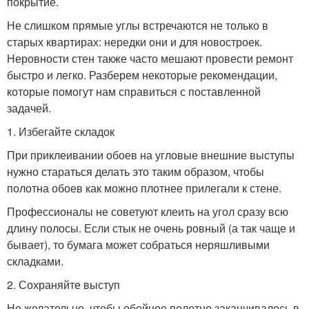
покрытие.
Не слишком прямые углы встречаются не только в
старых квартирах: нередки они и для новостроек.
Неровности стен также часто мешают провести ремонт
быстро и легко. Разберем некоторые рекомендации,
которые помогут нам справиться с поставленной
задачей.
1. Избегайте складок
При приклеивании обоев на угловые внешние выступы
нужно стараться делать это таким образом, чтобы
полотна обоев как можно плотнее прилегали к стене.
Профессионалы не советуют клеить на угол сразу всю
длину полосы. Если стык не очень ровный (а так чаще и
бывает), то бумага может собраться неряшливыми
складками.
2. Сохраняйте выступ
Не желательно, чтобы обойное полотно заканчивалось в