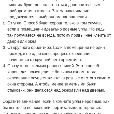
лишним будет воспользоваться дополнительным
прибором типа отвеса. Затем наклеивание
продолжается в выбранном направлении.
От угла. Способ будет хорош только в том случае,
если в помещении идеально ровные углы. Но ведь
так получается не всегда, потому привычнее клеить от
двери или окна.
От крупного ориентира. Если в помещении не один
проход, и не одно окно, процесс оклеивания
начинается от крупнейшего ориентира.
Сразу от нескольких равных линий. Этот способ
хорош для помещения с большим окном, тогда
оклеивание осуществляется в разные от этого самого
окна стороны. А чтобы менее заметными были
стыковки, они делаются над окном или над дверью.
Обратите внимание: если в комнате углы неровные, как
бы вы точно не поклеили, вертикальность теряется.
Потому в данном случае при оклейке каждой из стен