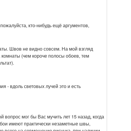
пожалуйста, кто-нибудь ещё аргументов,
аты. Швов не видно совсем. На мой взгляд
 комнаты (чем короче полосы обоев, тем
ьтат).
ечия - вдоль световых лучей это и есть
ой вопрос мог бы Вас мучить лет 15 назад, когда
обои имеют практически незаметные швы,
де всего на совмещение рисунка, при наличии