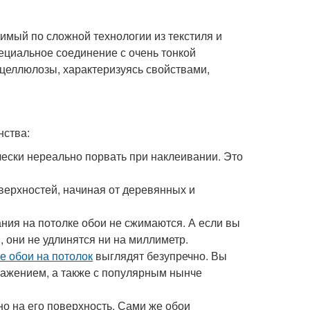
мый по сложной технологии из текстиля и
ециальное соединение с очень тонкой
 целлюлозы, характеризуясь свойствами,
нства:
ески нереально порвать при наклеивании. Это
верхностей, начиная от деревянных и
ния на потолке обои не сжимаются. А если вы
 они не удлинятся ни на миллиметр.
 обои на потолок
выглядят безупречно. Вы
ражением, а также с популярным нынче
но на его поверхность. Сами же обои