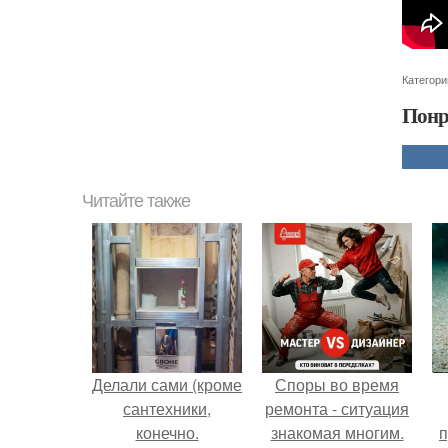
Категори
Понр
Читайте также
Делали сами (кроме
Споры во время
сантехники,
ремонта - ситуация
конечно.
знакомая многим.
п