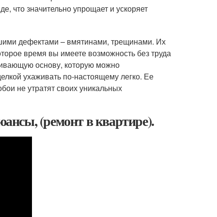
де, что значительно упрощает и ускоряет
шими дефектами – вмятинами, трещинами. Их
оторое время вы имеете возможность без труда
внивающую основу, которую можно
делкой ухаживать по-настоящему легко. Ее
бои не утратят своих уникальных
юансы, (ремонт в квартире).