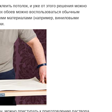
леить потолок, и уже от этого решения можно
ных обоев можно воспользоваться обычным
елыми материалами (например, виниловыми
ки.
ен, можно приступать к приготовлению раствора,