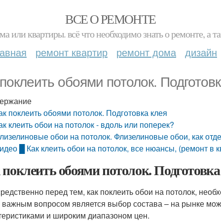
ВСЕ О РЕМОНТЕ
ма или квартиры. всё что необходимо знать о ремонте, а
лавная
ремонт квартир
ремонт дома
дизайн
 поклеить обоями потолок. Подготовк
ержание
ак поклеить обоями потолок. Подготовка клея
ак клеить обои на потолок - вдоль или поперек?
лизелиновые обои на потолок. Флизелиновые обои, как от
идео █ Как клеить обои на потолок, все нюансы, (ремонт в к
 поклеить обоями потолок. Подготовка
редственно перед тем, как поклеить обои на потолок, необ
 важным вопросом является выбор состава – на рынке мож
теристиками и широким диапазоном цен.