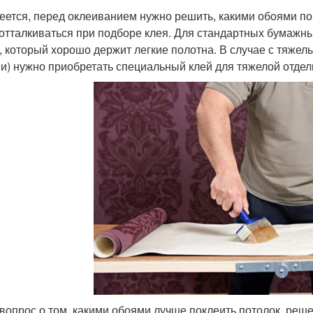
еется, перед оклеиванием нужно решить, какими обоями пок
 отталкиваться при подборе клея. Для стандартных бумаж
, который хорошо держит легкие полотна. В случае с тяж
и) нужно приобретать специальный клей для тяжелой отдел
 вопрос о том, какими обоями лучше поклеить потолок, реш