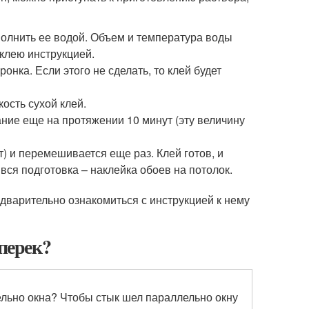
олнить ее водой. Объем и температура воды
 клею инструкцией.
нка. Если этого не сделать, то клей будет
ость сухой клей.
ние еще на протяжении 10 минут (эту величину
) и перемешивается еще раз. Клей готов, и
вся подготовка – наклейка обоев на потолок.
редварительно ознакомиться с инструкцией к нему
оперек?
тельно окна? Чтобы стык шел параллельно окну