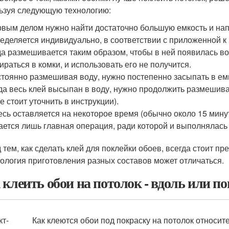
ьзуя следующую технологию:
вым делом нужно найти достаточно большую емкость и нап
еделяется индивидуально, в соответствии с приложенной к
а размешивается таким образом, чтобы в ней появилась воро
ираться в комки, и использовать его не получится.
тоянно размешивая воду, нужно постепенно засыпать в емк
да весь клей высыпан в воду, нужно продолжить размешива
е стоит уточнить в инструкции).
сь оставляется на некоторое время (обычно около 15 минут
ается лишь главная операция, ради которой и выполнялась 
 тем, как сделать клей для поклейки обоев, всегда стоит п
нология приготовления разных составов может отличаться.
 клеить обои на потолок - вдоль или п
кт-
Как клеются обои под покраску на потолок относи