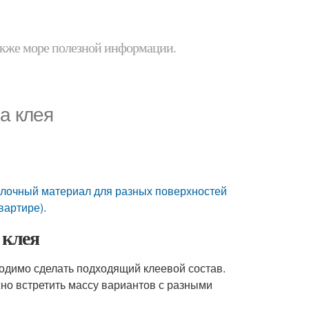
 также море полезной информации.
а клея
делочный материал для разных поверхностей
вартире).
 клея
ходимо сделать подходящий клеевой состав.
но встретить массу вариантов с разными