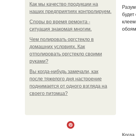
Как мы качество продукции на
Разум
наших предприятиях контролируем.
будет
клеем
Споры во время ремонта -
обоям
ситуация знакомая многим.
Чем полировать оргстекло в
домашних условиях. Как
отполировать оргстекло своими
руками?
Вы когда-нибудь замечали, как
после тяжелого дня настроение
поднимается от одного взгляда на
своего питомца?
Когда