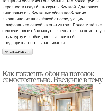
толщиной обоев: чем она больше, тем более грубые
неровности могут быть скрыты бумагой. Для тонких
виниловых или бумажных обоев необходимо
выравнивание шпаклёвкой с последующим
шлифованием сеткой на 80–120 грит. Более тяжёлые
флизелиновые обои могут наклеиваться на цементную
штукатурку или облицовочные плиты без
предварительного выравнивания.
читать дальше →
Как поклеить обои на потолок
самостоятельно. Введение в тему