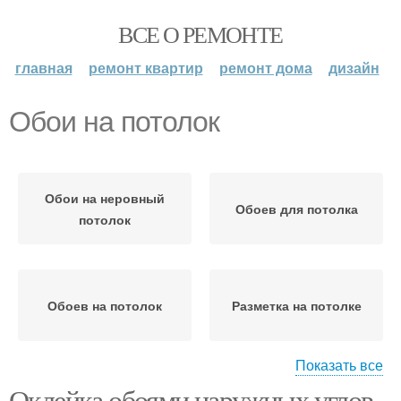
ВСЕ О РЕМОНТЕ
главная
ремонт квартир
ремонт дома
дизайн
Обои на потолок
Обои на неровный
Обоев для потолка
потолок
Обоев на потолок
Разметка на потолке
Показать все
Оклейка обоями наружных углов.