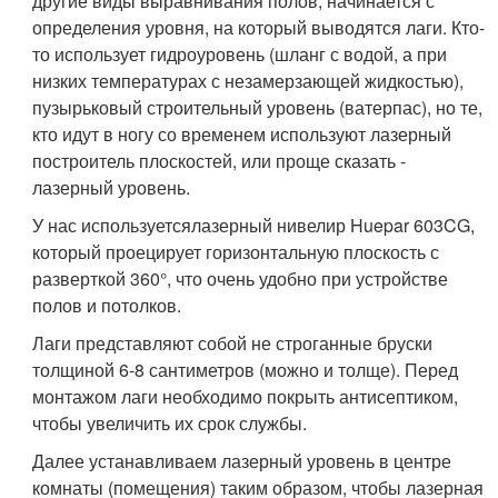
другие виды выравнивания полов, начинается с
определения уровня, на который выводятся лаги. Кто-
то использует гидроуровень (шланг с водой, а при
низких температурах с незамерзающей жидкостью),
пузырьковый строительный уровень (ватерпас), но те,
кто идут в ногу со временем используют лазерный
построитель плоскостей, или проще сказать -
лазерный уровень.
У нас используетсялазерный нивелир Huepar 603CG,
который проецирует горизонтальную плоскость с
разверткой 360°, что очень удобно при устройстве
полов и потолков.
Лаги представляют собой не строганные бруски
толщиной 6-8 сантиметров (можно и толще). Перед
монтажом лаги необходимо покрыть антисептиком,
чтобы увеличить их срок службы.
Далее устанавливаем лазерный уровень в центре
комнаты (помещения) таким образом, чтобы лазерная