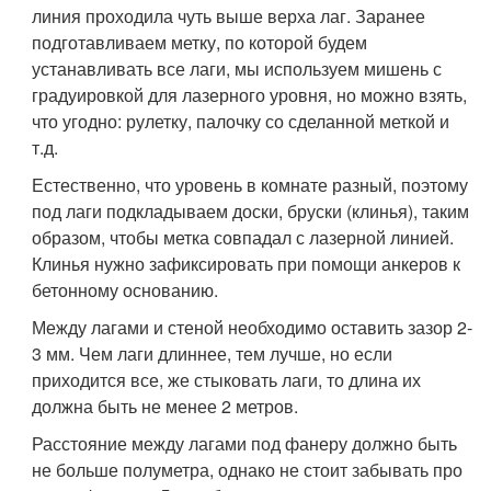
линия проходила чуть выше верха лаг. Заранее
подготавливаем метку, по которой будем
устанавливать все лаги, мы используем мишень с
градуировкой для лазерного уровня, но можно взять,
что угодно: рулетку, палочку со сделанной меткой и
т.д.
Естественно, что уровень в комнате разный, поэтому
под лаги подкладываем доски, бруски (клинья), таким
образом, чтобы метка совпадал с лазерной линией.
Клинья нужно зафиксировать при помощи анкеров к
бетонному основанию.
Между лагами и стеной необходимо оставить зазор 2-
3 мм. Чем лаги длиннее, тем лучше, но если
приходится все, же стыковать лаги, то длина их
должна быть не менее 2 метров.
Расстояние между лагами под фанеру должно быть
не больше полуметра, однако не стоит забывать про