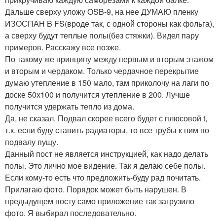
Дальше сверху уложу OSB-9, на нее ДУМАЮ пленку
ИЗОСПАН B FS(вроде так, с одной стороны как фольга),
а сверху будут теплые полы(без стяжки). Видел пару
примеров. Расскажу все позже.
По такому же принципу между первым и вторым этажом
и вторым и чердаком. Только чердачное перекрытие
думаю утепление в 150 мало, там приколочу на лаги по
доске 50х100 и получится утепление в 200. Лучше
получится удержать тепло из дома.
Да, не сказал. Подвал скорее всего будет с плюсовой t,
т.к. если буду ставить радиаторы, то все трубы к ним по
подвалу пущу.
Данный пост не является инструкцией, как надо делать
полы. Это лично мое видение. Так я делаю себе полы.
Если кому-то есть что предложить-буду рад почитать.
Прилагаю фото. Порядок может быть нарушен. В
предыдущем посту само приложение так загрузило
фото. Я выбирал последовательно.