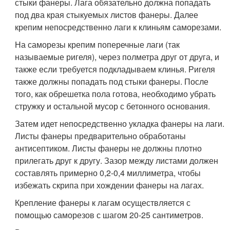
стыки фанеры. Лага обязательно должна попадать
под два края стыкуемых листов фанеры. Далее
крепим непосредственно лаги к клиньям саморезами.
На саморезы крепим поперечные лаги (так
называемые ригеля), через полметра друг от друга, и
также если требуется подкладываем клинья. Ригеля
также должны попадать под стыки фанеры. После
того, как обрешетка пола готова, необходимо убрать
стружку и остальной мусор с бетонного основания.
Затем идет непосредственно укладка фанеры на лаги.
Листы фанеры предварительно обработаны
антисептиком. Листы фанеры не должны плотно
прилегать друг к другу. Зазор между листами должен
составлять примерно 0,2-0,4 миллиметра, чтобы
избежать скрипа при хождении фанеры на лагах.
Крепление фанеры к лагам осуществляется с
помощью саморезов с шагом 20-25 сантиметров.