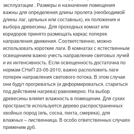
эксплуатации . Размеры и назначение помещения
важны для определения длины пролета (необходимой
длины лаг, цельных или составных), их положения и
выбора древесины. Для проходных комнат или
коридоров принято размещать каркас поперек
направления движения. Соответственно, можно
использовать короткие лаги. В комнатах с естественным
освещением важно учесть направление световых лучей
и их интенсивность. Если освещенность достаточна по
нормам СНиП 23-05-2010, важно расположить лаги
поперек направления светового потока. В этом случае
они будут прогреваться (и деформироваться, стариться
под действием нагрева) равномерно. На выбор
древесины влияет влажность в помещении. Для сухих
пространств используется дерево распространенных
хвойных пород (ель, сосна, пихта, смерека), для
влажных – лиственница. В особо ответственных случаях
применим дуб.