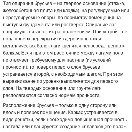
Тип опирания брусьев – на твердое основание (стяжка,
железобетонная плита или кладка), на регулируемые или
нерегулируемые опоры, по периметру помещения на
выступы фундамента или ростверка. Опирание лаг
напрямую связано с их расположением. При устройстве
пола поверх перекрытия из деревянных или
металлических балок лаги крепятся непосредственно к
балкам. Если при этом расстояние между лагами пола
не отвечает требуемому для настила (из условий
прочности), то поверх первого слоя брусьев
устраивается второй, с необходимым шагом. При этом
выравнивание по уровню выполняется для первого
слоя. На твердых основания или грунте лаги
располагаются согласно нормам прочности.
Расположение брусьев – только в одну сторону или
вдоль и поперек помещения. Каркас устраивается в
виде решетки, если необходима повышенная прочность
настила или планируется создание «плавающего пола».