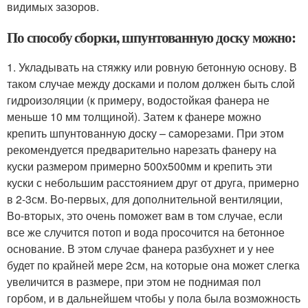
видимых зазоров.
По способу сборки, шпунтованную доску можно:
1. Укладывать на стяжку или ровную бетонную основу. В
таком случае между досками и полом должен быть слой
гидроизоляции (к примеру, водостойкая фанера не
меньше 10 мм толщиной). Затем к фанере можно
крепить шпунтованную доску – саморезами. При этом
рекомендуется предварительно нарезать фанеру на
куски размером примерно 500х500мм и крепить эти
куски с небольшим расстоянием друг от друга, примерно
в 2-3см. Во-первых, для дополнительной вентиляции,
Во-вторых, это очень поможет вам в том случае, если
все же случится потоп и вода просочится на бетонное
основание. В этом случае фанера разбухнет и у нее
будет по крайней мере 2см, на которые она может слегка
увеличится в размере, при этом не поднимая пол
горбом, и в дальнейшем чтобы у пола была возможность