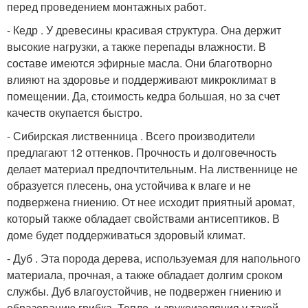
перед проведением монтажных работ.
- Кедр . У древесины красивая структура. Она держит
высокие нагрузки, а также перепады влажности. В
составе имеются эфирные масла. Они благотворно
влияют на здоровье и поддерживают микроклимат в
помещении. Да, стоимость кедра большая, но за счет
качеств окупается быстро.
- Сибирская лиственница . Всего производители
предлагают 12 оттенков. Прочность и долговечность
делает материал предпочтительным. На лиственнице не
образуется плесень, она устойчива к влаге и не
подвержена гниению. От нее исходит приятный аромат,
который также обладает свойствами антисептиков. В
доме будет поддерживаться здоровый климат.
- Дуб . Эта порода дерева, используемая для напольного
материала, прочная, а также обладает долгим сроком
службы. Дуб влагоустойчив, не подвержен гниению и
образованию грибка. Тепло- и звукоизоляция у такой