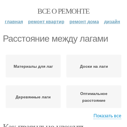
ВСЕ О РЕМОНТЕ
главная
ремонт квартир
ремонт дома
дизайн
Расстояние между лагами
Материалы для лаг
Доски на лаги
Оптимальное
Деревянные лаги
расстояние
Показать все
Как правильно уложить