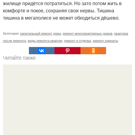
жилище придётся потратиться. Но зато потом жить в
комфорте и покое, сохраняя свои нервы. Тишина
тишина в мегаполисе не может обходиться дёшево.
Категории:
капитальный ремонт дома
,
ремонт многоквартирных домов
,
квартира
после ремонта
,
виды ремонта квартир
,
ремонт и отделка
,
ремонт комнаты
Читайте также
Как заделать откос окна.