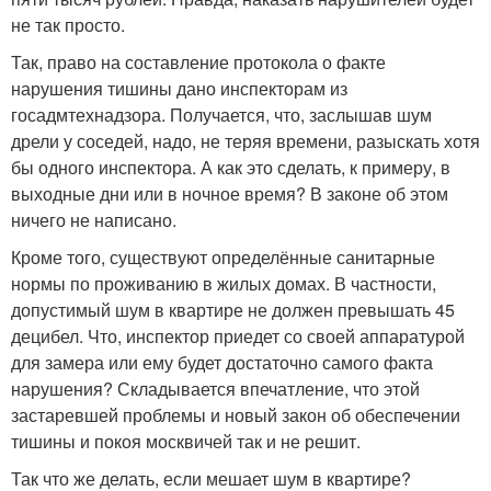
не так просто.
Так, право на составление протокола о факте
нарушения тишины дано инспекторам из
госадмтехнадзора. Получается, что, заслышав шум
дрели у соседей, надо, не теряя времени, разыскать хотя
бы одного инспектора. А как это сделать, к примеру, в
выходные дни или в ночное время? В законе об этом
ничего не написано.
Кроме того, существуют определённые санитарные
нормы по проживанию в жилых домах. В частности,
допустимый шум в квартире не должен превышать 45
децибел. Что, инспектор приедет со своей аппаратурой
для замера или ему будет достаточно самого факта
нарушения? Складывается впечатление, что этой
застаревшей проблемы и новый закон об обеспечении
тишины и покоя москвичей так и не решит.
Так что же делать, если мешает шум в квартире?