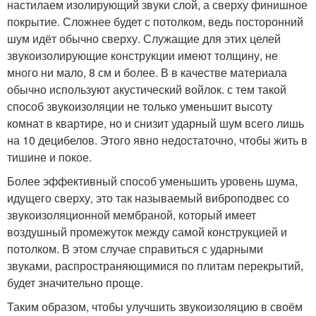
настилаем изолирующий звуки слой, а сверху финишное
покрытие. Сложнее будет с потолком, ведь посторонний
шум идёт обычно сверху. Служащие для этих целей
звукоизолирующие конструкции имеют толщину, не
много ни мало, 8 см и более. В в качестве материала
обычно используют акустический войлок. с тем такой
способ звукоизоляции не только уменьшит высоту
комнат в квартире, но и снизит ударный шум всего лишь
на 10 децибелов. Этого явно недостаточно, чтобы жить в
тишине и покое.
Более эффективный способ уменьшить уровень шума,
идущего сверху, это так называемый виброподвес со
звукоизоляционной мембраной, который имеет
воздушный промежуток между самой конструкцией и
потолком. В этом случае справиться с ударными
звуками, распространяющимися по плитам перекрытий,
будет значительно проще.
Таким образом, чтобы улучшить звукоизоляцию в своём