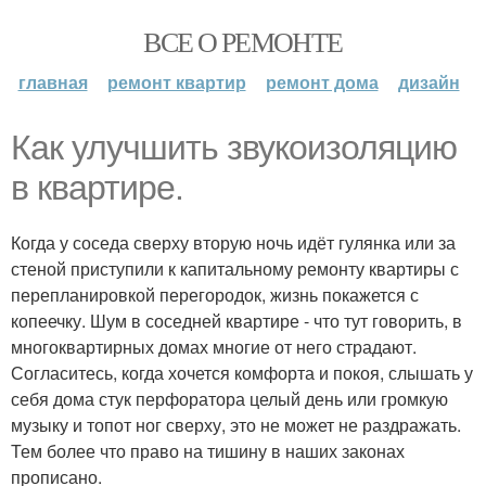
ВСЕ О РЕМОНТЕ
главная
ремонт квартир
ремонт дома
дизайн
Как улучшить звукоизоляцию
в квартире.
Когда у соседа сверху вторую ночь идёт гулянка или за
стеной приступили к капитальному ремонту квартиры с
перепланировкой перегородок, жизнь покажется с
копеечку. Шум в соседней квартире - что тут говорить, в
многоквартирных домах многие от него страдают.
Согласитесь, когда хочется комфорта и покоя, слышать у
себя дома стук перфоратора целый день или громкую
музыку и топот ног сверху, это не может не раздражать.
Тем более что право на тишину в наших законах
прописано.