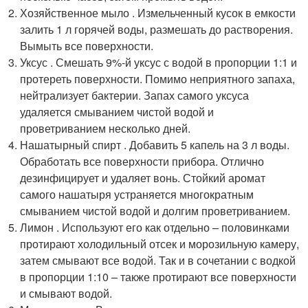
Хозяйственное мыло . Измельченный кусок в емкости
залить 1 л горячей воды, размешать до растворения.
Вымыть все поверхности.
Уксус . Смешать 9%-й уксус с водой в пропорции 1:1 и
протереть поверхности. Помимо неприятного запаха,
нейтрализует бактерии. Запах самого уксуса
удаляется смыванием чистой водой и
проветриванием несколько дней.
Нашатырный спирт . Добавить 5 капель на 3 л воды.
Обработать все поверхности прибора. Отлично
дезинфицирует и удаляет вонь. Стойкий аромат
самого нашатыря устраняется многократным
смыванием чистой водой и долгим проветриванием.
Лимон . Используют его как отдельно – половинками
протирают холодильный отсек и морозильную камеру,
затем смывают все водой. Так и в сочетании с водкой
в пропорции 1:10 – также протирают все поверхности
и смывают водой.