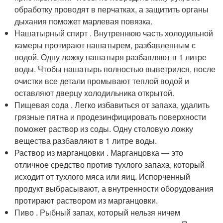
обработку проводят в перчатках, а защитить органы
дыхания поможет марлевая повязка.
Нашатырный спирт . Внутреннюю часть холодильной
камеры протирают нашатырем, разбавленным с
водой. Одну ложку нашатыря разбавляют в 1 литре
воды. Чтобы нашатырь полностью выветрился, после
очистки все детали промывают теплой водой и
оставляют дверцу холодильника открытой.
Пищевая сода . Легко избавиться от запаха, удалить
грязные пятна и продезинфицировать поверхности
поможет раствор из соды. Одну столовую ложку
вещества разбавляют в 1 литре воды.
Раствор из марганцовки . Марганцовка — это
отличное средство против тухлого запаха, который
исходит от тухлого мяса или яиц. Испорченный
продукт выбрасывают, а внутренности оборудования
протирают раствором из марганцовки.
Пиво . Рыбный запах, который нельзя ничем