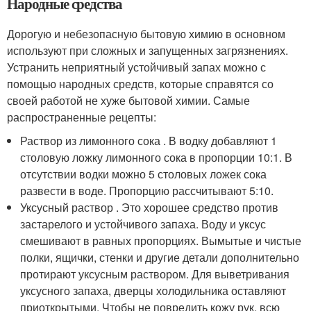
Народные средства
Дорогую и небезопасную бытовую химию в основном
используют при сложных и запущенных загрязнениях.
Устранить неприятный устойчивый запах можно с
помощью народных средств, которые справятся со
своей работой не хуже бытовой химии. Самые
распространенные рецепты:
Раствор из лимонного сока . В водку добавляют 1
столовую ложку лимонного сока в пропорции 10:1. В
отсутствии водки можно 5 столовых ложек сока
развести в воде. Пропорцию рассчитывают 5:10.
Уксусный раствор . Это хорошее средство против
застарелого и устойчивого запаха. Воду и уксус
смешивают в равных пропорциях. Вымытые и чистые
полки, ящички, стенки и другие детали дополнительно
протирают уксусным раствором. Для выветривания
уксусного запаха, дверцы холодильника оставляют
приоткрытыми. Чтобы не повредить кожу рук, всю