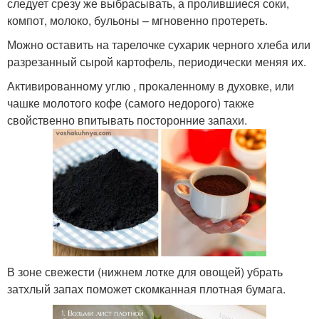
следует срезу же выбрасывать, а пролившиеся соки,
компот, молоко, бульоны – мгновенно протереть.
Можно оставить на тарелочке сухарик черного хлеба или
разрезанный сырой картофель, периодически меняя их.
Активированному углю , прокаленному в духовке, или
чашке молотого кофе (самого недорого) также
свойственно впитывать посторонние запахи.
В зоне свежести (нижнем лотке для овощей) убрать
затхлый запах поможет скомканная плотная бумага.