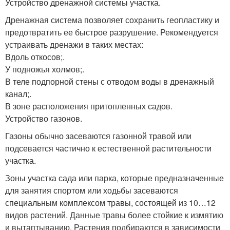
Устройство дренажной системы участка.
Дренажная система позволяет сохранить геопластику и
предотвратить ее быстрое разрушение. Рекомендуется
устраивать дренажи в таких местах:
Вдоль откосов;.
У подножья холмов;.
В теле подпорной стены с отводом воды в дренажный
канал;.
В зоне расположения притопленных садов.
Устройство газонов.
Газоны обычно засеваются газонной травой или
подсевается частично к естественной растительности
участка.
Зоны участка сада или парка, которые предназначенные
для занятия спортом или ходьбы засеваются
специальным комплексом травы, состоящей из 10…12
видов растений. Данные травы более стойкие к измятию
и вытаптыванию. Растения подбираются в зависимости