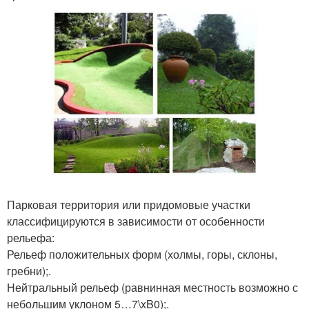
Парковая территория или придомовые участки
классифицируются в зависимости от особенности
рельефа:
Рельеф положительных форм (холмы, горы, склоны,
гребни);.
Нейтральный рельеф (равнинная местность возможно с
небольшим уклоном 5…7\xB0);.