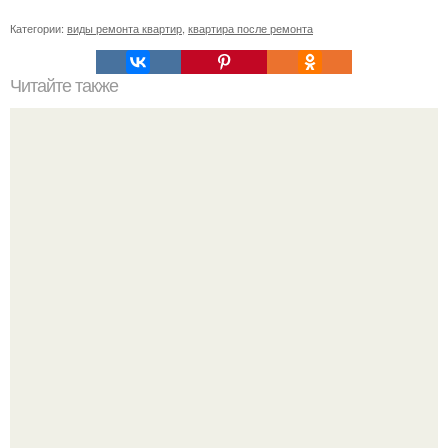
Категории:
виды ремонта квартир
,
квартира после ремонта
Читайте также
Слова, которые нельзя говорить детям.