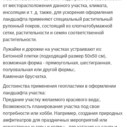
от месторасположения данного участка, климата,
инсоляции и т. д. также, для ускорения оформления
ландшафта применяют специальный растительный
рулонный покров, состоящий из хлопчатобумажной
сетки, растительности и семян соответственной
растительности.
Лужайки и дорожки на участках устраивают из:
Бетонной плитки (подходящий размер 50x50 см),
возможная форма - прямоугольная, шестигранная,
полуовальная или другой формы;.
Каменная брусчатка.
Достоинства применения геопластики в оформлении
ландшафта участка:
Предание участку желаемого красивого вида;.
Возможность планирования участка под свои
потребности или хобби. Например, создания природных
амфитеатров для праздничных мероприятий или
искусственные горы и холмы - для катания на санях и