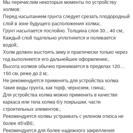
Мы перечислим некоторые моменты по устройству
холмов:
Перед насыпанием грунта следует срезать плодородный
слой в зоне будущего расположения холма;.
Грунт насыпается послойно. Толщина слоя 30…40 см;.
Каждый слой тщательно уплотняется и поливается
водой;.
Холм должен выстоять зиму и практически только через
год выполняется его дальнейшее оформление;.
Высота холмов обычно принимается в пределах 120…
150 см, реже до 2 м;.
Не рекомендуется применять для устройства холма
такие виды грунта, как торф, чернозем, глина;.
Для устройства холма можно применить в качестве
каркаса или тела холма б/у покрышки, части
строительных элементов;.
Рекомендуется холмы устраивать с уклоном откоса не
более 45\xB0;.
Рекомендуется для более надежного закрепления