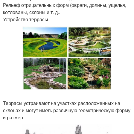
Рельеф отрицательных форм (овраги, долины, ущелья,
котлованы, склоны и т. д..
Устройство террасы.
Террасы устраивают на участках расположенных на
склонах и могут иметь различную геометрическую форму
и размер.