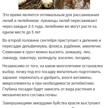
Это время является оптимальным для рассаживания
лилий и лилейников: луковицы лилий пересаживают
через каждые 2-3 года, лилейники же могут расти на
одном месте до 5 лет
Во второй половине сентября приступают к делению и
пересадке дельфиниума, флокса, рудбекии, аквилегии.
Семенами в грунт можно высеять: ромашку, лен,
лаванду, лаватеру, календулу, василек, гвоздику.
Независимо от того, на каком многолетнике остановлен
выбор, почву под его посадку желательно подготовить
заранее: перекопать и удобрить, внося витамины,
микроэлементы и при необходимости антибиотики.
Глубина посадки будет зависеть от вида растения и
механического состава почвы.
Завершающими аккордами буйства красок выступают