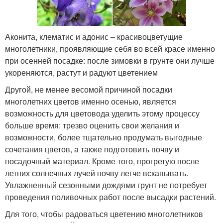
Аконита, клематис и адонис – красивоцветущие
многолетники, проявляющие себя во всей красе именно
при осенней посадке: после зимовки в грунте они лучше
укореняются, растут и радуют цветением
Другой, не менее весомой причиной посадки
многолетних цветов именно осенью, является
возможность для цветовода уделить этому процессу
больше время: трезво оценить свои желания и
возможности, более тщательно продумать выгодные
сочетания цветов, а также подготовить почву и
посадочный материал. Кроме того, прогретую после
летних солнечных лучей почву легче вскапывать.
Увлажненный сезонными дождями грунт не потребует
проведения поливочных работ после высадки растений.
Для того, чтобы радоваться цветению многолетников