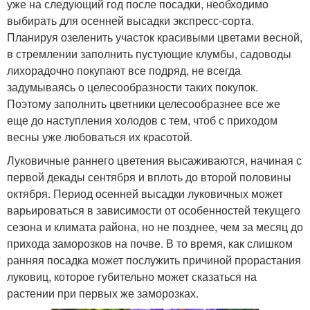
уже на следующий год после посадки, необходимо
выбирать для осенней высадки экспресс-сорта.
Планируя озеленить участок красивыми цветами весной,
в стремлении заполнить пустующие клумбы, садоводы
лихорадочно покупают все подряд, не всегда
задумываясь о целесообразности таких покупок.
Поэтому заполнить цветники целесообразнее все же
еще до наступления холодов с тем, чтоб с приходом
весны уже любоваться их красотой.
Луковичные раннего цветения высаживаются, начиная с
первой декады сентября и вплоть до второй половины
октября. Период осенней высадки луковичных может
варьироваться в зависимости от особенностей текущего
сезона и климата района, но не позднее, чем за месяц до
прихода заморозков на почве. В то время, как слишком
ранняя посадка может послужить причиной прорастания
луковиц, которое губительно может сказаться на
растении при первых же заморозках.