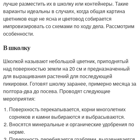
лучше разместить их в школку или контейнеры. Такие
варианты идеальны в случаях, когда общая картина
цветников еще не ясна и цветовод собирается
импровизировать со схемами по ходу дела. Рассмотрим
особенности.
В школку
Школкой называют небольшой цветник, приподнятый
над поверхностью земли на 20 см и предназначенный
для выращивания растений для последующей
пикировки. Готовят школку заранее, примерно месяца за
полтора-два до посева. Проводят следующие
мероприятия:
Поверхность перекапывается, корни многолетних
сорняков и камни выбираются и выбрасываются.
Вносятся минеральные и органические удобрения по
норме.
Поверхность перебивается граблями, выравнивается.