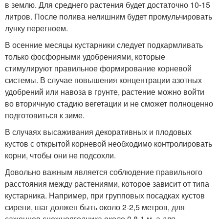
в землю. Для среднего растения будет достаточно 10-15
литров. После полива нелишним будет промульчировать
лунку перегноем.
В осенние месяцы кустарники следует подкармливать
только фосфорными удобрениями, которые
стимулируют правильное формирование корневой
системы. В случае повышения концентрации азотных
удобрений или навоза в грунте, растение можно войти
во вторичную стадию вегетации и не сможет полноценно
подготовиться к зиме.
В случаях высаживания декоративных и плодовых
кустов с открытой корневой необходимо контролировать
корни, чтобы они не подсохли.
Довольно важным является соблюдение правильного
расстояния между растениями, которое зависит от типа
кустарника. Например, при групповых посадках кустов
сирени, шаг должен быть около 2-2,5 метров, для
саженцев снежноягодника около 0,8-1 м, а для