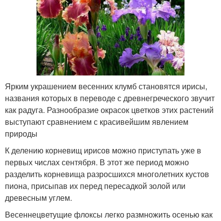
Ярким украшением весенних клумб становятся ирисы,
названия которых в переводе с древнегреческого звучит
как радуга. Разнообразие окрасок цветков этих растений
выступают сравнением с красивейшим явлением
природы
К делению корневищ ирисов можно приступать уже в
первых числах сентября. В этот же период можно
разделить корневища разросшихся многолетних кустов
пиона, присыпав их перед пересадкой золой или
древесным углем.
Весеннецветущие флоксы легко размножить осенью как