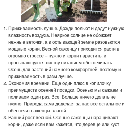
Приживаемость лучше. Дожди польют и дадут нужную
влажность воздуха. Неяркое солнце не обожжет
нежные веточки, а в остывающей земле разовьются
мощные корни. Весной саженцу приходится расти в
огромно стрессе – нужно и корни нарастить, и
просыпающуюся листву питанием обеспечивать.
Осень для растений намного комфортней, поэтому и
приживаемость в разы лучше.
Экономия времени. Еще один плюс в копилочку
преимуществ осенней посадки. Осенью мы сажаем и
поливаем один раз. Все. Больше ничего делать не
нужно. Природа сама доделает за нас все остальное и
обеспечит саженцы влагой.
Ранний рост весной. Осенью саженцы наращивают
корни, даже если вам кажется, что деревце или куст