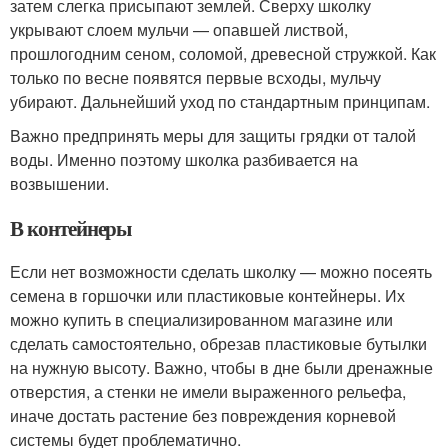
затем слегка присыпают землей. Сверху школку
укрывают слоем мульчи — опавшей листвой,
прошлогодним сеном, соломой, древесной стружкой. Как
только по весне появятся первые всходы, мульчу
убирают. Дальнейший уход по стандартным принципам.
Важно предпринять меры для защиты грядки от талой
воды. Именно поэтому школка разбивается на
возвышении.
В контейнеры
Если нет возможности сделать школку — можно посеять
семена в горшочки или пластиковые контейнеры. Их
можно купить в специализированном магазине или
сделать самостоятельно, обрезав пластиковые бутылки
на нужную высоту. Важно, чтобы в дне были дренажные
отверстия, а стенки не имели выраженного рельефа,
иначе достать растение без повреждения корневой
системы будет проблематично.