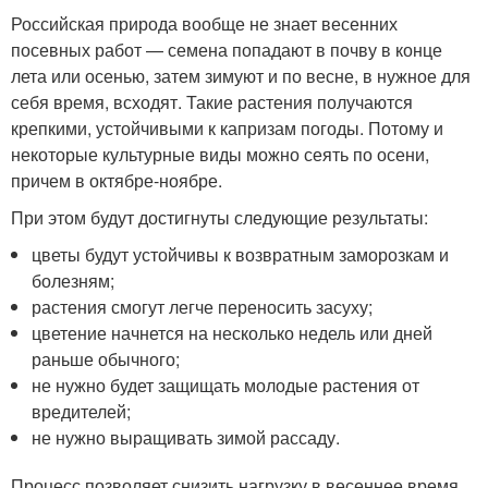
Российская природа вообще не знает весенних
посевных работ — семена попадают в почву в конце
лета или осенью, затем зимуют и по весне, в нужное для
себя время, всходят. Такие растения получаются
крепкими, устойчивыми к капризам погоды. Потому и
некоторые культурные виды можно сеять по осени,
причем в октябре-ноябре.
При этом будут достигнуты следующие результаты:
цветы будут устойчивы к возвратным заморозкам и
болезням;
растения смогут легче переносить засуху;
цветение начнется на несколько недель или дней
раньше обычного;
не нужно будет защищать молодые растения от
вредителей;
не нужно выращивать зимой рассаду.
Процесс позволяет снизить нагрузку в весеннее время.