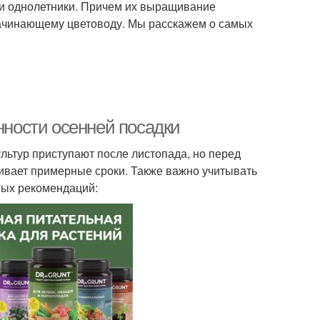
к и однолетники. Причем их выращивание
начинающему цветоводу. Мы расскажем о самых
нности осенней посадки
льтур приступают после листопада, но перед
ивает примерные сроки. Также важно учитывать
ных рекомендаций: