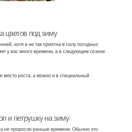
а цветов под зиму
нней, хотя и не так приятна в силу погодных
мет у вас много времени, а в следующем сезоне
е место роста, а можно и в специальный
оп и петрушку на зиму
на не проросли раньше времени. Обычно это