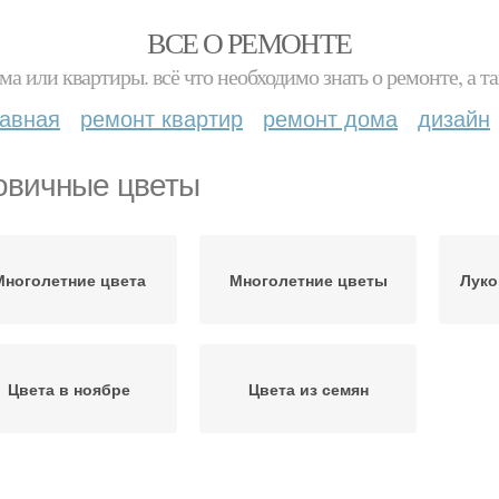
ВСЕ О РЕМОНТЕ
ма или квартиры. всё что необходимо знать о ремонте, а
лавная
ремонт квартир
ремонт дома
дизайн
овичные цветы
Многолетние цвета
Многолетние цветы
Луко
Цвета в ноябре
Цвета из семян