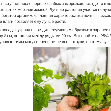
 наступает после первых слабых заморозков, т.е. где-то в 
ывают их мерзлой землей. Лучшие растения удается получи
, богатой органикой. Главная характеристика почвы – высок
е влаги позволяет ему лучше расти.
 посадки укропа выглядит следующим образом: в заранее
ну 2 см, оставляя между рядками 20 см. Высевайте на 25% 
суровые зимы могут перенести не все посадки, поэтому лучш