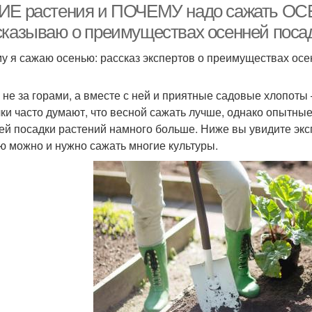
ИЕ растения и ПОЧЕМУ надо сажать ОСЕ
сказываю о преимуществах осенней поса
у я сажаю осенью: рассказ экспертов о преимуществах осе
 не за горами, а вместе с ней и приятные садовые хлопоты 
ки часто думают, что весной сажать лучше, однако опытные
ей посадки растений намного больше. Ниже вы увидите эксп
ю можно и нужно сажать многие культуры.