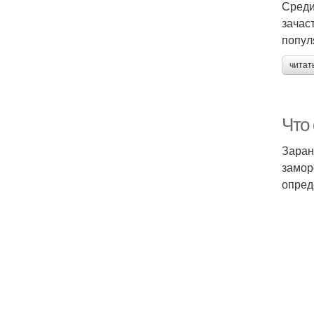
Среди
зачас
попул
читат
Что 
Заран
замор
опред