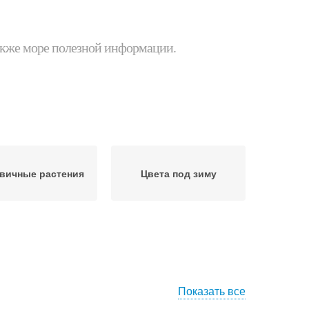
 также море полезной информации.
вичные растения
Цвета под зиму
Показать все