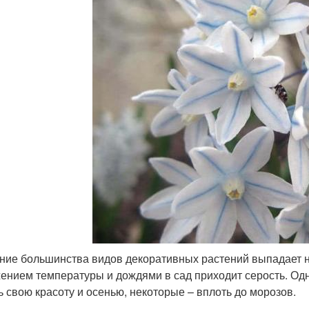
ние большинства видов декоративных растений выпадает н
ением температуры и дождями в сад приходит серость. Одн
ь свою красоту и осенью, некоторые – вплоть до морозов.