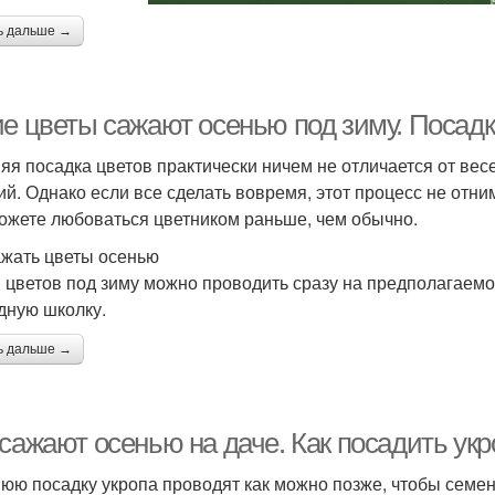
ь дальше →
ие цветы сажают осенью под зиму. Посадк
яя посадка цветов практически ничем не отличается от весе
ий. Однако если все сделать вовремя, этот процесс не отни
ожете любоваться цветником раньше, чем обычно.
ажать цветы осенью
 цветов под зиму можно проводить сразу на предполагаемо
дную школку.
ь дальше →
сажают осенью на даче. Как посадить укр
юю посадку укропа проводят как можно позже, чтобы семе