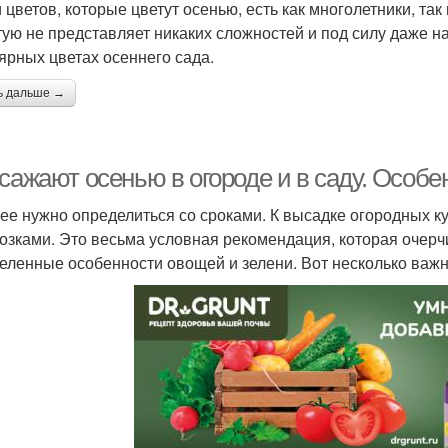
 цветов, которые цветут осенью, есть как многолетники, та
тую не представляет никаких сложностей и под силу даже 
ярных цветах осеннего сада.
ь дальше →
сажают осенью в огороде и в саду. Особе
ее нужно определиться со сроками. К высадке огородных ку
озками. Это весьма условная рекомендация, которая очерч
еленные особенности овощей и зелени. Вот несколько важ