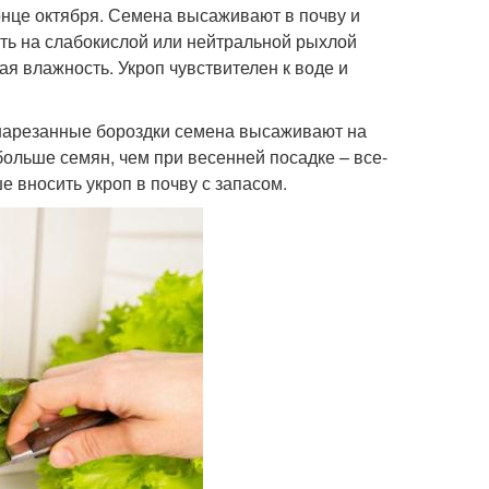
конце октября. Семена высаживают в почву и
ть на слабокислой или нейтральной рыхлой
ая влажность. Укроп чувствителен к воде и
 нарезанные бороздки семена высаживают на
больше семян, чем при весенней посадке – все-
е вносить укроп в почву с запасом.