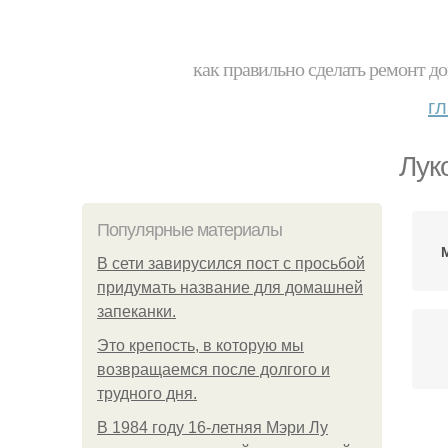
как правильно сделать ремонт до
г
Лук
Популярные материалы
В сети завирусился пост с просьбой
придумать название для домашней
запеканки.
Это крепость, в которую мы
возвращаемся после долгого и
трудного дня.
В 1984 году 16-летняя Мэри Лу