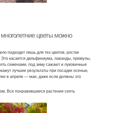
е многолетние цветы можно
ло подходит лишь для тех цветов, ростки
 Это касается дельфиниума, лаванды, примулы,
сеять семенами, под зиму сажают и луковичные
окажут лучшие результаты при посадке осенью,
уже в апреле — мае, даже если должны это
умом. Все понравившиеся растения сеять