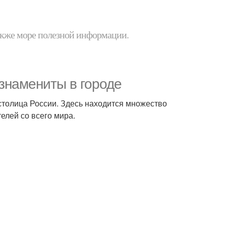
 также море полезной информации.
знамениты в городе
 столица России. Здесь находится множество
елей со всего мира.