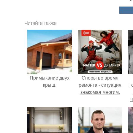
Читайте также
Примыкание двух
Споры во время
крыш.
ремонта - ситуация
г
знакомая многим.
ч