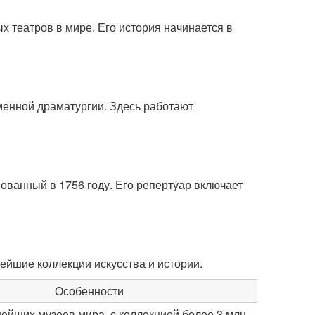
 театров в мире. Его история начинается в
менной драматургии. Здесь работают
ованный в 1756 году. Его репертуар включает
ейшие коллекции искусства и истории.
Особенности
нейших музеев мира, с коллекцией более 3 млн