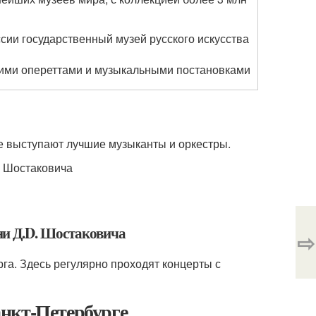
сии государственный музей русского искусства
ими опереттами и музыкальными постановками
е выступают лучшие музыканты и оркестры.
. Шостаковича
ни Д.D. Шостаковича
⇨
га. Здесь регулярно проходят концерты с
нкт-Петербурге