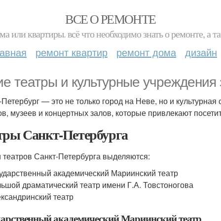
ВСЕ О РЕМОНТЕ
ма или квартиры. всё что необходимо знать о ремонте, а
лавная
ремонт квартир
ремонт дома
дизайн
ие театры и культурные учреждения 
-Петербург — это не только город на Неве, но и культурная
ов, музеев и концертных залов, которые привлекают посетит
тры Санкт-Петербурга
 театров Санкт-Петербурга выделяются:
ударственный академический Мариинский театр
ьшой драматический театр имени Г.А. Товстоногова
ксандринский театр
дарственный академический Мариинский театр