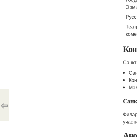
Эрм
Русс
Теат
коме
Кон
Санкт
Сан
Кон
Ма
Санк
⇦
Филар
участ
Ано