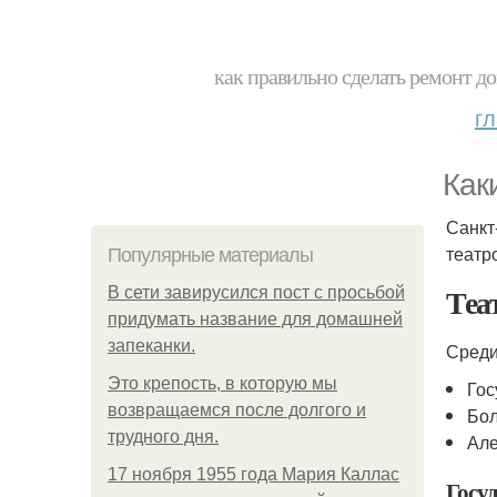
как правильно сделать ремонт до
г
Как
Санкт
театр
Популярные материалы
Теа
В сети завирусился пост с просьбой
придумать название для домашней
запеканки.
Среди
Это крепость, в которую мы
Гос
возвращаемся после долгого и
Бол
трудного дня.
Але
17 ноября 1955 года Мария Каллас
Госу