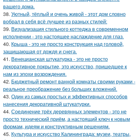
вашего дома.
38.
Уютный, тёплый и очень живой - этот дом словно
вобрал в себя всё лучшее из разных стилей:
39.
Визуализация стильного коттеджа в современном
исполнении - это настоящее наслаждение для глаз.
40.
Крыша - это не просто конструкция над головой,
защищающая от дождя и снега.
41.
Венецианская штукатурка - это не просто
декоративное покрытие, это искусство, пришедшее к
нам из эпохи возрождения.
42.
Бюджетный ремонт ванной комнаты своими руками -
реальное преображение без больших вложений.
43.
Один из самых простых и эффективных способов
нанесения декоративной штукатурки.
44.
Соединение трёх деревянных элементов - это не
просто технический приём, а настоящий ключ к новым
формам, идеям и конструктивным решениям.
45.
Культура и искусство Калининграда: музеи, театры,