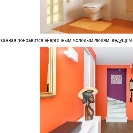
 ванная понравится энергичным молодым людям, ведущим 