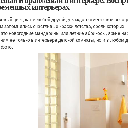
ременных интерьерах
евый цвет, как и любой другой, у каждого имеет свои асс
м запомнились счастливые краски детства, среди которых, 
, это новогодние мандарины или летние абрикосы, яркие н
ним не только в интерьере детской комнаты, но и в любом
 фото.