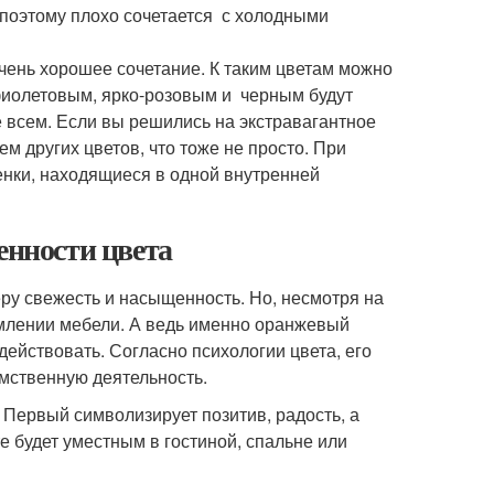
, поэтому плохо сочетается с холодными
очень хорошее сочетание. К таким цветам можно
 фиолетовым, ярко-розовым и черным будут
е всем. Если вы решились на экстравагантное
м других цветов, что тоже не просто. При
тенки, находящиеся в одной внутренней
енности цвета
ру свежесть и насыщенность. Но, несмотря на
рмлении мебели. А ведь именно оранжевый
действовать. Согласно психологии цвета, его
умственную деятельность.
 Первый символизирует позитив, радость, а
е будет уместным в гостиной, спальне или