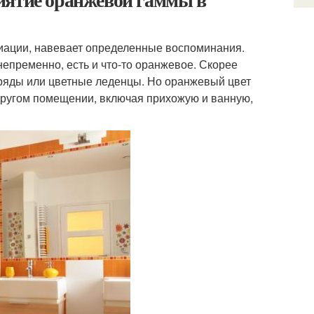
оциации, навевает определенные воспоминания.
непременно, есть и что-то оранжевое. Скорее
аряды или цветные леденцы. Но оранжевый цвет
 другом помещении, включая прихожую и ванную,