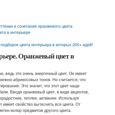
ттенки и сочетания оранжевого цвета
ета в интерьере
подборок цвета интерьера в которых 200+ идей!
ерьере. Оранжевый цвет в
, ведь это очень энергичный цвет. Он имеет
ежно-абрикосовых тонов. Но считается, что
рование. Это значит, что этот цвет чаще
ебели. Вводя оранжевый цвет, в виде акцентов,
радостнее, теплее, активнее. Используя
т имеет свойство вытеснять все цвета. От
метен колор предметов другого цвета.