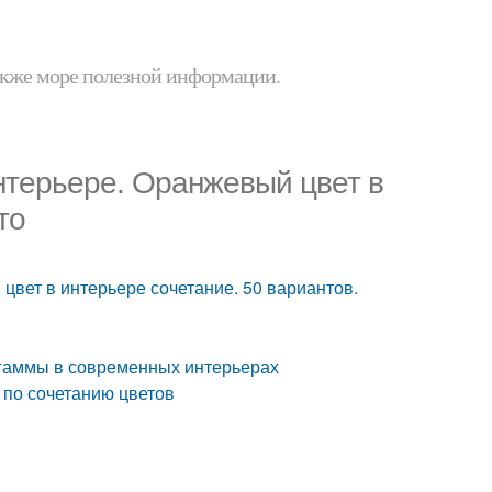
 также море полезной информации.
нтерьере. Оранжевый цвет в
то
цвет в интерьере сочетание. 50 вариантов.
гаммы в современных интерьерах
 по сочетанию цветов