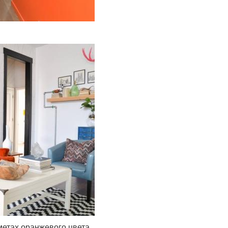
дметах оранжевого цвета