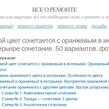
ВСЕ О РЕМОНТЕ
ма или квартиры. всё что необходимо знать о ремонте, а
лавная
ремонт квартир
ремонт дома
дизайн
ой цвет сочетается с оранжевым в и
ерьере сочетание. 50 вариантов. фо
ержание
акой цвет сочетается с оранжевым в интерьере. Оранжевый 
ото
иван оранжевого цвета в интерьере. Особенности цвета
ежевый и оранжевый в интерьере. Восприятие оранжевой 
очетание оранжевого с другими цветами. Крутая шпаргалка
Схема № 1. Комплементарное сочетание
Схема № 2. Триада — сочетание 3 цветов
Схема № 3. Аналогичное сочетание