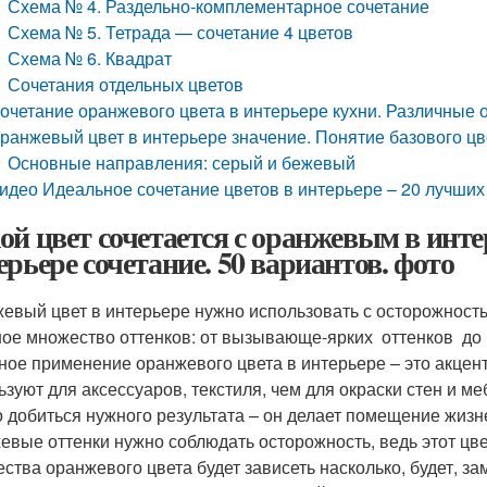
Схема № 4. Раздельно-комплементарное сочетание
Схема № 5. Тетрада — сочетание 4 цветов
Схема № 6. Квадрат
Сочетания отдельных цветов
очетание оранжевого цвета в интерьере кухни. Различные о
ранжевый цвет в интерьере значение. Понятие базового цв
Основные направления: серый и бежевый
идео Идеальное сочетание цветов в интерьере – 20 лучших 
ой цвет сочетается с оранжевым в инт
ерьере сочетание. 50 вариантов. фото
евый цвет в интерьере нужно использовать с осторожностью
ое множество оттенков: от вызывающе-ярких оттенков до н
ное применение оранжевого цвета в интерьере – это акценти
ьзуют для аксессуаров, текстиля, чем для окраски стен и м
 добиться нужного результата – он делает помещение жизне
евые оттенки нужно соблюдать осторожность, ведь этот цве
ества оранжевого цвета будет зависеть насколько, будет, за