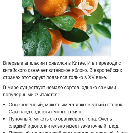
Впервые апельсин появился в Китае. И в переводе с
китайского означает китайское яблоко. В европейских
странах этот фрукт появился только в XV веке.
В мире существует немало сортов, однако самыми
популярными считаются:
Обыкновенный, мякоть имеет ярко-желтый оттенок.
Сам плод содержит много семян.
Пупочный, мякоть его оранжевого тона. Очень
сладкий и дополнительно имеет зачаточный плод.
Яффский, на вкус такой сорт довольно сладкий. А вот