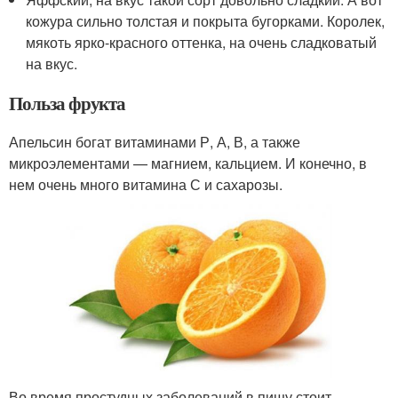
кожура сильно толстая и покрыта бугорками. Королек,
мякоть ярко-красного оттенка, на очень сладковатый
на вкус.
Польза фрукта
Апельсин богат витаминами Р, А, В, а также
микроэлементами — магнием, кальцием. И конечно, в
нем очень много витамина С и сахарозы.
Во время простудных заболеваний в пищу стоит