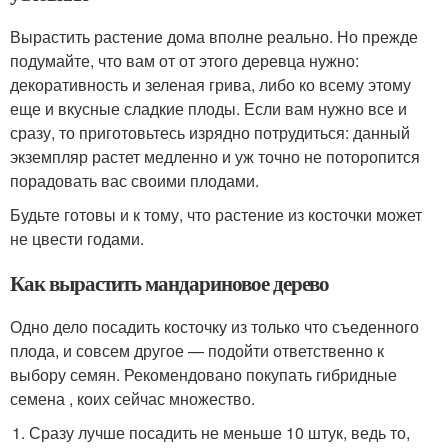
Вырастить растение дома вполне реально. Но прежде
подумайте, что вам от от этого деревца нужно:
декоративность и зеленая грива, либо ко всему этому
еще и вкусные сладкие плоды. Если вам нужно все и
сразу, то приготовьтесь изрядно потрудиться: данный
экземпляр растет медленно и уж точно не поторопится
порадовать вас своими плодами.
Будьте готовы и к тому, что растение из косточки может
не цвести годами.
Как вырастить мандариновое дерево
Одно дело посадить косточку из только что съеденного
плода, и совсем другое — подойти ответственно к
выбору семян. Рекомендовано покупать гибридные
семена , коих сейчас множество.
Сразу лучше посадить не меньше 10 штук, ведь то,