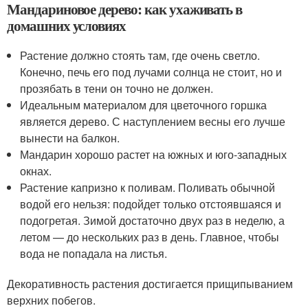
Мандариновое дерево: как ухаживать в
домашних условиях
Растение должно стоять там, где очень светло.
Конечно, печь его под лучами солнца не стоит, но и
прозябать в тени он точно не должен.
Идеальным материалом для цветочного горшка
является дерево. С наступлением весны его лучше
вынести на балкон.
Мандарин хорошо растет на южных и юго-западных
окнах.
Растение капризно к поливам. Поливать обычной
водой его нельзя: подойдет только отстоявшаяся и
подогретая. Зимой достаточно двух раз в неделю, а
летом — до нескольких раз в день. Главное, чтобы
вода не попадала на листья.
Декоративность растения достигается прищипыванием
верхних побегов.