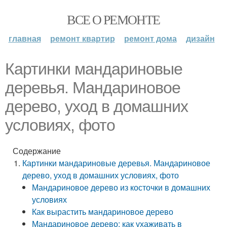
ВСЕ О РЕМОНТЕ
главная
ремонт квартир
ремонт дома
дизайн
Картинки мандариновые
деревья. Мандариновое
дерево, уход в домашних
условиях, фото
Содержание
Картинки мандариновые деревья. Мандариновое
дерево, уход в домашних условиях, фото
Мандариновое дерево из косточки в домашних
условиях
Как вырастить мандариновое дерево
Мандариновое дерево: как ухаживать в