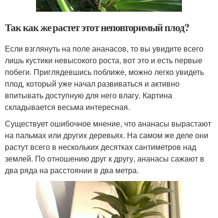
Так как же растет этот неповторимый плод?
Если взглянуть на поле ананасов, то вы увидите всего
лишь кустики невысокого роста, вот это и есть первые
побеги. Приглядевшись поближе, можно легко увидеть
плод, который уже начал развиваться и активно
впитывать доступную для него влагу. Картина
складывается весьма интересная.
Существует ошибочное мнение, что ананасы вырастают
на пальмах или других деревьях. На самом же деле они
растут всего в нескольких десятках сантиметров над
землей. По отношению друг к другу, ананасы сажают в
два ряда на расстоянии в два метра.