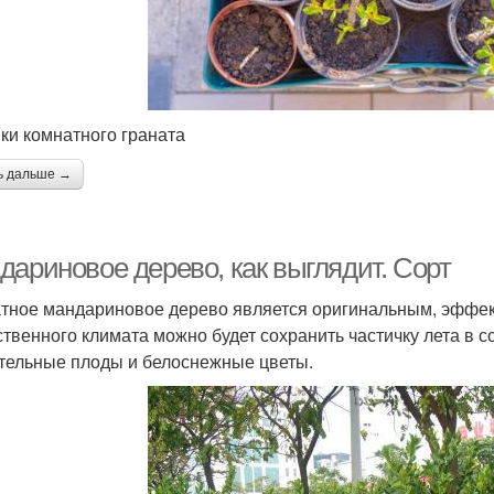
ки комнатного граната
ь дальше →
дариновое дерево, как выглядит. Сорт
тное мандариновое дерево является оригинальным, эффек
ственного климата можно будет сохранить частичку лета в с
тельные плоды и белоснежные цветы.