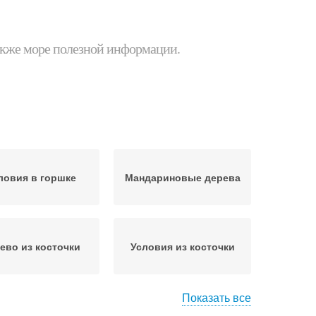
 также море полезной информации.
ловия в горшке
Мандариновые дерева
ево из косточки
Условия из косточки
Показать все