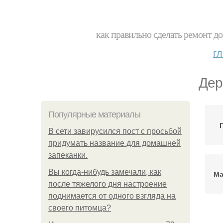
как правильно сделать ремонт до
г
Дер
Популярные материалы
В сети завирусился пост с просьбой
придумать название для домашней
запеканки.
Вы когда-нибудь замечали, как
Ма
после тяжелого дня настроение
поднимается от одного взгляда на
своего питомца?