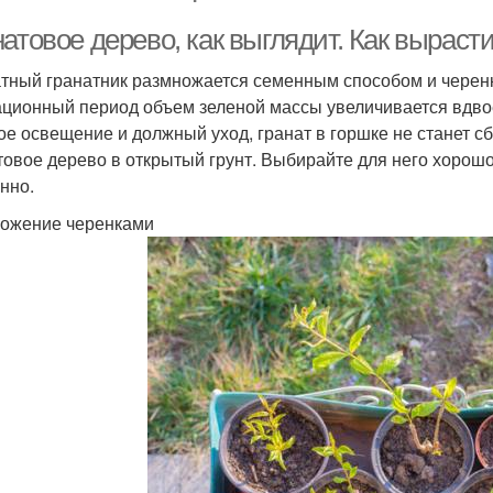
атовое дерево, как выглядит. Как выраст
тный гранатник размножается семенным способом и черенко
ационный период объем зеленой массы увеличивается вдвое
ое освещение и должный уход, гранат в горшке не станет с
товое дерево в открытый грунт. Выбирайте для него хорош
нно.
ожение черенками