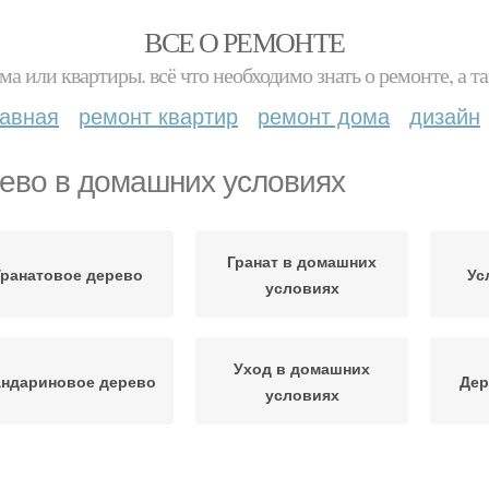
ВСЕ О РЕМОНТЕ
ма или квартиры. всё что необходимо знать о ремонте, а
лавная
ремонт квартир
ремонт дома
дизайн
ево в домашних условиях
Гранат в домашних
Гранатовое дерево
Ус
условиях
Уход в домашних
ндариновое дерево
Дер
условиях