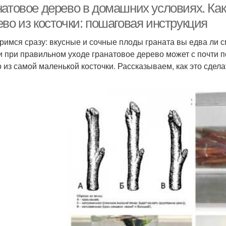
натовое дерево в домашних условиях. Как
во из косточки: пошаговая инструкция
римся сразу: вкусные и сочные плоды граната вы едва ли с
и при правильном уходе гранатовое дерево может с почти по
 из самой маленькой косточки. Рассказываем, как это сдела