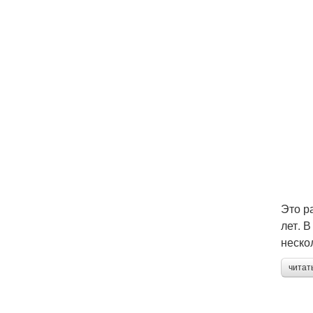
Это р
лет. 
неско
читат