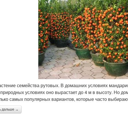
астение семейства рутовых. В домашних условиях мандарин
В природных условиях оно вырастает до 4 м в высоту. Но 
лько самых популярных вариантов, которые часто выбирают 
ь дальше →