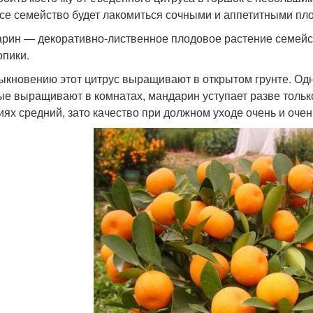
все семейство будет лакомиться сочными и аппетитными пл
рин — декоративно-лиственное плодовое растение семейс
опики.
ыкновению этот цитрус выращивают в открытом грунте. Одн
ые выращивают в комнатах, мандарин уступает разве тольк
иях средний, зато качество при должном уходе очень и очен