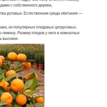
одами с собственного дерева.
тва рутовых. Естественная среда обитания —
ако, из популярных плодовых цитрусовых,
о лимону. Размер плодов у него в комнатных
ь высокое.