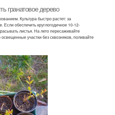
ить гранатовое дерево
ванием. Культура быстро растет: за
. Если обеспечить круглогодичное 10-12-
брасывать листья. На лето пересаживайте
о освещенные участки без сквозняков, поливайте