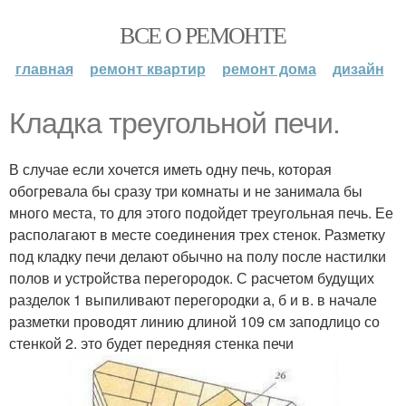
ВСЕ О РЕМОНТЕ
главная
ремонт квартир
ремонт дома
дизайн
Кладка треугольной печи.
В случае если хочется иметь одну печь, которая
обогревала бы сразу три комнаты и не занимала бы
много места, то для этого подойдет треугольная печь. Ее
располагают в месте соединения трех стенок. Разметку
под кладку печи делают обычно на полу после настилки
полов и устройства перегородок. С расчетом будущих
разделок 1 выпиливают перегородки а, б и в. в начале
разметки проводят линию длиной 109 см заподлицо со
стенкой 2. это будет передняя стенка печи