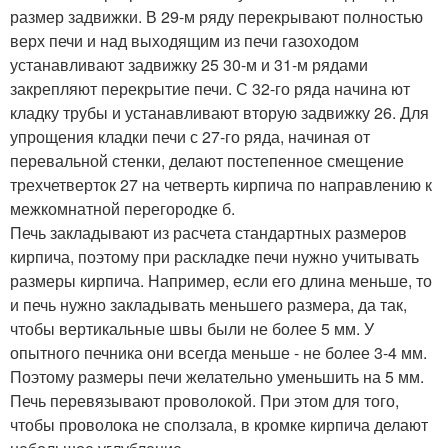
размер задвижки. В 29-м ряду перекрывают полностью
верх печи и над выходящим из печи газоходом
устанавливают задвижку 25 30-м и 31-м рядами
закрепляют перекрытие печи. С 32-го ряда начина ют
кладку трубы и устанавливают вторую задвижку 26. Для
упрощения кладки печи с 27-го ряда, начиная от
перевальной стенки, делают постепенное смещение
трехчетверток 27 на четверть кирпича по направлению к
межкомнатной перегородке б.
Печь закладывают из расчета стандартных размеров
кирпича, поэтому при раскладке печи нужно учитывать
размеры кирпича. Например, если его длина меньше, то
и печь нужно закладывать меньшего размера, да так,
чтобы вертикальные швы были не более 5 мм. У
опытного печника они всегда меньше - не более 3-4 мм.
Поэтому размеры печи желательно уменьшить на 5 мм.
Печь перевязывают проволокой. При этом для того,
чтобы проволока не сползала, в кромке кирпича делают