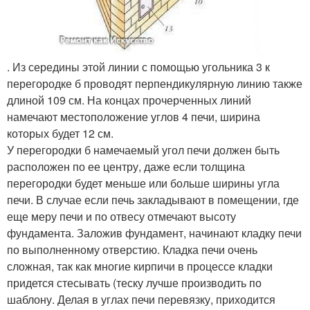
. Из середины этой линии с помощью угольника 3 к
перегородке б проводят перпендикулярную линию также
длиной 109 см. На концах прочерченных линий
намечают местоположение углов 4 печи, ширина
которых будет 12 см.
У перегородки б намечаемый угол печи должен быть
расположен по ее центру, даже если толщина
перегородки будет меньше или больше ширины угла
печи. В случае если печь закладывают в помещении, где
еще меру печи и по отвесу отмечают высоту
фундамента. Заложив фундамент, начинают кладку печи
по выполненному отверстию. Кладка печи очень
сложная, так как многие кирпичи в процессе кладки
придется стесывать (теску лучше производить по
шаблону. Делая в углах печи перевязку, приходится