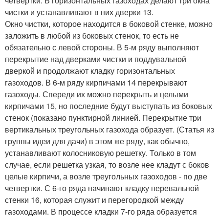
четвертки. В горизонтальных газоходах делают три окна
чистки и устанавливают в них дверки 13.
Окно чистки, которое находится в боковой стенке, можно
заложить в любой из боковых стенок, то есть не
обязательно с левой стороны. В 5-м ряду выполняют
перекрытие над дверками чистки и поддувальной
дверкой и продолжают кладку горизонтальных
газоходов. В 6-м ряду кирпичами 14 перекрывают
газоходы. Спереди их можно перекрыть и целыми
кирпичами 15, но последние будут выступать из боковых
стенок (показано пунктирной линией. Перекрытие три
вертикальных треугольных газохода образует. (Статья из
группы идеи для дачи) в этом же ряду, как обычно,
устанавливают колосниковую решетку. Только в том
случае, если решетка узкая, то возле нее кладут с боков
целые кирпичи, а возле треугольных газоходов - по две
четвертки. С 6-го ряда начинают кладку перевальной
стенки 16, которая служит и перегородкой между
газоходами. В процессе кладки 7-го ряда образуется