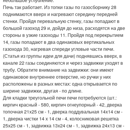
небольшое углубление.
Печь так работает. Из топки газы по газосборнику 28
поднимаются вверх и нагревают середину передней
стенки. Пройдя перевальную стенку, газы попадают в
большой газоход 29 и, дойдя до низа, расходятся на две
стороны в узкие газоходы 11. Пройдя под перекрытием
14, газы попадают в два одинаковых вертикальных
газохода 30, нагревая спереди угловые части печи.
(Статья из группы идеи для дачи) поднявшись вверх, в
канале 22 газы соединяются и через задвижки уходят в
трубу. Обратите внимание на задвижки: они имеют
одинаковое внутреннее отверстие, но ручки у них
расположены в разных местах: одна открывается по
ширине задвижки, другая - по длине.
Для кладки треугольной печи печи потребуются (шт.:
кирпич красный - 580, кирпич огнеупорный - 42, дверка
топочная 21x25 см - 1, дверка поддувальная 14x14 см -
1, дверка чистки 14 х 14 см - 4, колосниковая решетка
25x25 см - 1, задвижка 13x24 см - 1, задвижка 24x13 см -