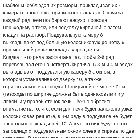
шаблоны, соблюдая их размеры; прикладывая их к
камерам, проверяют правильность кладки. Сначала
каждый ряд печи подбирают насухо, проводя
необходимую теску или подколку кирпичей, а затем
кладут на раствор. Поддувальную камеру 8
выкладывают под большую колосниковую решетку 9,
при меньшей решетке кладка упрощается.
Кладка 1 - го ряда рассчитана так, чтобы 2-й ряд
перевязывал его на четверть кирпича. В 3-м и 4-м рядах
выкладывают поддувальную камеру 8 с окном, в
котором устанавливают дверку 10, а также
горизонтальные газоходы 11 шириной не менее 7 см
(газоходы по ширине должны быть одинаковыми и у
левой, и у правой стенок печи. Нужно обратить
внимание на то, что, если для печи будет заложена узкая
колосниковая решетка, в 4-м ряду в поддувале не будет
треугольных вкладышей 12. А вместо них будут почти
заподлицо с поддувальным окном слева и справа по две