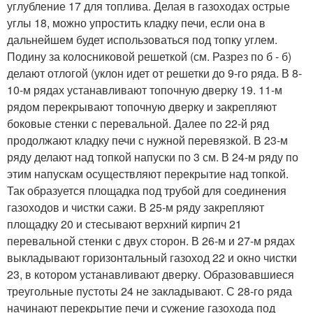
углубление 17 для топлива. Делая в газоходах острые
углы 18, можно упростить кладку печи, если она в
дальнейшем будет использоваться под топку углем.
Подину за колосниковой решеткой (см. Разрез по б - б)
делают отлогой (уклон идет от решетки до 9-го ряда. В 8-
10-м рядах устанавливают топочную дверку 19. 11-м
рядом перекрывают топочную дверку и закрепляют
боковые стенки с перевальной. Далее по 22-й ряд
продолжают кладку печи с нужной перевязкой. В 23-м
ряду делают над топкой напуски по 3 см. В 24-м ряду по
этим напускам осуществляют перекрытие над топкой.
Так образуется площадка под трубой для соединения
газоходов и чистки сажи. В 25-м ряду закрепляют
площадку 20 и стесывают верхний кирпич 21
перевальной стенки с двух сторон. В 26-м и 27-м рядах
выкладывают горизонтальный газоход 22 и окно чистки
23, в котором устанавливают дверку. Образовавшиеся
треугольные пустоты 24 не закладывают. С 28-го ряда
начинают перекрытие печи и сужение газохода под