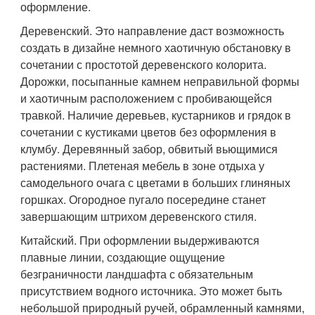
оформление.
Деревенский. Это направление даст возможность
создать в дизайне немного хаотичную обстановку в
сочетании с простотой деревенского колорита.
Дорожки, посыпанные камнем неправильной формы
и хаотичным расположением с пробивающейся
травкой. Наличие деревьев, кустарников и грядок в
сочетании с кустиками цветов без оформления в
клумбу. Деревянный забор, обвитый вьющимися
растениями. Плетеная мебель в зоне отдыха у
самодельного очага с цветами в больших глиняных
горшках. Огородное пугало посередине станет
завершающим штрихом деревенского стиля.
Китайский. При оформлении выдерживаются
плавные линии, создающие ощущение
безграничности ландшафта с обязательным
присутствием водного источника. Это может быть
небольшой природный ручей, обрамленный камнями,