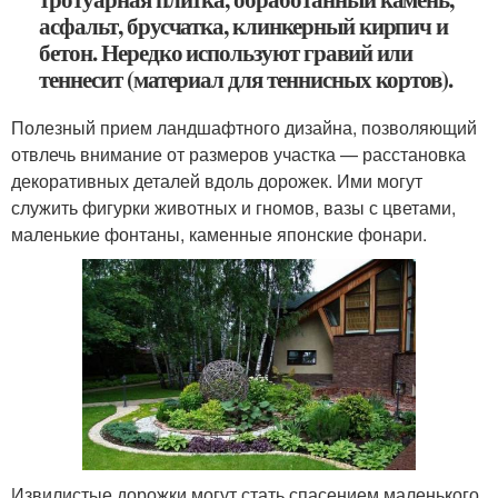
асфальт, брусчатка, клинкерный кирпич и
бетон. Нередко используют гравий или
теннесит (материал для теннисных кортов).
Полезный прием ландшафтного дизайна, позволяющий
отвлечь внимание от размеров участка — расстановка
декоративных деталей вдоль дорожек. Ими могут
служить фигурки животных и гномов, вазы с цветами,
маленькие фонтаны, каменные японские фонари.
Извилистые дорожки могут стать спасением маленького