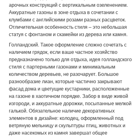
арочных конструкций с вертикальным озеленением.
Аккуратные газоны в зоне отдыха в сочетании с
клумбами с английскими розами разных расцветок.
Отличительная особенность стиля – это небольшая
статуя с фонтаном и скамейки из дерева или камня.
Голландский. Такое оформление сложно сочетать с
наличием грядок, если ваше частное хозяйство
предназначено только для отдыха, идея голландского
стиля с партерными газонами и минимальным
количеством деревьев, не разочарует. Большое
разнообразие лиан, которые частично закрывают
фасад дома и цветущие кустарники, расположенные
на газоне в хаотичном порядке. Забор в виде живой
изгороди, и аккуратные дорожки, посыпанные мелкой
галькой. Обязательное наличие декоративных
элементов в дизайне: колодец, оформленный под
ветряную мельницу и скульптуры птиц, животных и
даже насекомых из камня завершат общее