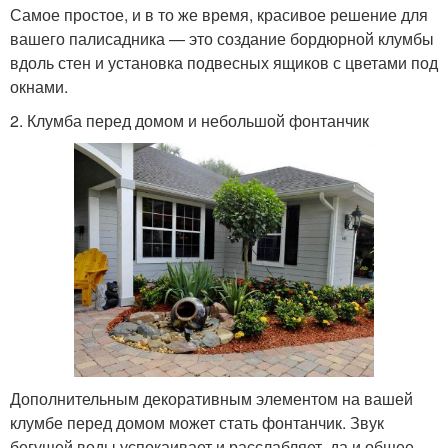
Самое простое, и в то же время, красивое решение для
вашего палисадника — это создание бордюрной клумбы
вдоль стен и установка подвесных ящиков с цветами под
окнами.
2. Клумба перед домом и небольшой фонтанчик
Дополнительным декоративным элементом на вашей
клумбе перед домом может стать фонтанчик. Звук
бегущей воды успокаивает и расслабляет, да и общее