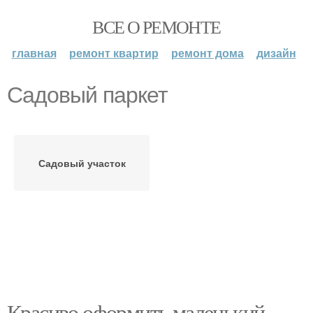
ВСЕ О РЕМОНТЕ
главная
ремонт квартир
ремонт дома
дизайн
Садовый паркет
Садовый участок
Красиво оформить маленький