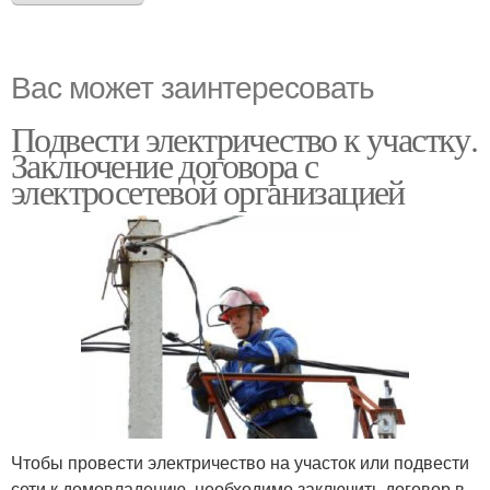
Вас может заинтересовать
Подвести электричество к участку.
Заключение договора с
электросетевой организацией
Чтобы провести электричество на участок или подвести
сети к домовладению, необходимо заключить договор в