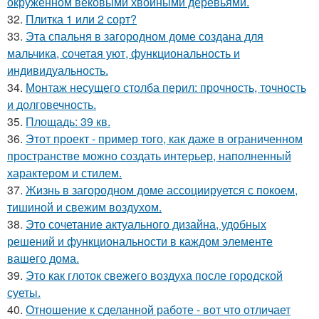
окружённом вековыми хвойными деревьями.
32.
Плитка 1 или 2 сорт?
33.
Эта спальня в загородном доме создана для
мальчика, сочетая уют, функциональность и
индивидуальность.
34.
Монтаж несущего столба перил: прочность, точность
и долговечность.
35.
Площадь: 39 кв.
36.
Этот проект - пример того, как даже в ограниченном
пространстве можно создать интерьер, наполненный
характером и стилем.
37.
Жизнь в загородном доме ассоциируется с покоем,
тишиной и свежим воздухом.
38.
Это сочетание актуального дизайна, удобных
решений и функциональности в каждом элементе
вашего дома.
39.
Это как глоток свежего воздуха после городской
суеты.
40.
Отношение к сделанной работе - вот что отличает