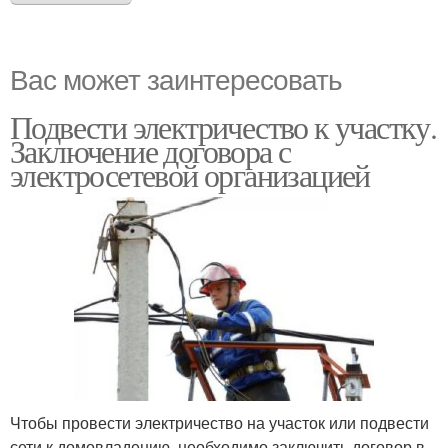
Вас может заинтересовать
Подвести электричество к участку.
Заключение договора с
электросетевой организацией
Чтобы провести электричество на участок или подвести
сети к домовладению, необходимо заключить договор в