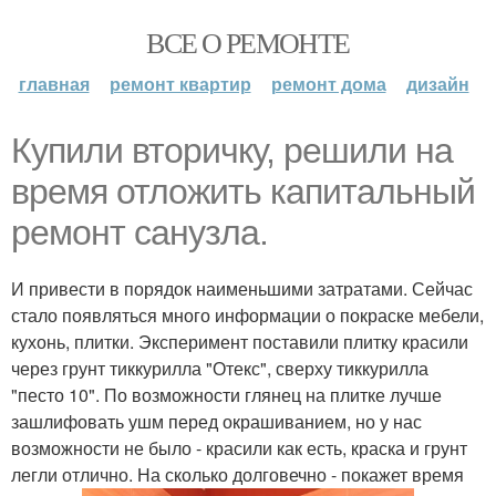
ВСЕ О РЕМОНТЕ
главная
ремонт квартир
ремонт дома
дизайн
Купили вторичку, решили на
время отложить капитальный
ремонт санузла.
И привести в порядок наименьшими затратами. Сейчас
стало появляться много информации о покраске мебели,
кухонь, плитки. Эксперимент поставили плитку красили
через грунт тиккурилла "Отекс", сверху тиккурилла
"песто 10". По возможности глянец на плитке лучше
зашлифовать ушм перед окрашиванием, но у нас
возможности не было - красили как есть, краска и грунт
легли отлично. На сколько долговечно - покажет время