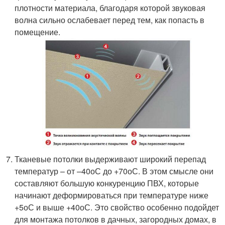
плотности материала, благодаря которой звуковая
волна сильно ослабевает перед тем, как попасть в
помещение.
Тканевые потолки выдерживают широкий перепад
температур – от –40оС до +70оС. В этом смысле они
составляют большую конкуренцию ПВХ, которые
начинают деформироваться при температуре ниже
+5оС и выше +40оС. Это свойство особенно подойдет
для монтажа потолков в дачных, загородных домах, в