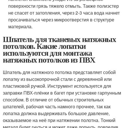
поверхности грязь тяжело отмыть. Также полиэстер
не спасет от затопления, через 2-3 часа вода начнет
просачиваться через микроотверстия в структуре
материала.
Шпатель для тканевых натяжных
потолков. Какие лопатки
используются для монтажа
натяжных потолков из ПВХ
Шпатель для натяжного потолка представляет собой
лопатку из высокопрочной стали с деревянной или
пластиковой ручкой. Инструмент используется для
заправки ПВХ-плёнки в багет при установке гарпунным
способом. В отличие от обычных строительных
шпателей, рабочая часть намного прочнее, так как
лопатка должна выдерживать большое давление,
оказываемое на неё при натяжении полотна. Тонкий
металл будет гнуться и может даже лопнуть, повредив