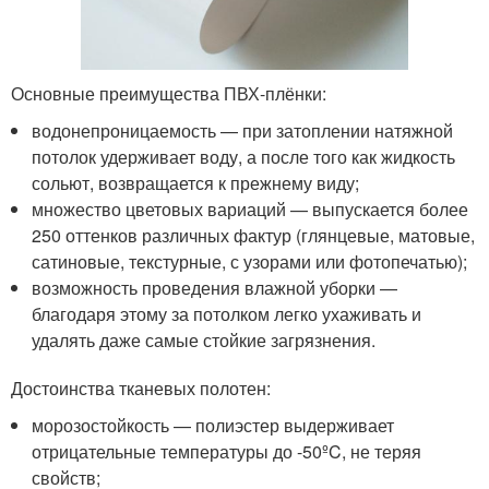
Основные преимущества ПВХ-плёнки:
водонепроницаемость — при затоплении натяжной
потолок удерживает воду, а после того как жидкость
сольют, возвращается к прежнему виду;
множество цветовых вариаций — выпускается более
250 оттенков различных фактур (глянцевые, матовые,
сатиновые, текстурные, с узорами или фотопечатью);
возможность проведения влажной уборки —
благодаря этому за потолком легко ухаживать и
удалять даже самые стойкие загрязнения.
Достоинства тканевых полотен:
морозостойкость — полиэстер выдерживает
отрицательные температуры до -50ºC, не теряя
свойств;