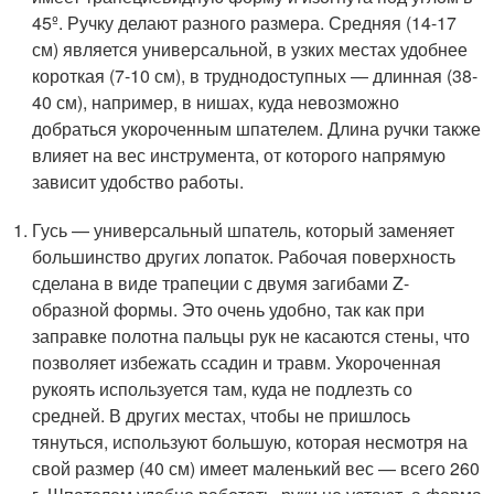
45º. Ручку делают разного размера. Средняя (14-17
см) является универсальной, в узких местах удобнее
короткая (7-10 см), в труднодоступных — длинная (38-
40 см), например, в нишах, куда невозможно
добраться укороченным шпателем. Длина ручки также
влияет на вес инструмента, от которого напрямую
зависит удобство работы.
Гусь — универсальный шпатель, который заменяет
большинство других лопаток. Рабочая поверхность
сделана в виде трапеции с двумя загибами Z-
образной формы. Это очень удобно, так как при
заправке полотна пальцы рук не касаются стены, что
позволяет избежать ссадин и травм. Укороченная
рукоять используется там, куда не подлезть со
средней. В других местах, чтобы не пришлось
тянуться, используют большую, которая несмотря на
свой размер (40 см) имеет маленький вес — всего 260