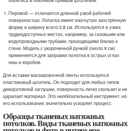
обойтись и обычным прямым шпателем.
Перовой — отличается длинной узкой рабочей
поверхностью. Лопатка имеет изогнутую заострённую
форму и ширину всего 2,8 см. Используется в узких
труднодоступных местах, например, за газовыми или
водопроводными трубами, проходящими близко к
стене. Модель с укороченной ручкой (около 9 см)
применяется для заправки полотна в острых углах
ниш и коробов.
Для вставки маскировочной ленты используется
пластиковый шпатель. Он подходит для любых типов
декоративной заглушки, поверхность легко скользит и не
царапает материал. Это необязательный инструмент, но
его использование значительно ускоряет процесс.
Образцы тканевых натяжных
потолков. Виды тканевых натяжных
потолков и фото в интерьере