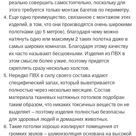
реально совершить самостоятельно, поскольку для
этого требуется только монтаж багетов по периметру.
Еще одно преимущество, связанное с монтажом этих
изделий, в том, что они производятся очень широкими
полотнами (до 5 метров), благодаря чему можно
натянуть одно или максимум 2 таких полотна даже в
самых широких комнатах. Благодаря этому качеству
их часто называют бесшовными. Изделия из ПВХ в
этом смысле более узкие, поэтому придется
скреплять сразу несколько холстов.
Нередко ПВХ в силу своего состава издают
специфический запах, который выветривается
полностью через несколько месяцев. Состав
материала тканевых натяжных потолков подобран
таким образом, что никаких токсичных веществ он не
выделяет – поэтому изделия полностью безопасны
для здоровья людей и домашних животных.
Такие потолки хорошо изолируют помещения от
громких звуков – шумоизоляция основана на высокой