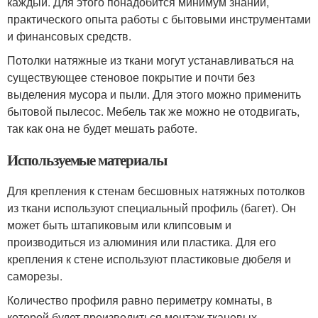
каждый. Для этого понадобится минимум знаний,
практического опыта работы с бытовыми инструментами
и финансовых средств.
Потолки натяжные из ткани могут устанавливаться на
существующее стеновое покрытие и почти без
выделения мусора и пыли. Для этого можно применить
бытовой пылесос. Мебель так же можно не отодвигать,
так как она не будет мешать работе.
Используемые материалы
Для крепления к стенам бесшовных натяжных потолков
из ткани используют специальный профиль (багет). Он
может быть штапиковым или клипсовым и
производиться из алюминия или пластика. Для его
крепления к стене используют пластиковые дюбеля и
саморезы.
Количество профиля равно периметру комнаты, в
которой будет производиться монтаж тканевых