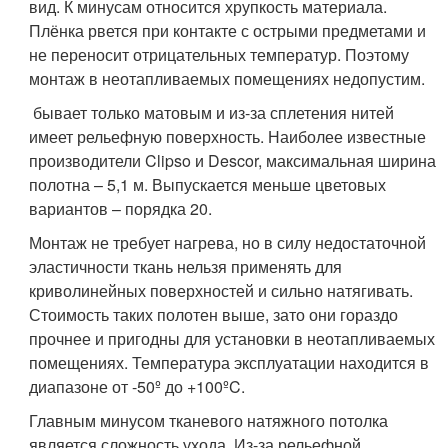
вид. К минусам относится хрупкость материала.
Плёнка рвется при контакте с острыми предметами и
не переносит отрицательных температур. Поэтому
монтаж в неотапливаемых помещениях недопустим.
бывает только матовым и из-за сплетения нитей
имеет рельефную поверхность. Наиболее известные
производители Clipso и Descor, максимальная ширина
полотна – 5,1 м. Выпускается меньше цветовых
вариантов – порядка 20.
Монтаж не требует нагрева, но в силу недостаточной
эластичности ткань нельзя применять для
криволинейных поверхностей и сильно натягивать.
Стоимость таких полотен выше, зато они гораздо
прочнее и пригодны для установки в неотапливаемых
помещениях. Температура эксплуатации находится в
диапазоне от -50º до +100ºC.
Главным минусом тканевого натяжного потолка
является сложность ухода. Из-за рельефной