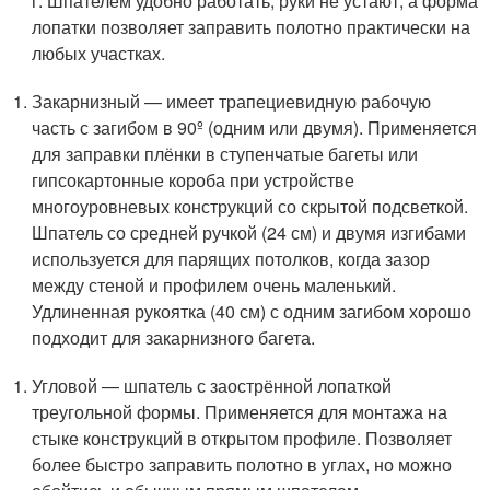
г. Шпателем удобно работать, руки не устают, а форма
лопатки позволяет заправить полотно практически на
любых участках.
Закарнизный — имеет трапециевидную рабочую
часть с загибом в 90º (одним или двумя). Применяется
для заправки плёнки в ступенчатые багеты или
гипсокартонные короба при устройстве
многоуровневых конструкций со скрытой подсветкой.
Шпатель со средней ручкой (24 см) и двумя изгибами
используется для парящих потолков, когда зазор
между стеной и профилем очень маленький.
Удлиненная рукоятка (40 см) с одним загибом хорошо
подходит для закарнизного багета.
Угловой — шпатель с заострённой лопаткой
треугольной формы. Применяется для монтажа на
стыке конструкций в открытом профиле. Позволяет
более быстро заправить полотно в углах, но можно