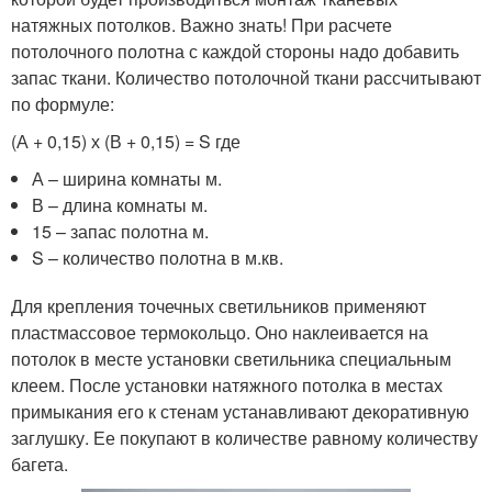
натяжных потолков. Важно знать! При расчете
потолочного полотна с каждой стороны надо добавить
запас ткани. Количество потолочной ткани рассчитывают
по формуле:
(А + 0,15) х (В + 0,15) = S где
А – ширина комнаты м.
В – длина комнаты м.
15 – запас полотна м.
S – количество полотна в м.кв.
Для крепления точечных светильников применяют
пластмассовое термокольцо. Оно наклеивается на
потолок в месте установки светильника специальным
клеем. После установки натяжного потолка в местах
примыкания его к стенам устанавливают декоративную
заглушку. Ее покупают в количестве равному количеству
багета.