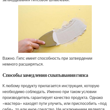
Важно. Гипс имеет способность при затвердении
немного расширяться.
Способы замедления схватывания гипса
К любому продукту прилагается инструкция, которую
необходимо соблюдать. Именно при таком условии
производитель гарантирует качество продукта. Однако
«мастера» находят пути улучить, или приспособить «под
себя», то или иное средство. Не исключением является