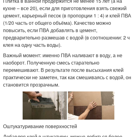
Плитка в ванной продержится не менее 15 лет (а на
кухне – все 20), если для приготовления взять свежий
цемент, карьерный песок (в пропорции 1 : 4) и клей ПВА
(1/20 часть от общего объёма). Качество можно
повысить, если ПВА добавлять в цемент,
предварительно размешав с водой (в соотношении: 2 ч
клея на одну часть воды).
Важный момент: именно ПВА наливают в воду, а не
наоборот. Полученную смесь старательно
перемешивают. В результате после высыхания клей
практически не заметен, так как смешиваясь с водой, он
становится прозрачным.
Оштукатуривание поверхностей
Добавляя клей в штукатурку, можно добиться более