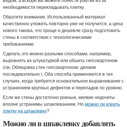
видом, а вскоре вы можете понести убытки из-за
необходимости перекладывать плитку.
Обратите внимание. Использованный материал
качественно уложить повторно уже не получится, а цена
нового такова, что проще и дешевле сразу подготовить
стены в соответствии с технологическими
требованиями.
Сделать это можно разными способами, например,
выровнять их штукатуркой или обшить гипсокартоном
(см. Облицовка стен гипсокартоном: делаем
последовательно ). Оба способа применяются в тех
случаях, когда требуется основательное выравнивание с
устранением крупных дефектов и перепадов по уровню.
Если же стены достаточно ровные, мелкие недочеты
вполне устранимы шпаклеванием. Но
можно ли клеить
плитку на шпаклевку
?
Можно ли в шпаклевку добавлять