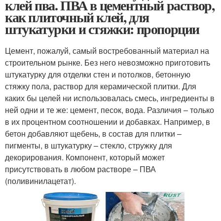
клей пва. ПВА в цементный раствор,
как плиточный клей, для
штукатурки и стяжки: пропорции
Цемент, пожалуй, самый востребованный материал на
строительном рынке. Без него невозможно приготовить
штукатурку для отделки стен и потолков, бетонную
стяжку пола, раствор для керамической плитки. Для
каких бы целей ни использовалась смесь, ингредиенты в
ней одни и те же: цемент, песок, вода. Различия – только
в их процентном соотношении и добавках. Например, в
бетон добавляют щебень, в состав для плитки –
пигменты, в штукатурку – стекло, стружку для
декорирования. Компонент, который может
присутствовать в любом растворе – ПВА
(поливинилацетат).