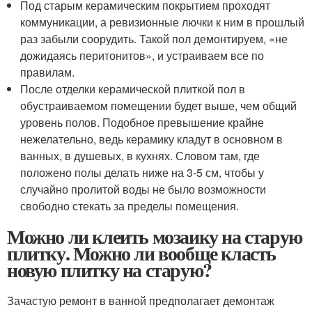
Под старым керамическим покрытием проходят
коммуникации, а ревизионные лючки к ним в прошлый
раз забыли соорудить. Такой пол демонтируем, «не
дожидаясь перитонитов», и устраиваем все по
правилам.
После отделки керамической плиткой пол в
обустраиваемом помещении будет выше, чем общий
уровень полов. Подобное превышение крайне
нежелательно, ведь керамику кладут в основном в
ванных, в душевых, в кухнях. Словом там, где
положено полы делать ниже на 3-5 см, чтобы у
случайно пролитой воды не было возможности
свободно стекать за пределы помещения.
Можно ли клеить мозаику на старую
плитку. Можно ли вообще класть
новую плитку на старую?
Зачастую ремонт в ванной предполагает демонтаж