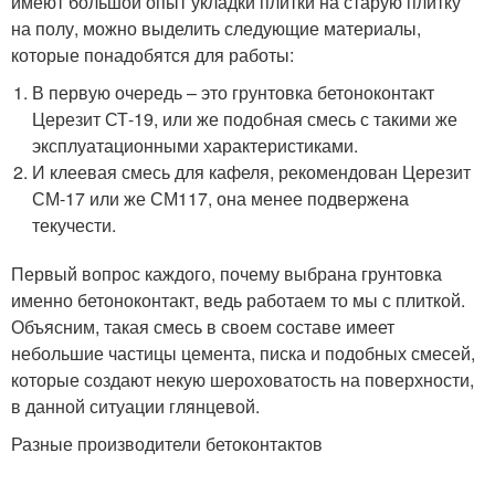
имеют большой опыт укладки плитки на старую плитку
на полу, можно выделить следующие материалы,
которые понадобятся для работы:
В первую очередь – это грунтовка бетоноконтакт
Церезит СТ-19, или же подобная смесь с такими же
эксплуатационными характеристиками.
И клеевая смесь для кафеля, рекомендован Церезит
СМ-17 или же СМ117, она менее подвержена
текучести.
Первый вопрос каждого, почему выбрана грунтовка
именно бетоноконтакт, ведь работаем то мы с плиткой.
Объясним, такая смесь в своем составе имеет
небольшие частицы цемента, писка и подобных смесей,
которые создают некую шероховатость на поверхности,
в данной ситуации глянцевой.
Разные производители бетоконтактов