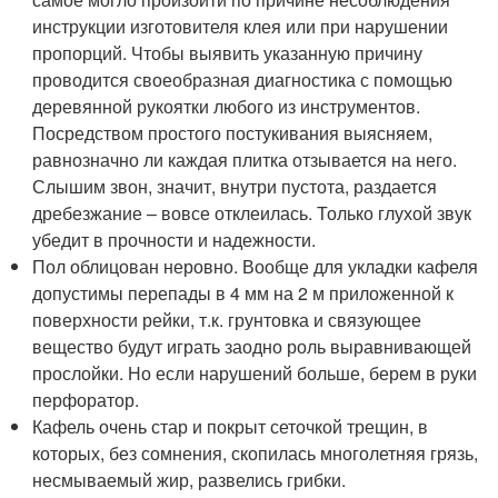
инструкции изготовителя клея или при нарушении
пропорций. Чтобы выявить указанную причину
проводится своеобразная диагностика с помощью
деревянной рукоятки любого из инструментов.
Посредством простого постукивания выясняем,
равнозначно ли каждая плитка отзывается на него.
Слышим звон, значит, внутри пустота, раздается
дребезжание – вовсе отклеилась. Только глухой звук
убедит в прочности и надежности.
Пол облицован неровно. Вообще для укладки кафеля
допустимы перепады в 4 мм на 2 м приложенной к
поверхности рейки, т.к. грунтовка и связующее
вещество будут играть заодно роль выравнивающей
прослойки. Но если нарушений больше, берем в руки
перфоратор.
Кафель очень стар и покрыт сеточкой трещин, в
которых, без сомнения, скопилась многолетняя грязь,
несмываемый жир, развелись грибки.