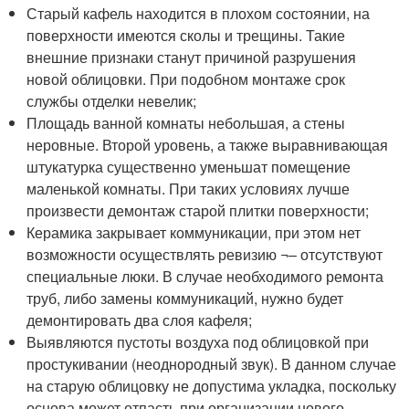
Старый кафель находится в плохом состоянии, на
поверхности имеются сколы и трещины. Такие
внешние признаки станут причиной разрушения
новой облицовки. При подобном монтаже срок
службы отделки невелик;
Площадь ванной комнаты небольшая, а стены
неровные. Второй уровень, а также выравнивающая
штукатурка существенно уменьшат помещение
маленькой комнаты. При таких условиях лучше
произвести демонтаж старой плитки поверхности;
Керамика закрывает коммуникации, при этом нет
возможности осуществлять ревизию ¬– отсутствуют
специальные люки. В случае необходимого ремонта
труб, либо замены коммуникаций, нужно будет
демонтировать два слоя кафеля;
Выявляются пустоты воздуха под облицовкой при
простукивании (неоднородный звук). В данном случае
на старую облицовку не допустима укладка, поскольку
основа может отпасть при организации нового