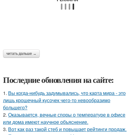
читать дальше →
Последние обновления на сайте:
1.
Вы когда-нибудь задумывались, что карта мира - это
лишь крошечный кусочек чего-то невообразимо
большего?
2.
Оказывается, вечные споры о температуре в офисе
или дома имеют научное объяснение.
3.
Вот как раз такой стеб и повышает рейтинги продаж.