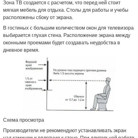
Зона ТВ создается с расчетом, что перед ней стоит
мягкая мебель для отдыха. Столы для работы и учебы
расположены сбоку от экрана.
В гостиных с большим количеством окон для телевизора
выбирается глухая стена. Расположение экрана между
оконными проемами будет создавать неудобства в
дневное время.
Схема просмотра
Производители не рекомендуют устанавливать экран
над камином и вплотную к стене. При длительной работе