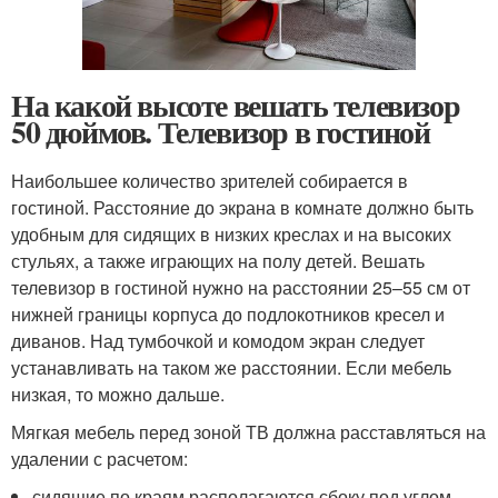
На какой высоте вешать телевизор
50 дюймов. Телевизор в гостиной
Наибольшее количество зрителей собирается в
гостиной. Расстояние до экрана в комнате должно быть
удобным для сидящих в низких креслах и на высоких
стульях, а также играющих на полу детей. Вешать
телевизор в гостиной нужно на расстоянии 25–55 см от
нижней границы корпуса до подлокотников кресел и
диванов. Над тумбочкой и комодом экран следует
устанавливать на таком же расстоянии. Если мебель
низкая, то можно дальше.
Мягкая мебель перед зоной ТВ должна расставляться на
удалении с расчетом:
сидящие по краям располагаются сбоку под углом