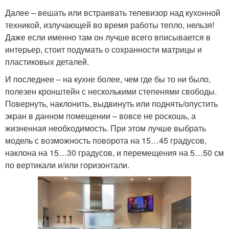
Далее – вешать или встраивать телевизор над кухонной
техникой, излучающей во время работы тепло, нельзя!
Даже если именно там он лучше всего вписывается в
интерьер, стоит подумать о сохранности матрицы и
пластиковых деталей.
И последнее – на кухне более, чем где бы то ни было,
полезен кронштейн с несколькими степенями свободы.
Повернуть, наклонить, выдвинуть или поднять/опустить
экран в данном помещении – вовсе не роскошь, а
жизненная необходимость. При этом лучше выбрать
модель с возможность поворота на 15…45 градусов,
наклона на 15…30 градусов, и перемещения на 5…50 см
по вертикали и/или горизонтали.