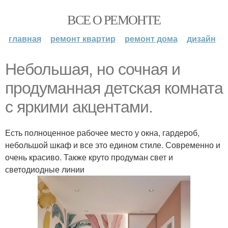
ВСЕ О РЕМОНТЕ
главная
ремонт квартир
ремонт дома
дизайн
Небольшая, но сочная и
продуманная детская комната
с яркими акцентами.
Есть полноценное рабочее место у окна, гардероб,
небольшой шкаф и все это едином стиле. Современно и
очень красиво. Также круто продуман свет и
светодиодные линии