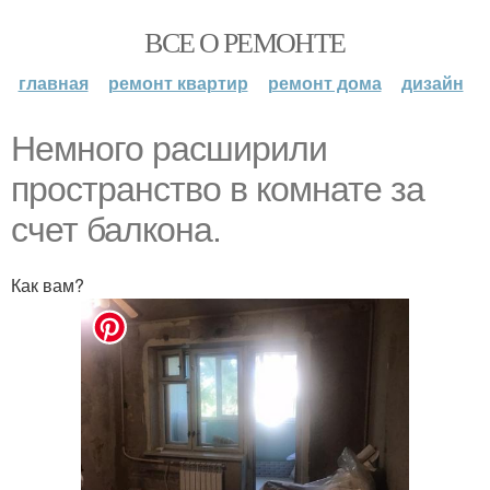
ВСЕ О РЕМОНТЕ
главная
ремонт квартир
ремонт дома
дизайн
Немного расширили
пространство в комнате за
счет балкона.
Как вам?