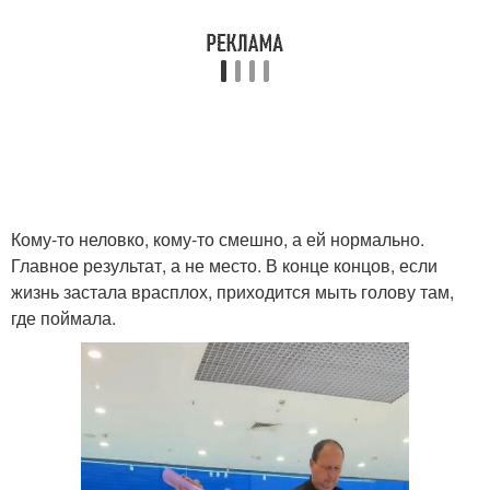
Кому-то неловко, кому-то смешно, а ей нормально.
Главное результат, а не место. В конце концов, если
жизнь застала врасплох, приходится мыть голову там,
где поймала.