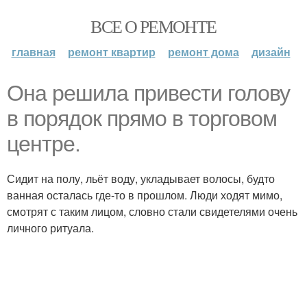
ВСЕ О РЕМОНТЕ
главная
ремонт квартир
ремонт дома
дизайн
Она решила привести голову
в порядок прямо в торговом
центре.
Сидит на полу, льёт воду, укладывает волосы, будто
ванная осталась где-то в прошлом. Люди ходят мимо,
смотрят с таким лицом, словно стали свидетелями очень
личного ритуала.