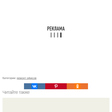
Категории:
ремонт офисов
Читайте также