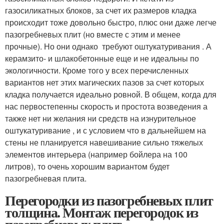
газосиликатных блоков, за счет их размеров кладка
происходит тоже довольно быстро, плюс они даже легче
пазогребневых плит (но вместе с этим и менее
прочные). Но они однако требуют оштукатуривания . А
керамзито- и шлакобетонные еще и не идеальны по
экологичности. Кроме того у всех перечисленных
вариантов нет этих магических пазов за счет которых
кладка получается идеально ровной. В общем, когда для
нас первостепенны скорость и простота возведения а
также нет ни желания ни средств на изнурительное
оштукатуривание , и с условием что в дальнейшем на
стены не планируется навешивание сильно тяжелых
элементов интерьера (например бойлера на 100
литров), то очень хорошим вариантом будет
пазогребневая плита.
Перегородки из пазогребневых плит
толщина. Монтаж перегородок из