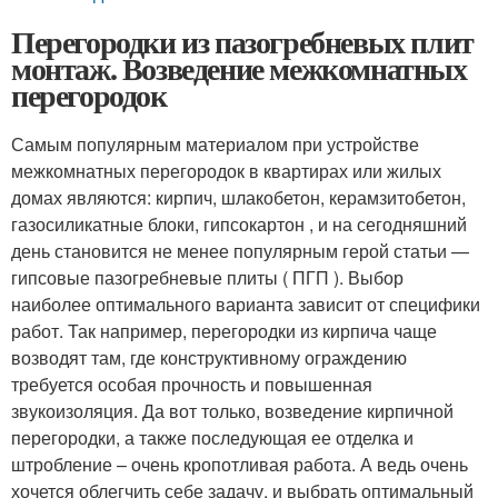
Перегородки из пазогребневых плит
монтаж. Возведение межкомнатных
перегородок
Самым популярным материалом при устройстве
межкомнатных перегородок в квартирах или жилых
домах являются: кирпич, шлакобетон, керамзитобетон,
газосиликатные блоки, гипсокартон , и на сегодняшний
день становится не менее популярным герой статьи —
гипсовые пазогребневые плиты ( ПГП ). Выбор
наиболее оптимального варианта зависит от специфики
работ. Так например, перегородки из кирпича чаще
возводят там, где конструктивному ограждению
требуется особая прочность и повышенная
звукоизоляция. Да вот только, возведение кирпичной
перегородки, а также последующая ее отделка и
штробление – очень кропотливая работа. А ведь очень
хочется облегчить себе задачу, и выбрать оптимальный