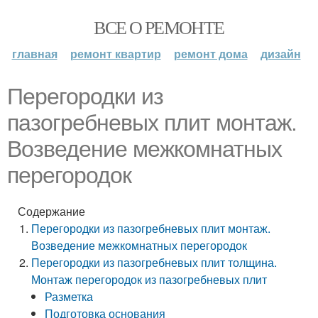
ВСЕ О РЕМОНТЕ
главная
ремонт квартир
ремонт дома
дизайн
Перегородки из
пазогребневых плит монтаж.
Возведение межкомнатных
перегородок
Содержание
Перегородки из пазогребневых плит монтаж.
Возведение межкомнатных перегородок
Перегородки из пазогребневых плит толщина.
Монтаж перегородок из пазогребневых плит
Разметка
Подготовка основания