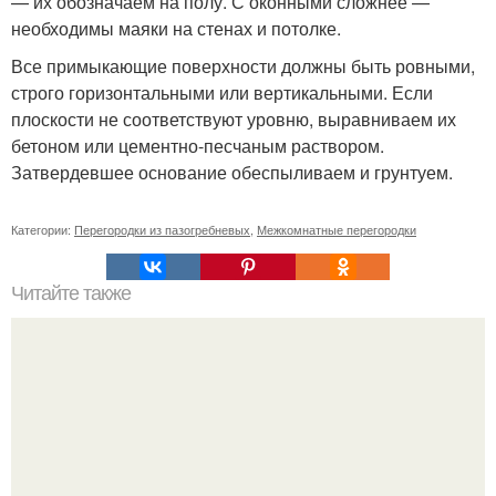
— их обозначаем на полу. С оконными сложнее —
необходимы маяки на стенах и потолке.
Все примыкающие поверхности должны быть ровными,
строго горизонтальными или вертикальными. Если
плоскости не соответствуют уровню, выравниваем их
бетоном или цементно-песчаным раствором.
Затвердевшее основание обеспыливаем и грунтуем.
Категории:
Перегородки из пазогребневых
,
Межкомнатные перегородки
Читайте также