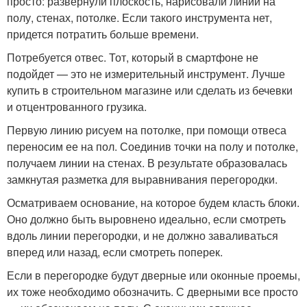
просто: развернули плоскость, нарисовали линии на
полу, стенах, потолке. Если такого инструмента нет,
придется потратить больше времени.
Потребуется отвес. Тот, который в смартфоне не
подойдет — это не измерительный инструмент. Лучше
купить в строительном магазине или сделать из бечевки
и отцентрованного грузика.
Первую линию рисуем на потолке, при помощи отвеса
переносим ее на пол. Соединив точки на полу и потолке,
получаем линии на стенах. В результате образовалась
замкнутая разметка для выравнивания перегородки.
Осматриваем основание, на которое будем класть блоки.
Оно должно быть выровнено идеально, если смотреть
вдоль линии перегородки, и не должно заваливаться
вперед или назад, если смотреть поперек.
Если в перегородке будут дверные или оконные проемы,
их тоже необходимо обозначить. С дверными все просто