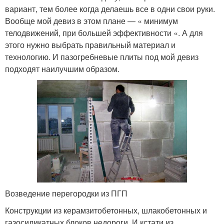
вариант, тем более когда делаешь все в одни свои руки.
Вообще мой девиз в этом плане — « минимум
телодвижений, при большей эффективности «. А для
этого нужно выбрать правильный материал и
технологию. И пазогребневые плиты под мой девиз
подходят наилучшим образом.
Возведение перегородки из ПГП
Конструкции из керамзитобетонных, шлакобетонных и
газосиликатных блоков недороги. И кстати из