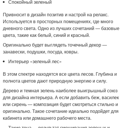
Спокойный зеленый
Привносит в дизайн позитив и настрой на релакс.
Используется в просторных помещениях, где много
дневного света. Одно из лучших сочетаний — базовые
цвета, такие как белый, синий и красный.
Оригинально будет выглядеть точечный декор —
занавески, подушки, посуда, ковры.
Интерьер «зеленый лес»
В этом спектре находятся все цвета лесов. Глубина и
полнота цветов дают природную энергию и силу.
Дерево и темная зелень наиболее выигрышный союз
для дизайна интерьера. А если добавить беж, василек
или сирень — композиция будет смотреться стильно и
оригинально. Такое сочетание идеально подойдет для
кабинета или домашнего рабочего места.
Такие тона — результат смешивания зеленых и