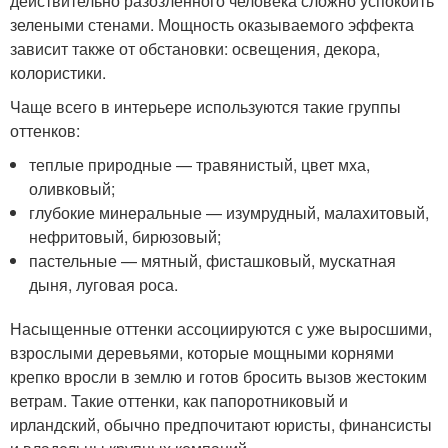
действительно разозленного человека сложно успокоить
зелеными стенами. Мощность оказываемого эффекта
зависит также от обстановки: освещения, декора,
колористики.
Чаще всего в интерьере используются такие группы
оттенков:
теплые природные — травянистый, цвет мха,
оливковый;
глубокие минеральные — изумрудный, малахитовый,
нефритовый, бирюзовый;
пастельные — мятный, фисташковый, мускатная
дыня, луговая роса.
Насыщенные оттенки ассоциируются с уже выросшими,
взрослыми деревьями, которые мощными корнями
крепко вросли в землю и готов бросить вызов жестоким
ветрам. Такие оттенки, как папоротниковый и
ирландский, обычно предпочитают юристы, финансисты