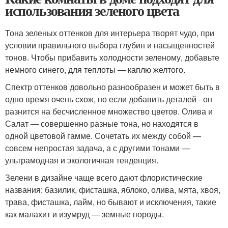
использования зеленого цвета
Тона зеленых оттенков для интерьера творят чудо, при
условии правильного выбора глубин и насыщенностей
тонов. Чтобы прибавить холодности зеленому, добавьте
немного синего, для теплоты — каплю желтого.
Спектр оттенков довольно разнообразен и может быть в
одно время очень схож, но если добавить деталей - он
разнится на бесчисленное множество цветов. Олива и
Салат — совершенно разные тона, но находятся в
одной цветовой гамме. Сочетать их между собой —
совсем непростая задача, а с другими тонами —
ультрамодная и экологичная тенденция.
Зелени в дизайне чаще всего дают флористические
названия: базилик, фисташка, яблоко, олива, мята, хвоя,
трава, фисташка, лайм, но бывают и исключения, такие
как малахит и изумруд — земные породы.