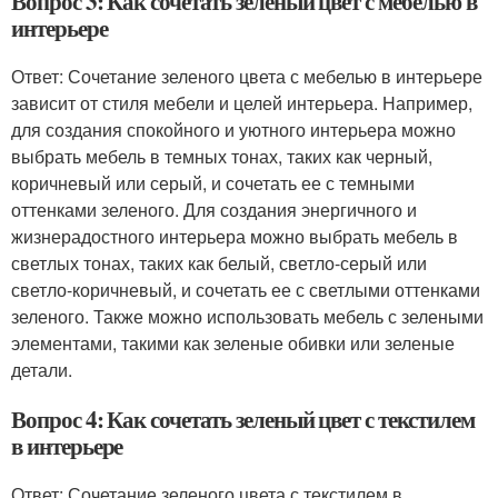
Вопрос 3: Как сочетать зеленый цвет с мебелью в
интерьере
Ответ: Сочетание зеленого цвета с мебелью в интерьере
зависит от стиля мебели и целей интерьера. Например,
для создания спокойного и уютного интерьера можно
выбрать мебель в темных тонах, таких как черный,
коричневый или серый, и сочетать ее с темными
оттенками зеленого. Для создания энергичного и
жизнерадостного интерьера можно выбрать мебель в
светлых тонах, таких как белый, светло-серый или
светло-коричневый, и сочетать ее с светлыми оттенками
зеленого. Также можно использовать мебель с зелеными
элементами, такими как зеленые обивки или зеленые
детали.
Вопрос 4: Как сочетать зеленый цвет с текстилем
в интерьере
Ответ: Сочетание зеленого цвета с текстилем в