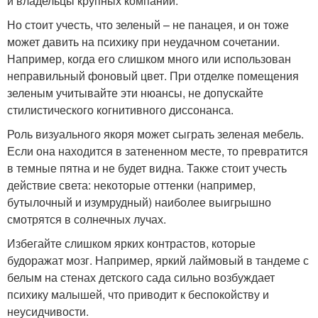
и владельцы крупных компаний.
Но стоит учесть, что зеленый – не панацея, и он тоже
может давить на психику при неудачном сочетании.
Например, когда его слишком много или использован
неправильный фоновый цвет. При отделке помещения
зеленым учитывайте эти нюансы, не допускайте
стилистического когнитивного диссонанса.
Роль визуального якоря может сыграть зеленая мебель.
Если она находится в затененном месте, то превратится
в темные пятна и не будет видна. Также стоит учесть
действие света: некоторые оттенки (например,
бутылочный и изумрудный) наиболее выигрышно
смотрятся в солнечных лучах.
Избегайте слишком ярких контрастов, которые
будоражат мозг. Например, яркий лаймовый в тандеме с
белым на стенах детского сада сильно возбуждает
психику малышей, что приводит к беспокойству и
неусидчивости.