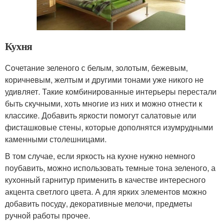
Кухня
Сочетание зеленого с белым, золотым, бежевым,
коричневым, желтым и другими тонами уже никого не
удивляет. Такие комбинированные интерьеры перестали
быть скучными, хоть многие из них и можно отнести к
классике. Добавить яркости помогут салатовые или
фисташковые стены, которые дополнятся изумрудными
каменными столешницами.
В том случае, если яркость на кухне нужно немного
поубавить, можно использовать темные тона зеленого, а
кухонный гарнитур применить в качестве интересного
акцента светлого цвета. А для ярких элементов можно
добавить посуду, декоративные мелочи, предметы
ручной работы прочее.