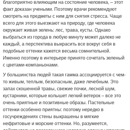
благоприятно влияющим на состояние человека, – этот
факт доказан учеными. Поэтому врачи рекомендуют
смотреть на предметы с ним для снятия стресса. Чаще
всего для этого выезжают на природу, где человека
окружает живая зелень: лес, трава, кусты. Однако
выбраться из города в любую минуту может далеко не
каждый, а перспектива выкрасить все вокруг себя в
подобные оттенки кажется весьма сомнительной.
Именно поэтому в интерьере принято сочетать зеленый
с цветами-компаньонами.
У большинства людей такая гамма ассоциируется с чем-
то живым, теплым, безопасным, даже лечебным. Это
запах скошенной травы, свежие почки, лесной шум,
кустарники, которые колышет легкий ветерок – все это
очень приятные и позитивные образы. Пастельные
оттенки особенно приятны: поэтому нередко в
госучреждениях стены выкрашены в мягкие
нефритовые и морские оттенки. Но, разумеется,