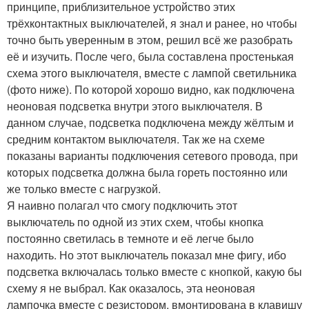
принципе, приблизительное устройство этих
трёхконтактных выключателей, я знал и ранее, но чтобы
точно быть уверенным в этом, решил всё же разобрать
её и изучить. После чего, была составлена простенькая
схема этого выключателя, вместе с лампой светильника
(фото ниже). По которой хорошо видно, как подключена
неоновая подсветка внутри этого выключателя. В
данном случае, подсветка подключена между жёлтым и
средним контактом выключателя. Так же на схеме
показаны варианты подключения сетевого провода, при
которых подсветка должна была гореть постоянно или
же только вместе с нагрузкой.
Я наивно полагал что смогу подключить этот
выключатель по одной из этих схем, чтобы кнопка
постоянно светилась в темноте и её легче было
находить. Но этот выключатель показал мне фигу, ибо
подсветка включалась только вместе с кнопкой, какую бы
схему я не выбрал. Как оказалось, эта неоновая
лампочка вместе с резистором, вмонтирована в клавишу