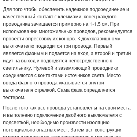
Для того чтобы обеспечить надежное подсоединение и
качественный контакт с клеммами, конец каждого
проводника зачищается примерно на 1-1,5 см. При
использовании многожильных проводов, рекомендуется
провести опрессовку их концов. К двухклавишному
выключателю подводится три провода. Первый
является фазным и подается на вход, а второй и третий
идут на выход и подводятся непосредственно к
светильнику. Нулевой и заземляющий проводники
соединяются с контактами источников света. Место
ввода фазного провода указывается внутри
выключателя стрелкой. Сама фаза определяется
тестером.
После того как все провода установлены на свои места
и выполнено подключение двойного выключателя с
подсветкой, необходимо произвести изоляцию
потенциально опасных мест. Затем вся конструкция
вместе с проводами устанавливается в монтажную