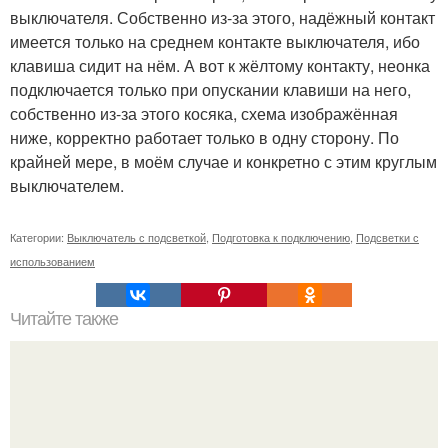
выключателя. Собственно из-за этого, надёжный контакт
имеется только на среднем контакте выключателя, ибо
клавиша сидит на нём. А вот к жёлтому контакту, неонка
подключается только при опускании клавиши на него,
собственно из-за этого косяка, схема изображённая
ниже, корректно работает только в одну сторону. По
крайней мере, в моём случае и конкретно с этим круглым
выключателем.
Категории:
Выключатель с подсветкой
,
Подготовка к подключению
,
Подсветки с
использованием
Читайте также