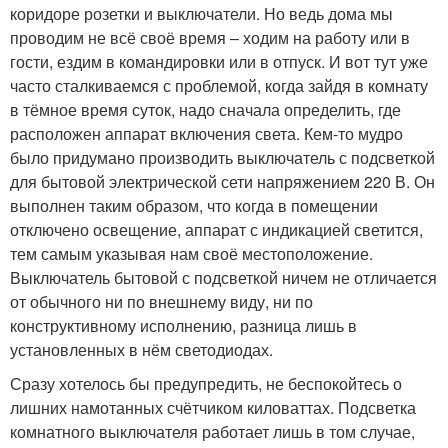
коридоре розетки и выключатели. Но ведь дома мы
проводим не всё своё время – ходим на работу или в
гости, ездим в командировки или в отпуск. И вот тут уже
часто сталкиваемся с проблемой, когда зайдя в комнату
в тёмное время суток, надо сначала определить, где
расположен аппарат включения света. Кем-то мудро
было придумано производить выключатель с подсветкой
для бытовой электрической сети напряжением 220 В. Он
выполнен таким образом, что когда в помещении
отключено освещение, аппарат с индикацией светится,
тем самым указывая нам своё местоположение.
Выключатель бытовой с подсветкой ничем не отличается
от обычного ни по внешнему виду, ни по
конструктивному исполнению, разница лишь в
установленных в нём светодиодах.
Сразу хотелось бы предупредить, не беспокойтесь о
лишних намотанных счётчиком киловаттах. Подсветка
комнатного выключателя работает лишь в том случае,