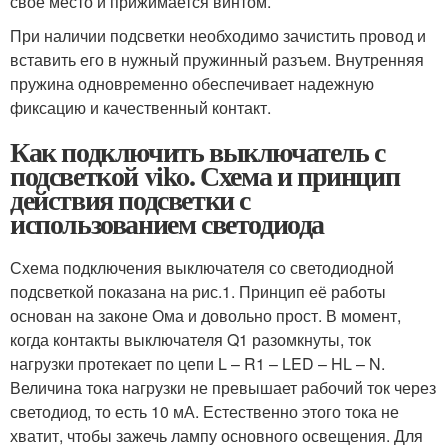
свое место и прижимается винтом.
При наличии подсветки необходимо зачистить провод и
вставить его в нужный пружинный разъем. Внутренняя
пружина одновременно обеспечивает надежную
фиксацию и качественный контакт.
Как подключить выключатель с
подсветкой viko. Схема и принцип
действия подсветки с
использованием светодиода
Схема подключения выключателя со светодиодной
подсветкой показана на рис.1. Принцип её работы
основан на законе Ома и довольно прост. В момент,
когда контакты выключателя Q1 разомкнуты, ток
нагрузки протекает по цепи L – R1 – LED – HL – N.
Величина тока нагрузки не превышает рабочий ток через
светодиод, то есть 10 мА. Естественно этого тока не
хватит, чтобы зажечь лампу основного освещения. Для