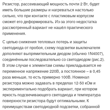
Резистор, рассеивающий мощность почти 2 Вт, будет
иметь большие размеры и нагреваться настолько
сильно, что при контакте с пластиковым корпусом
сможет его деформировать. Из-за этого недостатка
рассмотренный вариант не нашёл практического
применения.
С целью снижения тепловых потерь и защиты
светодиода от пробоя, схему подсветки выключателя
дополняют выпрямительным диодом (обычно 1N4007),
соединённым последовательно со светодиодом (рис.2).
В этом случае к элементам схемы прикладывается не
переменное напряжение 220В, а постоянное – в 0,45
раза меньше, то есть примерно 100В. Номинал
резистора можно задавать в пределах 12-50 кОм и
экспериментально подобрать вариант, при котором
яркость подсвечивающего светодиода и температура
поверхности резистора будут оптимальными. К
преимуществам светодиодной подсветки, собранной