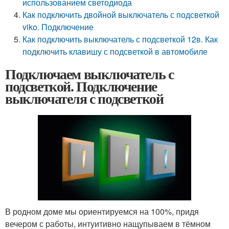
использованием светодиода
Как подключить двойной выключатель с подсветкой
viko. Подключение
Как подключить выключатель с подсветкой 12в. Как
подключить клавишу с подсветкой в автомобиле
Подключаем выключатель с
подсветкой. Подключение
выключателя с подсветкой
В родном доме мы ориентируемся на 100%, придя
вечером с работы, интуитивно нащупываем в тёмном