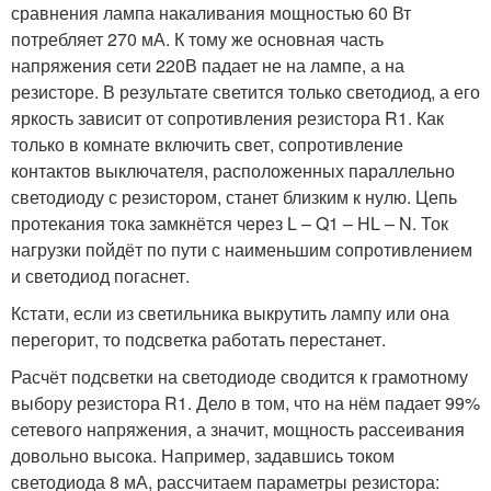
сравнения лампа накаливания мощностью 60 Вт
потребляет 270 мА. К тому же основная часть
напряжения сети 220В падает не на лампе, а на
резисторе. В результате светится только светодиод, а его
яркость зависит от сопротивления резистора R1. Как
только в комнате включить свет, сопротивление
контактов выключателя, расположенных параллельно
светодиоду с резистором, станет близким к нулю. Цепь
протекания тока замкнётся через L – Q1 – HL – N. Ток
нагрузки пойдёт по пути с наименьшим сопротивлением
и светодиод погаснет.
Кстати, если из светильника выкрутить лампу или она
перегорит, то подсветка работать перестанет.
Расчёт подсветки на светодиоде сводится к грамотному
выбору резистора R1. Дело в том, что на нём падает 99%
сетевого напряжения, а значит, мощность рассеивания
довольно высока. Например, задавшись током
светодиода 8 мА, рассчитаем параметры резистора: