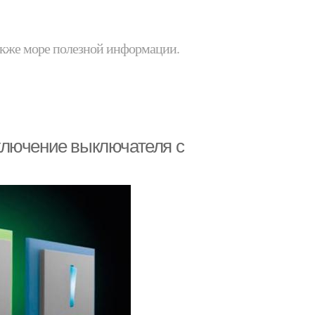
 также море полезной информации.
ключение выключателя с