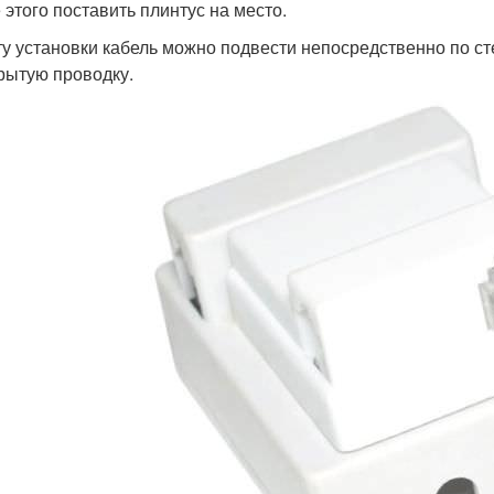
 этого поставить плинтус на место.
ту установки кабель можно подвести непосредственно по ст
крытую проводку.