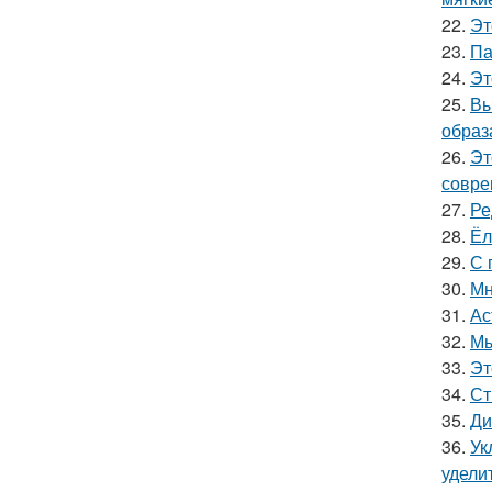
22.
Эт
23.
Па
24.
Эт
25.
Вы
образ
26.
Эт
совре
27.
Ре
28.
Ёл
29.
С 
30.
Мн
31.
Ас
32.
Мы
33.
Эт
34.
Ст
35.
Ди
36.
Ук
удели