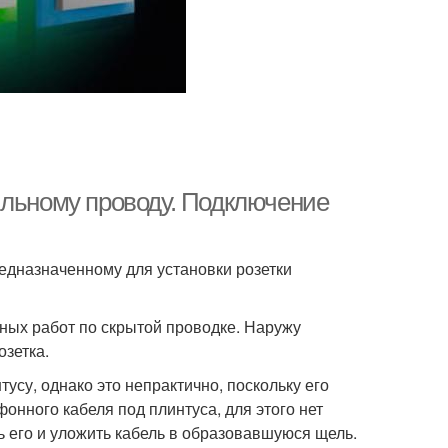
ильному проводу. Подключение
редназначенному для установки розетки
ных работ по скрытой проводке. Наружу
озетка.
су, однако это непрактично, поскольку его
онного кабеля под плинтуса, для этого нет
ь его и уложить кабель в образовавшуюся щель.