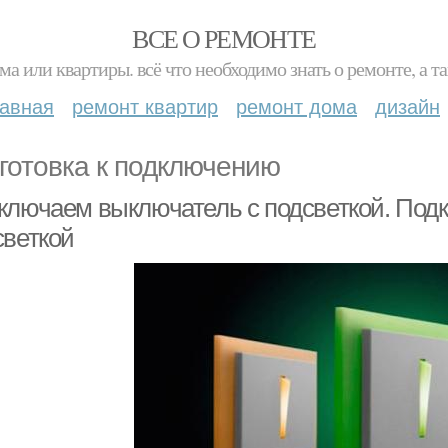
ВСЕ О РЕМОНТЕ
ма или квартиры. всё что необходимо знать о ремонте, а
лавная
ремонт квартир
ремонт дома
дизайн
готовка к подключению
ключаем выключатель с подсветкой. Под
светкой