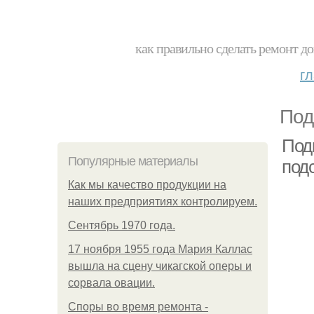
как правильно сделать ремонт до
г
Под
Под
Популярные материалы
под
Как мы качество продукции на
наших предприятиях контролируем.
Сентябрь 1970 года.
17 ноября 1955 года Мария Каллас
вышла на сцену чикагской оперы и
сорвала овации.
Споры во время ремонта -