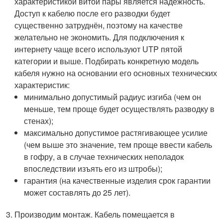
характеристикой витой пары является надёжность.
Доступ к кабелю после его разводки будет
существенно затруднён, поэтому на качестве
желательно не экономить. Для подключения к
интернету чаще всего используют UTP пятой
категории и выше. Подбирать конкретную модель
кабеля нужно на основании его основных технических
характеристик:
минимально допустимый радиус изгиба (чем он
меньше, тем проще будет осуществлять разводку в
стенах);
максимально допустимое растягивающее усилие
(чем выше это значение, тем проще ввести кабель
в гофру, а в случае технических неполадок
впоследствии изъять его из штробы);
гарантия (на качественные изделия срок гарантии
может составлять до 25 лет).
Производим монтаж. Кабель помещается в