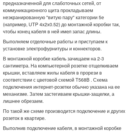
предназначенной для слаботочных сетей, от
коммуникационного щита прокладываем
неэкранированную "витую пару" категории 5е
(например, UTP 4x2x0.52) до монтажной коробки так,
чтобы конец кабеля в ней имел запас длины.
Выполняем отделочные работы и приступаем к
установке электрофурнитуры и коннекторов.
В монтажной коробке кабель зачищаем на 2-3
сантиметра. На компьютерной розетке отщелкиваем
крышки, вставляем жилы кабеля в прорези в
соответствии с цветовой схемой T568B . Схема
подключения интернет-розетки обычно указана на ее
механизме. Затем застегиваем крышки-защелки, а
лишнее обрезаем.
По такой же схеме производится подключение и других
розеток в квартире.
Выполнив подключение кабеля, в монтажной коробке