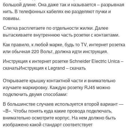
большой длине. Она даже так и называется – разрывная
нить. В телефонных кабелях ею разделяют пучки и
повивы.
Слегка расплетаете по отдельности жилки. Далее
вытаскиваете внутреннюю часть розетки с контактами.
Как правило, к любой марке, будь то TV, интернет розетка
или обычная 220 Вольт, должна идти инструкция.
Инструкция к интернет розетке Schneider Electric Unica –
скачатьИнструкция к Legrand – скачать
Открываете крышку контактной части и внимательно
изучаете маркировку. Каждую розетку RJ45 можно
подключить двумя способами:
В большинстве случаев используется второй вариант —
«B». Чтобы понять куда какие провода подключать,
внимательно осмотрите корпус. На нем должно быть
изображено какой стандарт соответствует