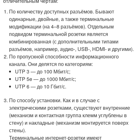
отличительным чертам:
По количеству доступных разъёмов. Бывают
одинарные, двойные, а также терминальные
модификации (на 4–8 разъёмов). Отдельным
подвидом терминальной розетки является
комбинированная (с дополнительными типами
разъёмов, например, аудио-, USB-, HDMI- и другими).
По пропускной способности информационного
канала. Они делятся по категориям:
UTP 3 — до 100 Мбит/с;
UTP 5e — до 1000 Мбит/с;
UTP 6 — до 10 Гбит/с.
По способу установки. Как и в случае с
электрическими розетками, существуют внутренние
(механизм и контактная группа клемм углублены в
стену) и накладные (механизм монтируется поверх
стены).
Терминальные интернет-розетки имеют