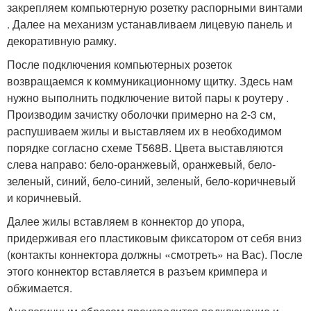
закрепляем компьютерную розетку распорными винтами
. Далее на механизм устанавливаем лицевую панель и
декоративную рамку.
После подключения компьютерных розеток
возвращаемся к коммуникационному щитку. Здесь нам
нужно выполнить подключение витой пары к роутеру .
Производим зачистку оболочки примерно на 2-3 см,
распушиваем жилы и выставляем их в необходимом
порядке согласно схеме T568B. Цвета выставляются
слева направо: бело-оранжевый, оранжевый, бело-
зеленый, синий, бело-синий, зеленый, бело-коричневый
и коричневый.
Далее жилы вставляем в коннектор до упора,
придерживая его пластиковым фиксатором от себя вниз
(контакты коннектора должны «смотреть» на Вас). После
этого коннектор вставляется в разъем кримпера и
обжимается.