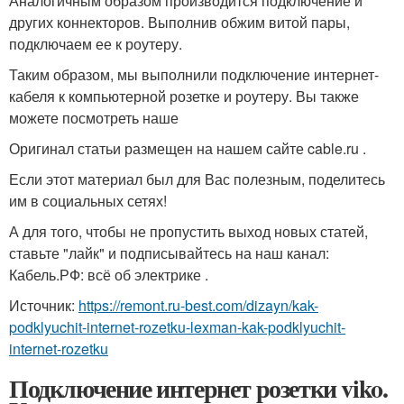
Аналогичным образом производится подключение и
других коннекторов. Выполнив обжим витой пары,
подключаем ее к роутеру.
Таким образом, мы выполнили подключение интернет-
кабеля к компьютерной розетке и роутеру. Вы также
можете посмотреть наше
Оригинал статьи размещен на нашем сайте cable.ru .
Если этот материал был для Вас полезным, поделитесь
им в социальных сетях!
А для того, чтобы не пропустить выход новых статей,
ставьте "лайк" и подписывайтесь на наш канал:
Кабель.РФ: всё об электрике .
Источник:
https://remont.ru-best.com/dizayn/kak-
podklyuchit-internet-rozetku-lexman-kak-podklyuchit-
internet-rozetku
Подключение интернет розетки viko.