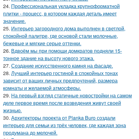
24.
Профессиональная укладка крупноформатной
плитки - процесс, в котором каждая деталь имеет
значение.
25.
Интерьер загородного дома выполнен в светлой,
спокойной палитре, где основой стали молочные,
бежевые и мягкие серые оттенки.
26.
Вдвоём мы при помощи домкратов подняли 15-
тонное здание на высоту нового этажа.
27.
Создание искусственного камня на фасаде.
28.
Лучший интерьер гостиной в спокойных тонах
зависит от ваших личных предпочтений, размера
комнаты и желаемой атмосферы.
29.
На первый взгляд статичные новостройки на самом
деле первое время после возведения живут своей
жизнью.
30.
Архитекторы проекта от Planka Buro создали
интерьер для семьи из трёх человек, где каждая зона
продумана до мелочей.