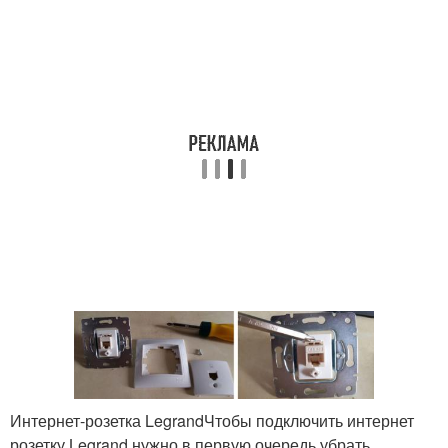
Интернет-розетка LegrandЧтобы подключить интернет
розетку Legrand нужно в первую очередь убрать