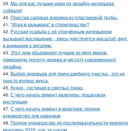
39.
Мы для вас лучшие идеи по дизайну интерьера
собрали!
40.
Простая садовая дорожка из пластиковой трубы.
41.
"Игра в кальмара" в строительстве?
42.
Русская усадьба с её утончённым интерьером
вызывает восхищение - здесь чувствуется масштаб, вкус
и внимание к деталям.
43.
Этот дом объединяет лучшее из двух миров:
природную теплоту дерева и чистоту современного
дизайна.
44.
Выбор деревьев для приусадебного участка - это не
просто вопрос вкуса.
45.
Кухня - гостиная в светлых тонах.
46.
С чего начать ремонт квартиры: пошаговая
инструкция
47.
С чего начать ремонт в квартире: полное
руководство для новичков
48.
Полное руководство по последовательности ремонта
квартиры 2025: шаг за шагом