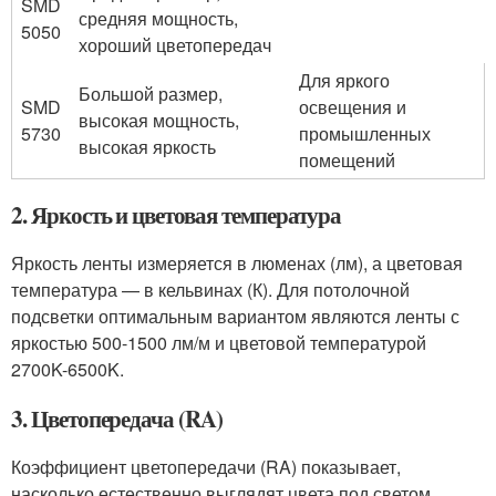
SMD
средняя мощность,
5050
хороший цветопередач
Для яркого
Большой размер,
SMD
освещения и
высокая мощность,
5730
промышленных
высокая яркость
помещений
2. Яркость и цветовая температура
Яркость ленты измеряется в люменах (лм), а цветовая
температура — в кельвинах (К). Для потолочной
подсветки оптимальным вариантом являются ленты с
яркостью 500-1500 лм/м и цветовой температурой
2700K-6500K.
3. Цветопередача (RA)
Коэффициент цветопередачи (RA) показывает,
насколько естественно выглядят цвета под светом