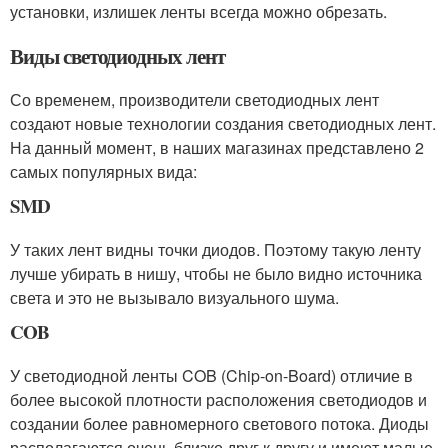
установки, излишек ленты всегда можно обрезать.
Виды светодиодных лент
Со временем, производители светодиодных лент
создают новые технологии создания светодиодных лент.
На данный момент, в наших магазинах представлено 2
самых популярных вида:
SMD
У таких лент видны точки диодов. Поэтому такую ленту
лучше убирать в нишу, чтобы не было видно источника
света и это не вызывало визуального шума.
COB
У светодиодной ленты COB (Chip-on-Board) отличие в
более высокой плотности расположения светодиодов и
создании более равномерного светового потока. Диоды
располагаются очень близко друг к другу и имеют малые