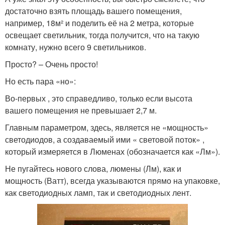
достаточно взять площадь вашего помещения,
например, 18м² и поделить её на 2 метра, которые
освещает светильник, тогда получится, что на такую
комнату, нужно всего 9 светильников.
Просто? – Очень просто!
Но есть пара «но»:
Во-первых , это справедливо, только если высота
вашего помещения не превышает 2,7 м.
Главным параметром, здесь, является не «мощность»
светодиодов, а создаваемый ими « световой поток» ,
который измеряется в Люменах (обозначается как «Лм»).
Не пугайтесь нового слова, люмены (Лм), как и
мощность (Ватт), всегда указываются прямо на упаковке,
как светодиодных ламп, так и светодиодных лент.