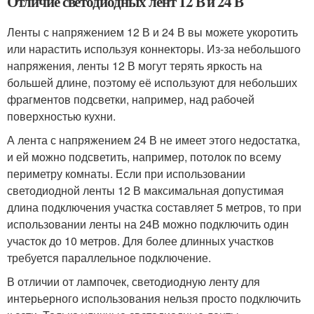
Отличие светодиодных лент 12 В и 24 В
Ленты с напряжением 12 В и 24 В вы можете укоротить
или нарастить используя коннекторы. Из-за небольшого
напряжения, ленты 12 В могут терять яркость на
большей длине, поэтому её используют для небольших
фрагментов подсветки, например, над рабочей
поверхностью кухни.
А лента с напряжением 24 В не имеет этого недостатка,
и ей можно подсветить, например, потолок по всему
периметру комнаты. Если при использовании
светодиодной ленты 12 В максимальная допустимая
длина подключения участка составляет 5 метров, то при
использовании ленты на 24В можно подключить один
участок до 10 метров. Для более длинных участков
требуется параллельное подключение.
В отличии от лампочек, светодиодную ленту для
интерьерного использования нельзя просто подключить