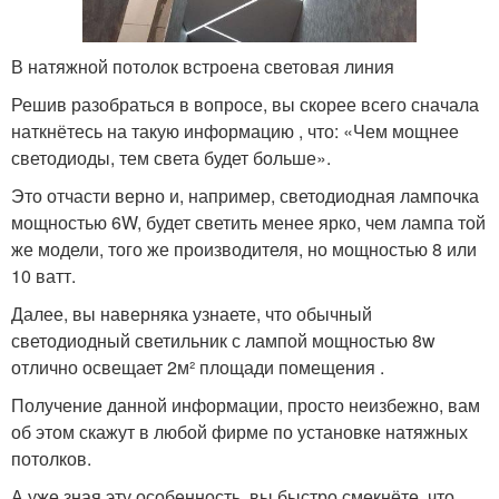
В натяжной потолок встроена световая линия
Решив разобраться в вопросе, вы скорее всего сначала
наткнётесь на такую информацию , что: «Чем мощнее
светодиоды, тем света будет больше».
Это отчасти верно и, например, светодиодная лампочка
мощностью 6W, будет светить менее ярко, чем лампа той
же модели, того же производителя, но мощностью 8 или
10 ватт.
Далее, вы наверняка узнаете, что обычный
светодиодный светильник с лампой мощностью 8w
отлично освещает 2м² площади помещения .
Получение данной информации, просто неизбежно, вам
об этом скажут в любой фирме по установке натяжных
потолков.
А уже зная эту особенность, вы быстро смекнёте, что