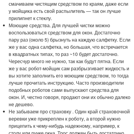
смачиваем чистящим средством по краям, даже если
у мойщика есть свой распылитель — так он лучше
прилипнет к стеклу.
Моющие средства. Для лучшей чистки можно
воспользоваться средством для окон. Достаточно
пару раз (около 5) брызнуть на каждую салфетку. Если
же у вас одна салфетка, но большая, что встречается
в квадратных типах, то раз ~10 будет достаточно.
Чересчур много не нужно, так как будут пятна. Если
же у вас робот-мойщик сам разбрызгивает жидкость и
вы хотите заполнить его моющим средством, то тогда
лучше прочитать инструкцию. Часто производители
подобных роботов сами выпускают средства для
окон. И, честно говоря, продают они их обычно далеко
не дешево.
Не забываем про страховку . Один край страховочной
веревки уже прикреплен к роботу, а второй нужно
прицепить к чему-нибудь надежному, например, к
столу или ручке окна. Трос должен быть достаточно