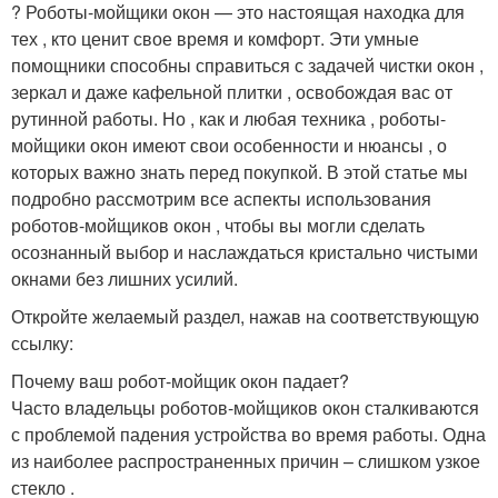
? Роботы-мойщики окон — это настоящая находка для
тех , кто ценит свое время и комфорт. Эти умные
помощники способны справиться с задачей чистки окон ,
зеркал и даже кафельной плитки , освобождая вас от
рутинной работы. Но , как и любая техника , роботы-
мойщики окон имеют свои особенности и нюансы , о
которых важно знать перед покупкой. В этой статье мы
подробно рассмотрим все аспекты использования
роботов-мойщиков окон , чтобы вы могли сделать
осознанный выбор и наслаждаться кристально чистыми
окнами без лишних усилий.
Откройте желаемый раздел, нажав на соответствующую
ссылку:
Почему ваш робот-мойщик окон падает?
Часто владельцы роботов-мойщиков окон сталкиваются
с проблемой падения устройства во время работы. Одна
из наиболее распространенных причин – слишком узкое
стекло .