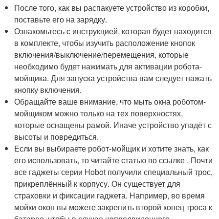
После того, как вы распакуете устройство из коробки,
поставьте его на зарядку.
Ознакомьтесь с инструкцией, которая будет находится
в комплекте, чтобы изучить расположение кнопок
включения/выключение/перемещения, которые
необходимо будет нажимать для активации робота-
мойщика. Для запуска устройства вам следует нажать
кнопку включения.
Обращайте ваше внимание, что мыть окна роботом-
мойщиком можно только на тех поверхностях,
которые оснащены рамой. Иначе устройство упадёт с
высоты и повредиться.
Если вы выбираете робот-мойщик и хотите знать, как
его использовать, то читайте статью по ссылке . Почти
все гаджеты серии Hobot получили специальный трос,
прикреплённый к корпусу. Он существует для
страховки и фиксации гаджета. Например, во время
мойки окон вы можете закрепить второй конец троса к
батарее, чтобы в случае непредвиденного