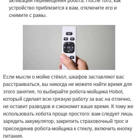
активации перемещения робота. После того, как
устройство приблизится к вам, отключите его и
снимите с рамы.
Если мысли о мойке стёкол, шкафов заставляют вас
расстраиваться, вы никогда не можете найти время для
этого занятия, то выбирайте робота-мойщика Hobot,
который сделает всю грязную работу за вас на отлично,
не оставит разводов и сэкономит ваше время. К тому же
использовать хобота проще простого: вам следует лишь
зарядить аккумулятор, закрепить страховочный трос и
присоединив робота-мойщика к стеклу, включить кнопку
питания.