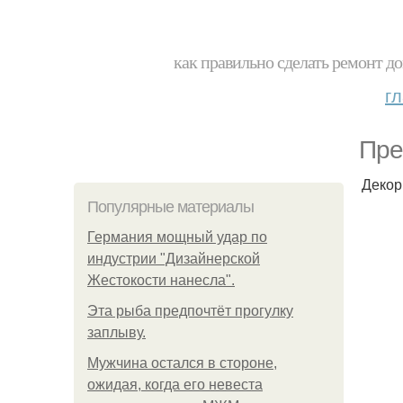
как правильно сделать ремонт до
г
Пре
Декор
Популярные материалы
Германия мощный удар по
индустрии "Дизайнерской
Жестокости нанесла".
Эта рыба предпочтёт прогулку
заплыву.
Мужчина остался в стороне,
ожидая, когда его невеста