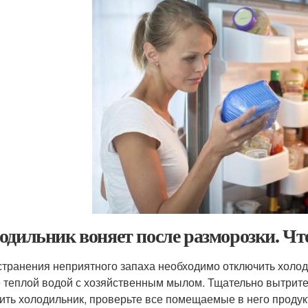
одильник воняет после разморозки. Что
странения неприятного запаха необходимо отключить холоди
 теплой водой с хозяйственным мылом. Тщательно вытрите 
ить холодильник, проверьте все помещаемые в него продукт