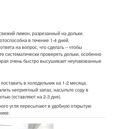
вежий лимон, разрезанный на дольки.
тоспособна в течение 1-4 дней.
твета на вопрос, что сделать – чтобы
те систематически проверять дольки, особенно
оторая очень быстро высушивает неупакованные
поставить в холодильник на 1-2 месяца.
лить неприятный запах, насыпьте соду в
тью (оставляют на 2-3 дня).
ного угля пересыпают в удобную открытую
нике.