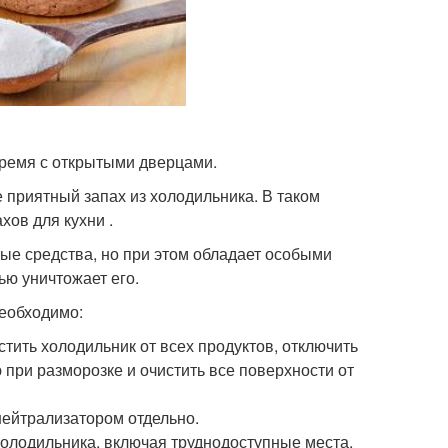
время с открытыми дверцами.
 приятный запах из холодильника. В таком
хов для кухни .
ые средства, но при этом обладает особыми
ью уничтожает его.
необходимо:
стить холодильник от всех продуктов, отключить
 при разморозке и очистить все поверхности от
нейтрализатором отдельно.
холодильника, включая труднодоступные места.