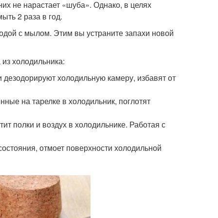
 них не нарастает «шуба». Однако, в целях
ыть 2 раза в год.
водой с мылом. Этим вы устраните запахи новой
из холодильника:
 и дезодорируют холодильную камеру, избавят от
нные на тарелке в холодильник, поглотят
т полки и воздух в холодильнике. Работая с
состояния, отмоет поверхности холодильной