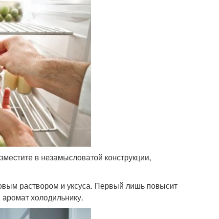
азместите в незамысловатой конструкции,
довым раствором и уксуса. Первый лишь повысит
й аромат холодильнику.