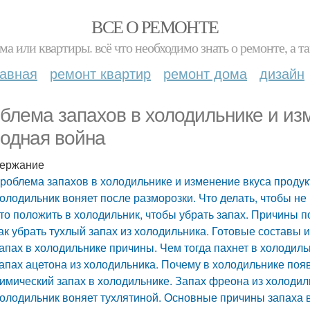
ВСЕ О РЕМОНТЕ
ма или квартиры. всё что необходимо знать о ремонте, а
лавная
ремонт квартир
ремонт дома
дизайн
блема запахов в холодильнике и изм
одная война
ержание
роблема запахов в холодильнике и изменение вкуса проду
олодильник воняет после разморозки. Что делать, чтобы не
то положить в холодильник, чтобы убрать запах. Причины 
ак убрать тухлый запах из холодильника. Готовые составы 
апах в холодильнике причины. Чем тогда пахнет в холодиль
апах ацетона из холодильника. Почему в холодильнике поя
имический запах в холодильнике. Запах фреона из холодил
олодильник воняет тухлятиной. Основные причины запаха 