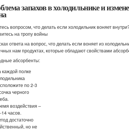
блема запахов в холодильнике и измене
на
тесь вопросом, что делать если холодильник воняет внутри
витесь на тропу войны
сках ответа на вопрос, что делать если воняет из холодиль
чных нам продуктах, которые обладают свойствами абсорб
дные абсорбенты:
 каждой полке
лодильника
сположите по 2-3
сочка черного
еба.
емя воздействия –
-14 часов.
тод достаточно
йственный, но не