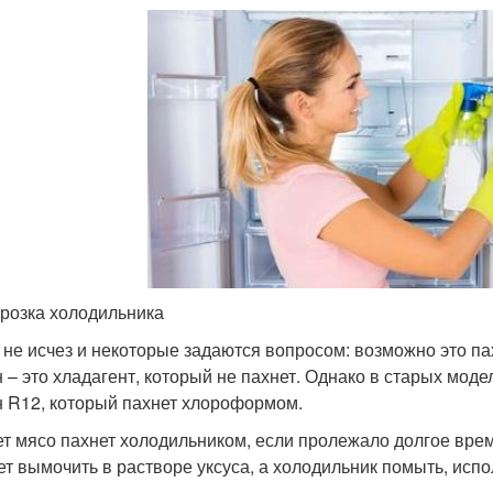
розка холодильника
 не исчез и некоторые задаются вопросом: возможно это 
 – это хладагент, который не пахнет. Однако в старых мод
 R12, который пахнет хлороформом.
т мясо пахнет холодильником, если пролежало долгое врем
ет вымочить в растворе уксуса, а холодильник помыть, испо