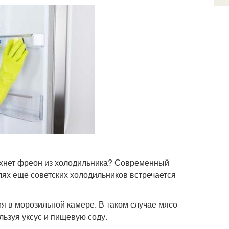
пахнет фреон из холодильника? Современный
елях еще советских холодильников встречается
я в морозильной камере. В таком случае мясо
льзуя уксус и пищевую соду.