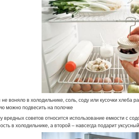
 не воняло в холодильнике, соль, соду или кусочки хлеба р
ую можно подвесить на полочке
лу вредных советов относится использование емкости с со
ость в холодильнике, а второй – навсегда подарит уксусны