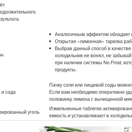
ёт
одолжительного
зультата.
Аналогичным эффектом обладает с
Открытая «лимонная» тарелка рабо
Выбрав данный способ в качестве о
он
холодильник не вонял, не забывай
при наличии системы No Frost, к
продукты.
Пачку соли или пищевой соды можно 
 и сода
Если вам необходимо оперативно уда
половинку лимона с вычищенной мяко
Измельченные таблетки активирован
вированный уголь
емкость и устанавливают в холодиль