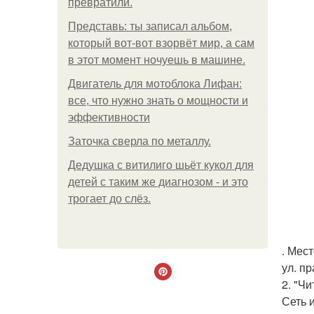
превратили.
Представь: ты записал альбом,
который вот-вот взорвёт мир, а сам
в этот момент ночуешь в машине.
Двигатель для мотоблока Лифан:
все, что нужно знать о мощности и
эффективности
Заточка сверла по металлу.
Дедушка с витилиго шьёт кукол для
детей с таким же диагнозом - и это
трогает до слёз.
. Мес
ул. пр
2. "Чи
Сеть 