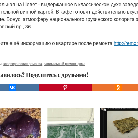
альная на Неве" - выдержанное в классическом духе заве
тельной винной картой. В кафе готовят действительно вкус
е. Бонус: атмосферу национального грузинского колорита зд
вский пр., 36.
ите ещё информацию о квартире после ремонта
http://remo
и:
квартира после ремонта
,
капитальный ремонт дома
авилось? Поделитесь с друзьями!