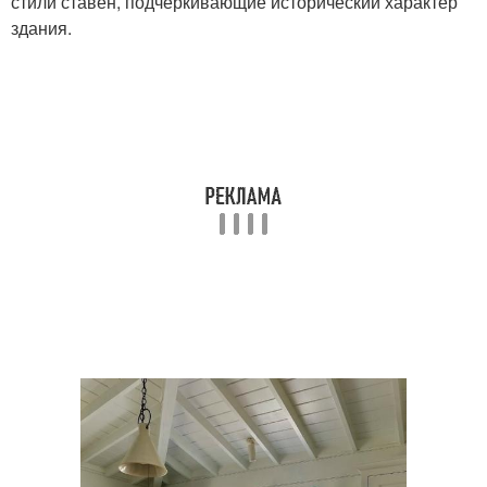
стили ставен, подчёркивающие исторический характер
здания.