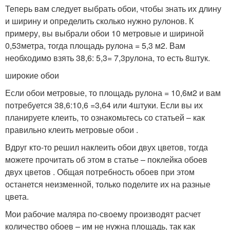
Теперь вам следует выбрать обои, чтобы знать их длину
и ширину и определить сколько нужно рулонов. К
примеру, вы выбрали обои 10 метровые и шириной
0,53метра, тогда площадь рулона = 5,3 м2. Вам
необходимо взять 38,6: 5,3= 7,3рулона, то есть 8штук.
широкие обои
Если обои метровые, то площадь рулона = 10,6м2 и вам
потребуется 38,6:10,6 =3,64 или 4штуки. Если вы их
планируете клеить, то ознакомьтесь со статьей – как
правильно клеить метровые обои .
Вдруг кто-то решил наклеить обои двух цветов, тогда
можете прочитать об этом в статье – поклейка обоев
двух цветов . Общая потребность обоев при этом
останется неизменной, только поделите их на разные
цвета.
Мои рабочие маляра по-своему производят расчет
количество обоев – им не нужна площадь, так как