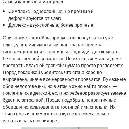
самый капризный материал:
Симплекс - однослойные, не прочные и
деформируются от влаги
Дуплекс - двухслойные, более прочные
Они тонкие, способны пропускать воздух, а это уже
плюс, у них минимальный шанс заплесневеть —
гипоаллергенны и экологичны. Подойдут для комнаты
без повышенной влажности. Но их нельзя мыть и даже
протирать влажной тряпкой: бумага просто расползется.
Перед поклейкой убедитесь что стена хорошо
выровнена, иначе все неровности проявятся. Бумажные
обои недолговечны, но в этом можно найти плюсы —
поклейте их в детской, если их ребенок разрисует замена
будет не затратной. Проще подобрать непрактичные
обои для использования в гостиной или спальни. Их
точно нельзя применять на кухне и нежелательно
использовать в коридоре.