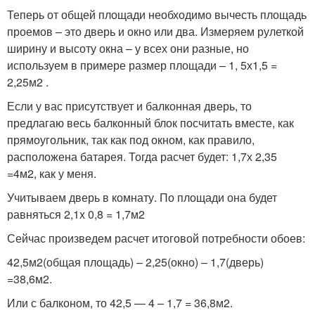
Теперь от общей площади необходимо вычесть площадь
проемов – это дверь и окно или два. Измеряем рулеткой
ширину и высоту окна – у всех они разные, но
используем в примере размер площади – 1, 5х1,5 =
2,25м2 .
Если у вас присутствует и балконная дверь, то
предлагаю весь балконный блок посчитать вместе, как
прямоугольник, так как под окном, как правило,
расположена батарея. Тогда расчет будет: 1,7х 2,35
=4м2, как у меня.
Учитываем дверь в комнату. По площади она будет
равняться 2,1х 0,8 = 1,7м2
Сейчас произведем расчет итоговой потребности обоев:
42,5м2(общая площадь) – 2,25(окно) – 1,7(дверь)
=38,6м2.
Или с балконом, то 42,5 — 4 – 1,7 = 36,8м2.