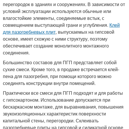
перегородок в зданиях и сооружениях. В зависимости от
условий эксплуатации используются обычные или
влагостойкие элементы, соединяемые встык, с
совмещением выступающей грани и углубления.
Клей
для пазогребневых плит
, выпускаемых на гипсовой
основе, имеет схожую с ними структуру, поэтому
обеспечивает создание монолитного монтажного
соединения.
Большинство составов для ПГП представляет собой
сухие смеси. Кроме того, в продаже встречается клей-
пена для пазогребня, при помощи которого можно
соединять конструкции внутри помещений.
Практически все смеси для ПГП подходят и для работы
с гипсокартоном. Использование допускается при
бескаркасном монтаже, для выравнивания, повышения
звукоизоляционных характеристик поверхности
капитальной стены, перегородки. Склеивать
пазогребневые плиты на гипсовой и силикатной основе