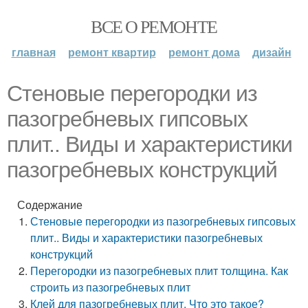
ВСЕ О РЕМОНТЕ
главная
ремонт квартир
ремонт дома
дизайн
Стеновые перегородки из
пазогребневых гипсовых
плит.. Виды и характеристики
пазогребневых конструкций
Содержание
Стеновые перегородки из пазогребневых гипсовых
плит.. Виды и характеристики пазогребневых
конструкций
Перегородки из пазогребневых плит толщина. Как
строить из пазогребневых плит
Клей для пазогребневых плит. Что это такое?