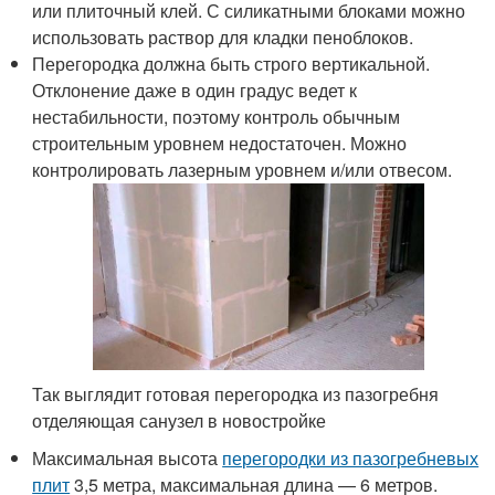
или плиточный клей. С силикатными блоками можно
использовать раствор для кладки пеноблоков.
Перегородка должна быть строго вертикальной.
Отклонение даже в один градус ведет к
нестабильности, поэтому контроль обычным
строительным уровнем недостаточен. Можно
контролировать лазерным уровнем и/или отвесом.
Так выглядит готовая перегородка из пазогребня
отделяющая санузел в новостройке
Максимальная высота
перегородки из пазогребневых
плит
3,5 метра, максимальная длина — 6 метров.