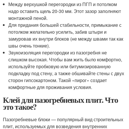
Между верхушкой перегородки из ПГП и потолком
надо оставить щель 20-30 мм. Этот зазор заполняют
монтажной пеной.
Для придания большей стабильности, примыкание с
потолком желательно усилить, забив штыри и
замуровав их внутри блоков (не между швами так как
швы очень тонкие).
Звукоизоляция перегородки из пазогребня не
слишком высокая. Чтобы вам жить было комфортно,
используйте пробковую или битумизированную
подкладку под стену, а также обшивайте стены с двух
сторон гипсокартоном. Такой «пирог» создает
комфортные для проживания условия.
Клей для пазогребневых плит. Что
это такое?
Пазогребневые блоки — популярный вид строительных
плит, используемых для возведения внутренних