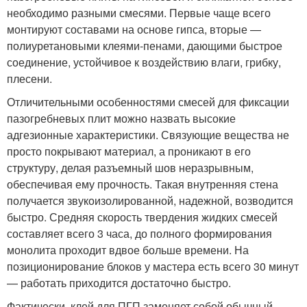
необходимо разными смесями. Первые чаще всего
монтируют составами на основе гипса, вторые —
полиуретановыми клеями-пенами, дающими быстрое
соединение, устойчивое к воздействию влаги, грибку,
плесени.
Отличительными особенностями смесей для фиксации
пазогребневых плит можно назвать высокие
адгезионные характеристики. Связующие вещества не
просто покрывают материал, а проникают в его
структуру, делая разъемный шов неразрывным,
обеспечивая ему прочность. Такая внутренняя стена
получается звукоизолированной, надежной, возводится
быстро. Средняя скорость твердения жидких смесей
составляет всего 3 часа, до полного формирования
монолита проходит вдвое больше времени. На
позиционирование блоков у мастера есть всего 30 минут
— работать приходится достаточно быстро.
Фактически, клей для ПГП заменяет собой обычный