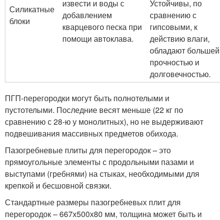
извести и воды с
Устойчивы, по
Силикатные
добавлением
сравнению с
блоки
кварцевого песка при
гипсовыми, к
помощи автоклава.
действию влаги,
обладают большей
прочностью и
долговечностью.
ПГП-перегородки могут быть полнотелыми и
пустотелыми. Последние весят меньше (22 кг по
сравнению с 28-ю у монолитных), но не выдерживают
подвешивания массивных предметов обихода.
Пазогребневые плиты для перегородок – это
прямоугольные элементы с продольными пазами и
выступами (гребнями) на стыках, необходимыми для
крепкой и бесшовной связки.
Стандартные размеры пазогребневых плит для
перегородок – 667х500х80 мм, толщина может быть и