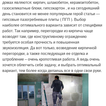
домах являются: кирпич, шлакобетон, керамзитобетон,
газосиликатные блоки, гипсокартон , и на сегодняшний
день становится не менее популярным герой статьи —
гипсовые пазогребневые плиты ( ПГП ). Выбор
наиболее оптимального варианта зависит от специфики
работ. Так например, перегородки из кирпича чаще
возводят там, где конструктивному ограждению
требуется особая прочность и повышенная
звукоизоляция. Да вот только, возведение кирпичной
перегородки, а также последующая ее отделка и
штробление – очень кропотливая работа. А ведь очень
хочется облегчить себе задачу, и выбрать оптимальный
вариант, тем более когда делаешь все в одни свои руки.