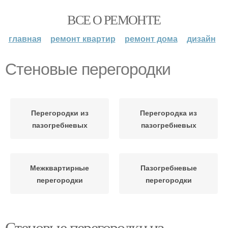
ВСЕ О РЕМОНТЕ
главная
ремонт квартир
ремонт дома
дизайн
Стеновые перегородки
Перегородки из
Перегородка из
пазогребневых
пазогребневых
Межквартирные
Пазогребневые
перегородки
перегородки
Стеновые перегородки из