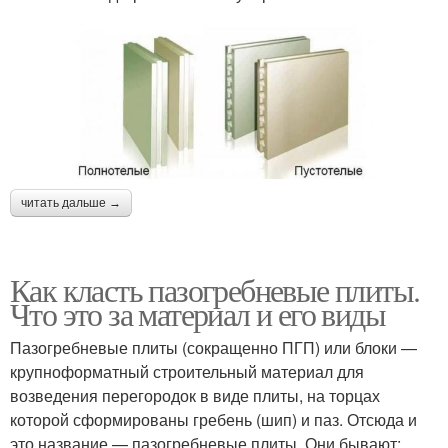
читать дальше →
Как класть пазогребневые плиты.
Что это за материал и его виды
Пазогребневые плиты (сокращенно ПГП) или блоки —
крупноформатный строительный материал для
возведения перегородок в виде плиты, на торцах
которой сформированы гребень (шип) и паз. Отсюда и
это название — пазогребневые плиты. Они бывают: