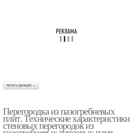
читать дальше →
Перегородка из пазогребневых
плит. Технические характеристики
стеновых перегородок из
пазогребневых гипсовых плит,