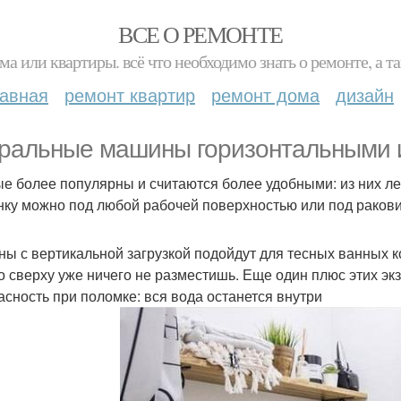
ВСЕ О РЕМОНТЕ
ма или квартиры. всё что необходимо знать о ремонте, а
лавная
ремонт квартир
ремонт дома
дизайн
ральные машины горизонтальными 
е более популярны и считаются более удобными: из них лег
ку можно под любой рабочей поверхностью или под ракови
ы с вертикальной загрузкой подойдут для тесных ванных к
о сверху уже ничего не разместишь. Еще один плюс этих эк
асность при поломке: вся вода останется внутри