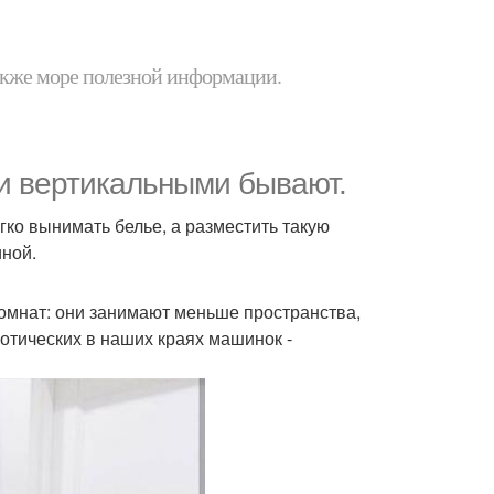
 также море полезной информации.
и вертикальными бывают.
ко вынимать белье, а разместить такую
ной.
омнат: они занимают меньше пространства,
зотических в наших краях машинок -