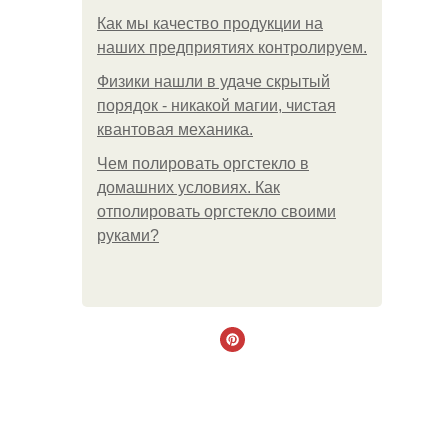
Как мы качество продукции на
наших предприятиях контролируем.
Физики нашли в удаче скрытый
порядок - никакой магии, чистая
квантовая механика.
Чем полировать оргстекло в
домашних условиях. Как
отполировать оргстекло своими
руками?