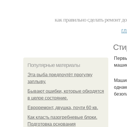
как правильно сделать ремонт до
г
Сти
Первы
машин
Популярные материалы
Эта рыба предпочтёт прогулку
Машин
заплыву.
однак
Бывают ошибки, которые обходятся
безоп
в целое состояние.
Евроремонт, двушка, почти 60 кв.
Как класть пазогребневые блоки.
Подготовка основания