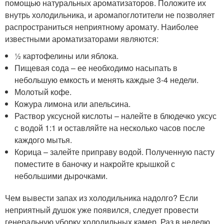
помощью натуральных ароматизаторов. Положите их
внутрь холодильника, и аромапоглотители не позволяет
распространиться неприятному аромату. Наиболее
известными ароматизаторами являются:
½ картофелины или яблока.
Пищевая сода – ее необходимо насыпать в
небольшую емкость и менять каждые 3-4 недели.
Молотый кофе.
Кожура лимона или апельсина.
Раствор уксусной кислоты – налейте в блюдечко уксус
с водой 1:1 и оставляйте на несколько часов после
каждого мытья.
Корица – залейте приправу водой. Полученную пасту
поместите в баночку и накройте крышкой с
небольшими дырочками.
Чем вывести запах из холодильника надолго? Если
неприятный душок уже появился, следует провести
генеральную уборку холодильных камер. Раз в неделю