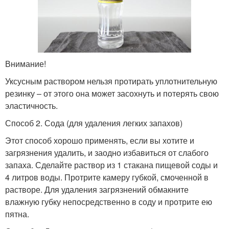
Внимание!
Уксусным раствором нельзя протирать уплотнительную
резинку – от этого она может засохнуть и потерять свою
эластичность.
Способ 2. Сода (для удаления легких запахов)
Этот способ хорошо применять, если вы хотите и
загрязнения удалить, и заодно избавиться от слабого
запаха. Сделайте раствор из 1 стакана пищевой соды и
4 литров воды. Протрите камеру губкой, смоченной в
растворе. Для удаления загрязнений обмакните
влажную губку непосредственно в соду и протрите ею
пятна.