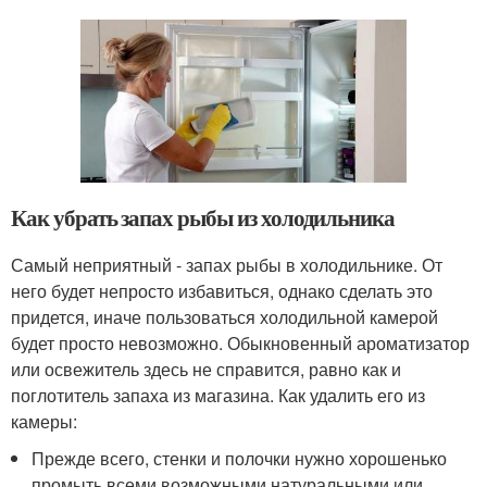
Как убрать запах рыбы из холодильника
Самый неприятный - запах рыбы в холодильнике. От
него будет непросто избавиться, однако сделать это
придется, иначе пользоваться холодильной камерой
будет просто невозможно. Обыкновенный ароматизатор
или освежитель здесь не справится, равно как и
поглотитель запаха из магазина. Как удалить его из
камеры:
Прежде всего, стенки и полочки нужно хорошенько
промыть всеми возможными натуральными или