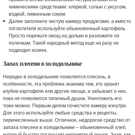
химическими средствами: хлоркой, солью с уксусом,
водкой, лимонным соком.
Далее заполните чистую камеру продуктами, а вместо
поглотителя используйте обыкновенный картофель.
Просто порежьте овощ на дольки и разложите по
полочкам. Такой народный метод еще ни разу не
подводил хозяек.
Запах плесени в холодильнике
Нередко в холодильнике появляется плесень, в
особенности, эта проблема знакома тем, кто хранит
клубни картофеля или другие овощи, и забывает о них,
пока не появляется типичный душок. Уничтожить его
тоже можно. Первым делом почистите камеру изнутри.
Для этого используйте любые средства и рецепты,
перечисленные выше. Отличное, недорогое средство от
запаха плесени в холодильнике – обыкновенный хлеб,
который быстро поглощает неприятный душок. Зная, как